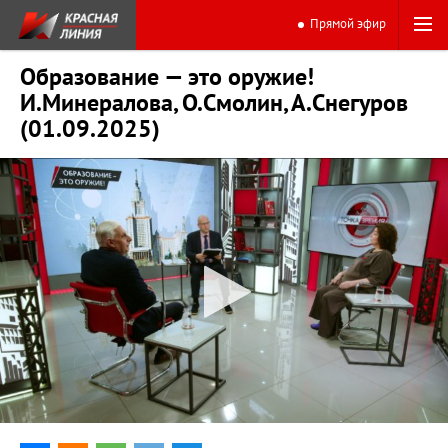
Прямой эфир
Образование — это оружие!
И.Минералова, О.Смолин, А.Снегуров
(01.09.2025)
0:00
44:26