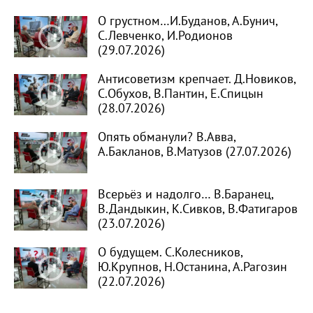
О грустном…И.Буданов, А.Бунич,
С.Левченко, И.Родионов
(29.07.2026)
Антисоветизм крепчает. Д.Новиков,
С.Обухов, В.Пантин, Е.Спицын
(28.07.2026)
Опять обманули? В.Авва,
А.Бакланов, В.Матузов (27.07.2026)
Всерьёз и надолго… В.Баранец,
В.Дандыкин, К.Сивков, В.Фатигаров
(23.07.2026)
О будущем. С.Колесников,
Ю.Крупнов, Н.Останина, А.Рагозин
(22.07.2026)