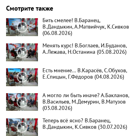
Смотрите также
Бить смелее! В.Баранец,
В.Дандыкин, А.Матвийчук, К.Сивков
(06.08.2026)
Менять курс! В.Боглаев, И.Буданов,
А.Лежава, Н.Останина (05.08.2026)
Есть мнение… В.Карасёв, С.Обухов,
Е.Спицын, Г.Фёдоров (04.08.2026)
А могло ли быть иначе? А.Бакланов,
В.Васильев, М.Демурин, В.Матузов
(03.08.2026)
Теперь всё ясно? В.Баранец,
В.Дандыкин, К.Сивков (30.07.2026)