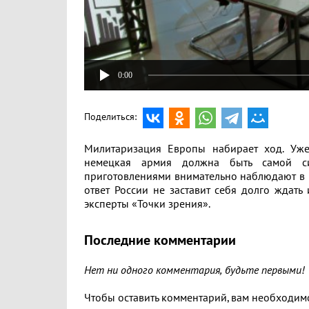
0:00
Поделиться:
Милитаризация Европы набирает ход. Уже 
немецкая армия должна быть самой си
приготовлениями внимательно наблюдают в Ро
ответ России не заставит себя долго ждать
эксперты «Точки зрения».
Последние комментарии
Нет ни одного комментария, будьте первыми!
Чтобы оставить комментарий, вам необходи