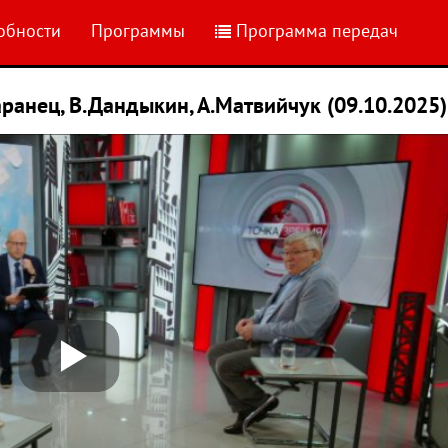
обности
Программы
Программа передач
ранец, В.Дандыкин, А.Матвийчук (09.10.2025)