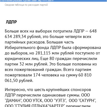
Сводная таблица по расходам партий
ЛДПР
Больше всех на выборах потратила ЛДПР — 648
634 289,34 рублей, это больше четверти всех
партийных расходов. Большая часть
Избирательного фонда ЛДПР была сформирована
до выборов, но 281,115 млн рублей поступило от
юридических лиц. Еще 80 граждан перечислили
партии 32 млн рублей. Это больше половины из
всех пожертвований граждан. Всего партиям
пожертвовали 174 человека на сумму 60 810
061,50 рублей.
Интересно, что шесть крупнейших спонсоров
ЛДПР перечислили одинаковые суммы. ООО
"ДАМАН", ООО УТСК, ООО "УЭТЗ", ООО "САТУРН",
ООО "СТУДИЯ ОТДЫХА"ЧАРТЕР" перечислили