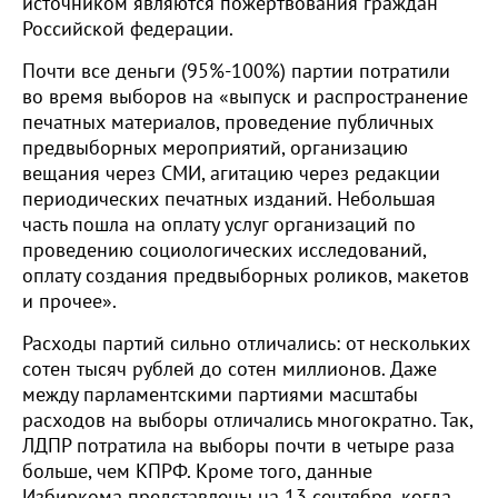
источником являются пожертвования граждан
Российской федерации.
Почти все деньги (95%-100%) партии потратили
во время выборов на «выпуск и распространение
печатных материалов, проведение публичных
предвыборных мероприятий, организацию
вещания через СМИ, агитацию через редакции
периодических печатных изданий. Небольшая
часть пошла на оплату услуг организаций по
проведению социологических исследований,
оплату создания предвыборных роликов, макетов
и прочее».
Расходы партий сильно отличались: от нескольких
сотен тысяч рублей до сотен миллионов. Даже
между парламентскими партиями масштабы
расходов на выборы отличались многократно. Так,
ЛДПР потратила на выборы почти в четыре раза
больше, чем КПРФ. Кроме того, данные
Избиркома представлены на 13 сентября, когда