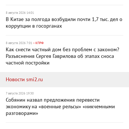
8 августа 2026 14:01
В Китае за полгода возбудили почти 1,7 тыс. дел о
коррупции в госорганах
8 августа 2026 7:01
– КПРФ
Как снести частный дом без проблем с законом?
Разъяснения Сергея Гаврилова об этапах сноса
частной постройки
Новости smi2.ru
7 августа 2026 19:30
Собянин назвал предложения перевести
экономику на «военные рельсы» «никчемными
разговорами»