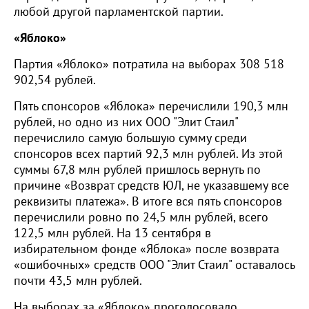
любой другой парламентской партии.
«Яблоко»
Партия «Яблоко» потратила на выборах 308 518
902,54 рублей.
Пять спонсоров «Яблока» перечислили 190,3 млн
рублей, но одно из них ООО "Элит Стаил"
перечислило самую большую сумму среди
спонсоров всех партий 92,3 млн рублей. Из этой
суммы 67,8 млн рублей пришлось вернуть по
причине «Возврат средств ЮЛ, не указавшему все
реквизиты платежа». В итоге вся пять спонсоров
перечислили ровно по 24,5 млн рублей, всего
122,5 млн рублей. На 13 сентября в
избирательном фонде «Яблока» после возврата
«ошибочных» средств ООО "Элит Стаил" оставалось
почти 43,5 млн рублей.
На выборах за «Яблоко» проголосовало