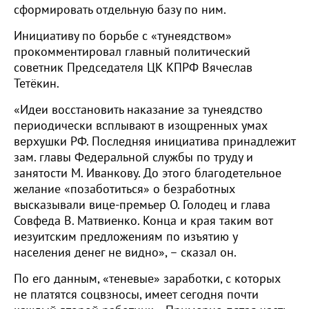
сформировать отдельную базу по ним.
Инициативу по борьбе с «тунеядством»
прокомментировал главный политический
советник Председателя ЦК КПРФ Вячеслав
Тетёкин.
«Идеи восстановить наказание за тунеядство
периодически всплывают в изощренных умах
верхушки РФ. Последняя инициатива принадлежит
зам. главы Федеральной службы по труду и
занятости М. Иванкову. До этого благодетельное
желание «позаботиться» о безработных
высказывали вице-премьер О. Голодец и глава
Совфеда В. Матвиенко. Конца и края таким вот
иезуитским предложениям по изъятию у
населения денег не видно», – сказал он.
По его данным, «теневые» заработки, с которых
не платятся соцвзносы, имеет сегодня почти