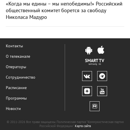
«Когда мы едины – мы непобедимы!» Российский
общественный комитет борется за свободу
Николаса Мадуро
Контакты
О телеканале
SMART TV
samsung LG
Операторы
Сотрудничество
Расписание
Программы
Новости
© 2011-2026 Все права защищены. Политическая партия "Коммунистическая партия
Российской Федерации".
Карта сайта