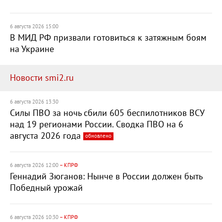
6 августа 2026 15:00
В МИД РФ призвали готовиться к затяжным боям
на Украине
Новости smi2.ru
6 августа 2026 13:30
Силы ПВО за ночь сбили 605 беспилотников ВСУ
над 19 регионами России. Сводка ПВО на 6
августа 2026 года
обновлено
6 августа 2026 12:00
– КПРФ
Геннадий Зюганов: Нынче в России должен быть
Победный урожай
6 августа 2026 10:30
– КПРФ