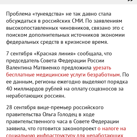
Проблема «тунеядства» не так давно стала
обсуждаться в российских СМИ. По заявлениям
высокопоставленных чиновников, связано это с
поиском дополнительных источников экономии
федеральных средств в кризисное время.
7 сентября «Красная линия» сообщала, что
председатель Совета Федерации России
Валентина Матвиенко предложила
урезать
бесплатные медицинские услуги безработным
. По
ее данным,
регионы ежегодно выделяют порядка
40 миллиардов рублей на оплату соцвзносов за
неработающих россиян.
28 сентября вице-премьер российского
правительства Ольга Голодец в ходе
правительственного часа в Совете Федерации
заявила, что готовится законопроект
о налоге на
социальную инфраструктуру для неработающих