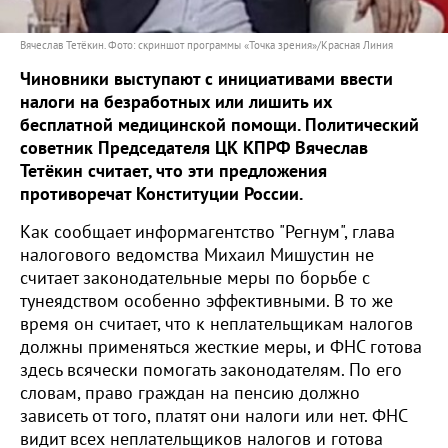
Вячеслав Тетёкин. Фото: скриншот программы «Точка зрения»/Красная Линия
Чиновники выступают с инициативами ввести
налоги на безработных или лишить их
бесплатной медицинской помощи. Политический
советник Председателя ЦК КПРФ Вячеслав
Тетёкин считает, что эти предложения
противоречат Конституции России.
Как сообщает информагентство "Регнум", глава
налогового ведомства Михаил Мишустин не
считает законодательные меры по борьбе с
тунеядством особенно эффективными. В то же
время он считает, что к неплательщикам налогов
должны применяться жесткие меры, и ФНС готова
здесь всячески помогать законодателям. По его
словам, право граждан на пенсию должно
зависеть от того, платят они налоги или нет. ФНС
видит всех неплательщиков налогов и готова