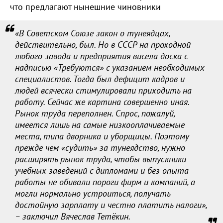
что предлагают нынешние чиновники
«В Советском Союзе закон о тунеядцах,
действительно, был. Но в СССР на проходной
любого завода и предприятия висела доска с
надписью «Требуются» с указанием необходимых
специалистов. Тогда был дефицит кадров и
людей всячески стимулировали приходить на
работу. Сейчас же картина совершенно иная.
Рынок труда переполнен. Спрос, пожалуй,
имеется лишь на самые низкооплачиваемые
места, типа дворника и уборщицы. Поэтому
прежде чем «судить» за тунеядство, нужно
расширять рынок труда, чтобы выпускники
учебных заведений с дипломами и без опыта
работы не обивали пороги фирм и компаний, а
могли нормально устроиться, получать
достойную зарплату и честно платить налоги»,
– заключил Вячеслав Тетёкин.