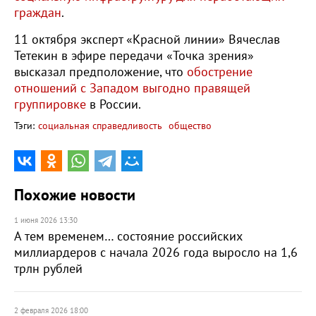
граждан
.
11 октября эксперт «Красной линии» Вячеслав
Тетекин в эфире передачи «Точка зрения»
высказал предположение, что
обострение
отношений с Западом выгодно правящей
группировке
в России.
Тэги:
социальная справедливость
общество
Похожие новости
1 июня 2026 13:30
А тем временем… состояние российских
миллиардеров с начала 2026 года выросло на 1,6
трлн рублей
2 февраля 2026 18:00