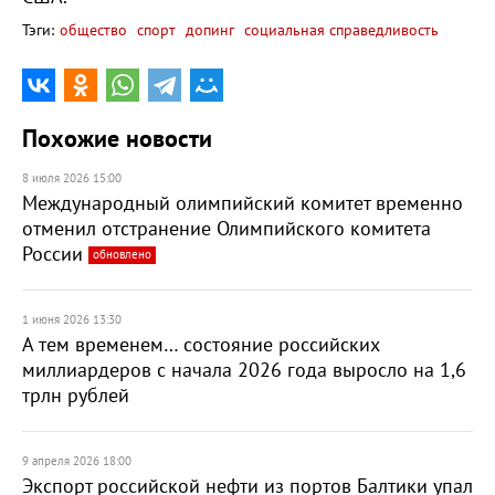
Тэги:
общество
спорт
допинг
социальная справедливость
Похожие новости
8 июля 2026 15:00
Международный олимпийский комитет временно
отменил отстранение Олимпийского комитета
России
обновлено
1 июня 2026 13:30
А тем временем… состояние российских
миллиардеров с начала 2026 года выросло на 1,6
трлн рублей
9 апреля 2026 18:00
Экспорт российской нефти из портов Балтики упал