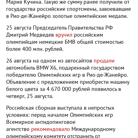
Мария Кучина. Такую же сумму ранее получили от
государства российские спортсмены, завоевавшие
в Рио-де-Жанейро золотые олимпийские медали.
25 августа Председатель Правительства РФ
Дмитрий Медведев
вручил
российским
олимпийцам немецкие БМВ общей стоимостью
более 400 млн. рублей.
26 августа на одном из автосайтов
продали
автомобиль BMW X6, подаренный государством
победителю Олимпийских игр в Рио-де-Жанейро.
Объявление с предложением приобрести машину
белого цвета за 4 670 000 рублей появилось в
четверг, 25 августа.
Российская сборная выступала в непростых
условиях: перед началом Олимпийских игр
Всемирное антидопинговое
агентство
рекомендовало
Международному
олимпийскому комитету отстранить от