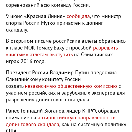
соревнований всю команду России.
9 июня «Красная Линия»
сообщала
, что министр
спорта России Мутко причастен к допинг-
скандалу.
В открытом письме российские атлеты обратились
к главе МОК Томасу Баху с просьбой
разрешить
«чистым» атлетам выступить
на Олимпийских
играх 2016 года.
Президент России Владимир Путин предложил
Олимпийскому комитету России
создать
независимую общественную комиссию
с
участием российских и зарубежных экспертов для
разрешения допингового скандала.
Ранее Геннадий Зюганов, лидер КПРФ, обращал
внимание на
антироссийскую направленность
допингового скандала
, как на системную политику
США.