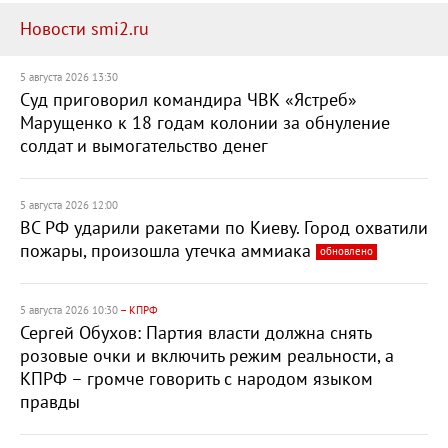
Новости smi2.ru
5 августа 2026 13:30
Суд приговорил командира ЧВК «Ястреб»
Марущенко к 18 годам колонии за обнуление
солдат и вымогательство денег
5 августа 2026 12:00
ВС РФ ударили ракетами по Киеву. Город охватили
пожары, произошла утечка аммиака
обновлено
5 августа 2026 10:30
– КПРФ
Сергей Обухов: Партия власти должна снять
розовые очки и включить режим реальности, а
КПРФ – громче говорить с народом языком
правды