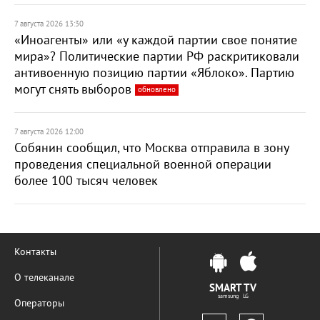
7 августа 2026 13:30
«Иноагенты» или «у каждой партии свое понятие
мира»? Политические партии РФ раскритиковали
антивоенную позицию партии «Яблоко». Партию
могут снять выборов
обновлено
7 августа 2026 12:00
Собянин сообщил, что Москва отправила в зону
проведения специальной военной операции
более 100 тысяч человек
Контакты
О телеканале
SMART TV
samsung LG
Операторы