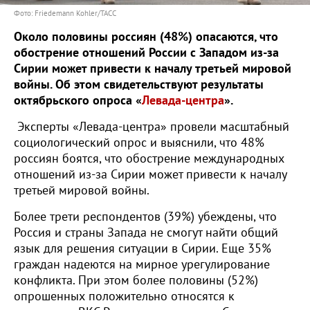
Фото: Friedemann Kohler/ТАСС
Около половины россиян (48%) опасаются, что
обострение отношений России с Западом из-за
Сирии может привести к началу третьей мировой
войны. Об этом свидетельствуют результаты
октябрьского опроса «
Левада-центра
».
Эксперты «Левада-центра» провели масштабный
социологический опрос и выяснили, что 48%
россиян боятся, что обострение международных
отношений из-за Сирии может привести к началу
третьей мировой войны.
Более трети респондентов (39%) убеждены, что
Россия и страны Запада не смогут найти общий
язык для решения ситуации в Сирии. Еще 35%
граждан надеются на мирное урегулирование
конфликта. При этом более половины (52%)
опрошенных положительно относятся к