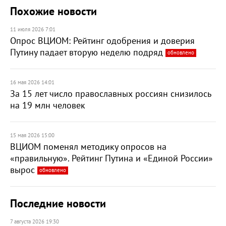
Похожие новости
11 июля 2026 7:01
Опрос ВЦИОМ: Рейтинг одобрения и доверия
Путину падает вторую неделю подряд
обновлено
16 мая 2026 14:01
За 15 лет число православных россиян снизилось
на 19 млн человек
15 мая 2026 15:00
ВЦИОМ поменял методику опросов на
«правильную». Рейтинг Путина и «Единой России»
вырос
обновлено
Последние новости
7 августа 2026 19:30