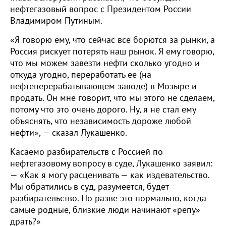
нефтегазовый вопрос с Президентом России
Владимиром Путиным.
«Я говорю ему, что сейчас все борются за рынки, а
Россия рискует потерять наш рынок. Я ему говорю,
что мы можем завезти нефти сколько угодно и
откуда угодно, переработать ее (на
нефтеперерабатывающем заводе) в Мозыре и
продать. Он мне говорит, что мы этого не сделаем,
потому что это очень дорого. Ну, я не стал ему
объяснять, что независимость дороже любой
нефти», — сказал Лукашенко.
Касаемо разбирательств с Россией по
нефтегазовому вопросу в суде, Лукашенко заявил:
— «Как я могу расценивать — как издевательство.
Мы обратились в суд, разумеется, будет
разбирательство. Но разве это нормально, когда
самые родные, близкие люди начинают «репу»
драть?»