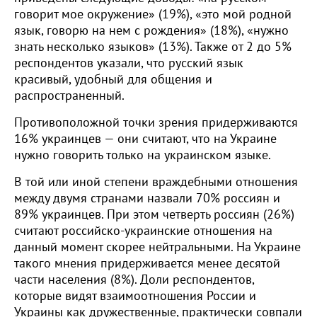
говорит мое окружение» (19%), «это мой родной
язык, говорю на нем с рождения» (18%), «нужно
знать несколько языков» (13%). Также от 2 до 5%
респондентов указали, что русский язык
красивый, удобный для общения и
распространенный.
Противоположной точки зрения придерживаются
16% украинцев — они считают, что на Украине
нужно говорить только на украинском языке.
В той или иной степени враждебными отношения
между двумя странами назвали 70% россиян и
89% украинцев. При этом четверть россиян (26%)
считают российско-украинские отношения на
данный момент скорее нейтральными. На Украине
такого мнения придерживается менее десятой
части населения (8%). Доли респондентов,
которые видят взаимоотношения России и
Украины как дружественные, практически совпали