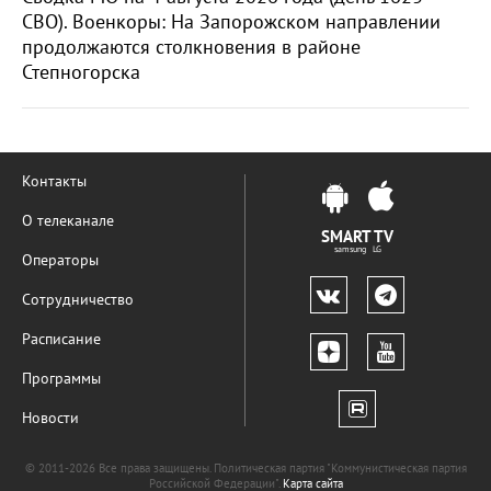
СВО). Военкоры: На Запорожском направлении
продолжаются столкновения в районе
Степногорска
Контакты
О телеканале
SMART TV
samsung LG
Операторы
Сотрудничество
Расписание
Программы
Новости
© 2011-2026 Все права защищены. Политическая партия "Коммунистическая партия
Российской Федерации".
Карта сайта