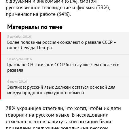
с друзьями и знакомыми (61%), смотрят
русскоязычное телевидение и фильмы (39%),
применяют на работе (34%).
Материалы по теме
5 декабря 2016
Более половины россиян сожалеют о развале СССР –
опрос Левада-Центра
18 августа 2016
Граждане СНГ: жизнь в СССР была лучше, чем после его
развала
6 июня 2016
Зюганов: русский язык должен остаться основой для
международного культурного обмена
78% украинцев ответили, что хотят, чтобы их дети
говорили на русском языке. В исследовании
отмечается, что в защиту такой позиции были
приведены следующие доводы: «на русском