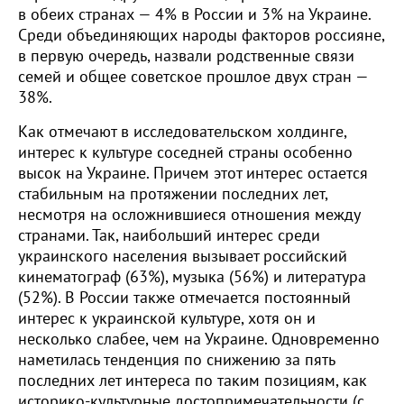
в обеих странах — 4% в России и 3% на Украине.
Среди объединяющих народы факторов россияне,
в первую очередь, назвали родственные связи
семей и общее советское прошлое двух стран —
38%.
Как отмечают в исследовательском холдинге,
интерес к культуре соседней страны особенно
высок на Украине. Причем этот интерес остается
стабильным на протяжении последних лет,
несмотря на осложнившиеся отношения между
странами. Так, наибольший интерес среди
украинского населения вызывает российский
кинематограф (63%), музыка (56%) и литература
(52%). В России также отмечается постоянный
интерес к украинской культуре, хотя он и
несколько слабее, чем на Украине. Одновременно
наметилась тенденция по снижению за пять
последних лет интереса по таким позициям, как
историко-культурные достопримечательности (с