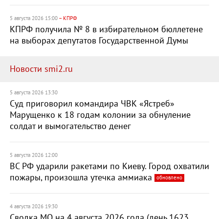
5 августа 2026 15:00
– КПРФ
КПРФ получила № 8 в избирательном бюллетене
на выборах депутатов Государственной Думы
Новости smi2.ru
5 августа 2026 13:30
Суд приговорил командира ЧВК «Ястреб»
Марущенко к 18 годам колонии за обнуление
солдат и вымогательство денег
5 августа 2026 12:00
ВС РФ ударили ракетами по Киеву. Город охватили
пожары, произошла утечка аммиака
обновлено
4 августа 2026 19:30
Сводка МО на 4 августа 2026 года (день 1623