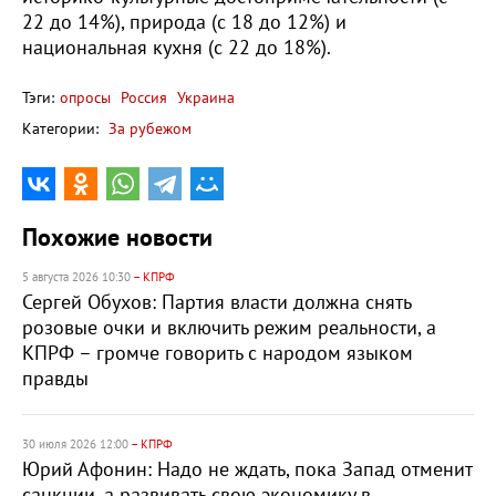
22 до 14%), природа (с 18 до 12%) и
национальная кухня (с 22 до 18%).
Тэги:
опросы
Россия
Украина
Категории:
За рубежом
Похожие новости
5 августа 2026 10:30
– КПРФ
Сергей Обухов: Партия власти должна снять
розовые очки и включить режим реальности, а
КПРФ – громче говорить с народом языком
правды
30 июля 2026 12:00
– КПРФ
Юрий Афонин: Надо не ждать, пока Запад отменит
санкции, а развивать свою экономику в