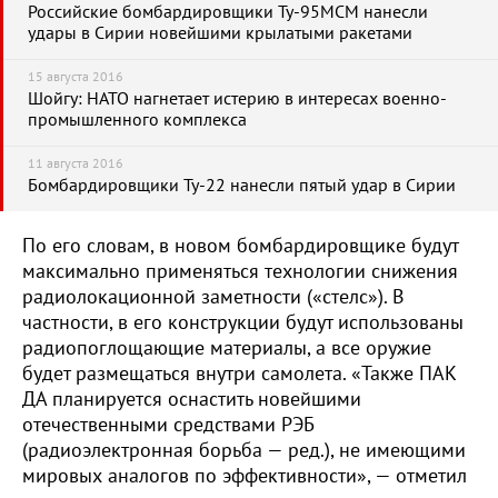
Российские бомбардировщики Ту-95МСМ нанесли
удары в Сирии новейшими крылатыми ракетами
15 августа 2016
Шойгу: НАТО нагнетает истерию в интересах военно-
промышленного комплекса
11 августа 2016
Бомбардировщики Ту-22 нанесли пятый удар в Сирии
По его словам, в новом бомбардировщике будут
максимально применяться технологии снижения
радиолокационной заметности («стелс»). В
частности, в его конструкции будут использованы
радиопоглощающие материалы, а все оружие
будет размещаться внутри самолета. «Также ПАК
ДА планируется оснастить новейшими
отечественными средствами РЭБ
(радиоэлектронная борьба — ред.), не имеющими
мировых аналогов по эффективности», — отметил