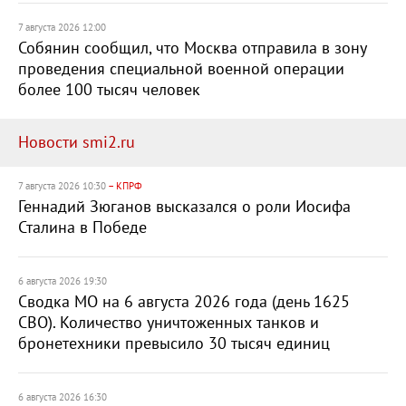
7 августа 2026 12:00
Собянин сообщил, что Москва отправила в зону
проведения специальной военной операции
более 100 тысяч человек
Новости smi2.ru
7 августа 2026 10:30
– КПРФ
Геннадий Зюганов высказался о роли Иосифа
Сталина в Победе
6 августа 2026 19:30
Сводка МО на 6 августа 2026 года (день 1625
СВО). Количество уничтоженных танков и
бронетехники превысило 30 тысяч единиц
6 августа 2026 16:30