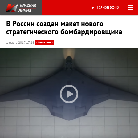
Прямой эфир
В России создан макет нового
стратегического бомбардировщика
обновлено
1 марта 2017 17:16