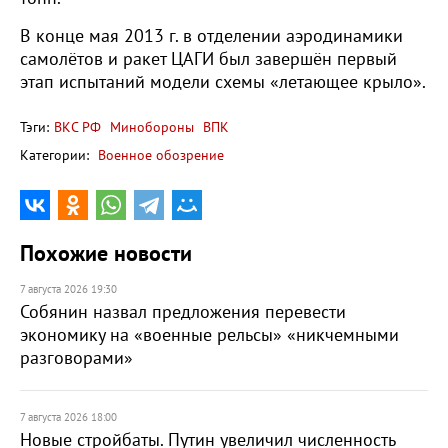
В конце мая 2013 г. в отделении аэродинамики
самолётов и ракет ЦАГИ был завершён первый
этап испытаний модели схемы «летающее крыло».
Тэги:
ВКС РФ
Минобороны
ВПК
Категории:
Военное обозрение
Похожие новости
7 августа 2026 19:30
Собянин назвал предложения перевести
экономику на «военные рельсы» «никчемными
разговорами»
7 августа 2026 18:00
Новые стройбаты. Путин увеличил численность