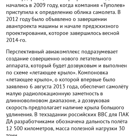
начались в 2009 году, когда компания «Туполев»
приступила к определению облика самолета. В
2012 году было объявлено о завершении
аванпроекта машины и начале предэскизного
проектирования, которое завершилось весной
2014-го.
Перспективный авиакомплекс подразумевает
создание совершенно нового летательного
аппарата, который будет дозвуковым и выполнен
по схеме «летающее крыло». Компоновка
«летающее крыло», о которой впервые было
заявлено 6 августа 2013 года, обеспечит самолёту
малую радиолокационную заметность в
длинноволновом диапазоне, а дозвуковая
скорость предполагает наличие крыла большого
удлинения. В техзадании российских ВВС для ПАК
ДА разработчиками обозначена дальность полёта
12 500 километров, масса полезной нагрузки 30
тонн.