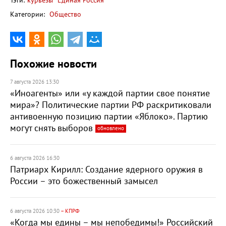
Тэги:
курьезы
Единая Россия
Категории:
Общество
Похожие новости
7 августа 2026 13:30
«Иноагенты» или «у каждой партии свое понятие
мира»? Политические партии РФ раскритиковали
антивоенную позицию партии «Яблоко». Партию
могут снять выборов
обновлено
6 августа 2026 16:30
Патриарх Кирилл: Создание ядерного оружия в
России – это божественный замысел
6 августа 2026 10:30
– КПРФ
«Когда мы едины – мы непобедимы!» Российский