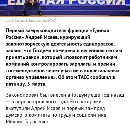
Фото: Станислав Красильников/ТАСС
Первый замруководителя фракции «Единая
Россия» Андрей Исаев, курирующий
законотворческую деятельность единороссов,
заявил, что Госдума намерена в весеннюю сессию
принять закон, который «позволит работникам
компаний контролировать зарплаты и премии
топ-менеджеров через участие в коллегиальных
органах управления». Об этом ТАСС сообщил в
пятницу, 3 марта.
Законопроект был внесен в Госдуму еще год назад
— в апреле прошлого года. Его авторами
выступили Адрей Исаев и первый зампред
думского комитета по труду и соцполитике
Михаил Тарасенко.