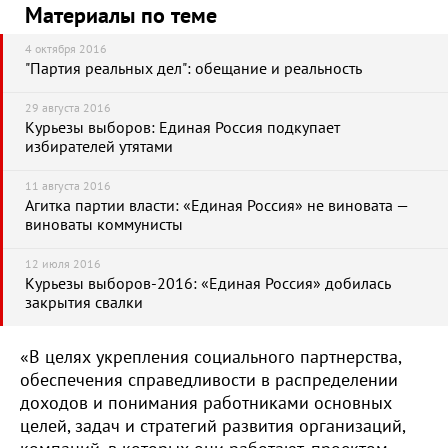
Материалы по теме
4 октября 2016
"Партия реальных дел": обещание и реальность
29 августа 2016
Курьезы выборов: Единая Россия подкупает
избирателей утятами
11 августа 2016
Агитка партии власти: «Единая Россия» не виновата —
виноваты коммунисты
12 июля 2016
Курьезы выборов-2016: «Единая Россия» добилась
закрытия свалки
«В целях укрепления социального партнерства,
обеспечения справедливости в распределении
доходов и понимания работниками основных
целей, задач и стратегий развития организаций,