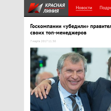
Новости
Подр
Госкомпании «убедили» правител
своих топ-менеджеров
7 марта 2017 11:30