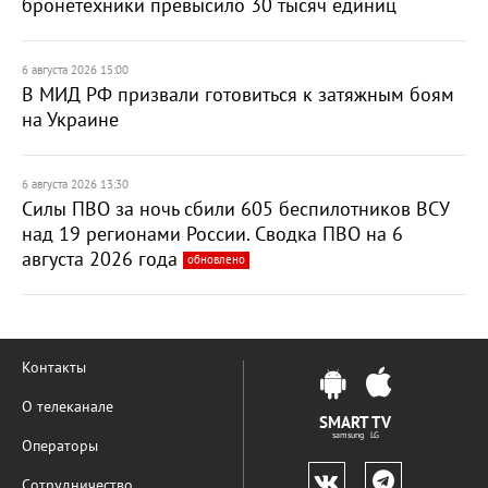
бронетехники превысило 30 тысяч единиц
6 августа 2026 15:00
В МИД РФ призвали готовиться к затяжным боям
на Украине
6 августа 2026 13:30
Силы ПВО за ночь сбили 605 беспилотников ВСУ
над 19 регионами России. Сводка ПВО на 6
августа 2026 года
обновлено
Контакты
О телеканале
SMART TV
samsung LG
Операторы
Сотрудничество