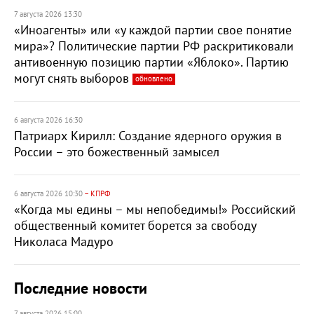
7 августа 2026 13:30
«Иноагенты» или «у каждой партии свое понятие
мира»? Политические партии РФ раскритиковали
антивоенную позицию партии «Яблоко». Партию
могут снять выборов
обновлено
6 августа 2026 16:30
Патриарх Кирилл: Создание ядерного оружия в
России – это божественный замысел
6 августа 2026 10:30
– КПРФ
«Когда мы едины – мы непобедимы!» Российский
общественный комитет борется за свободу
Николаса Мадуро
Последние новости
7 августа 2026 15:00