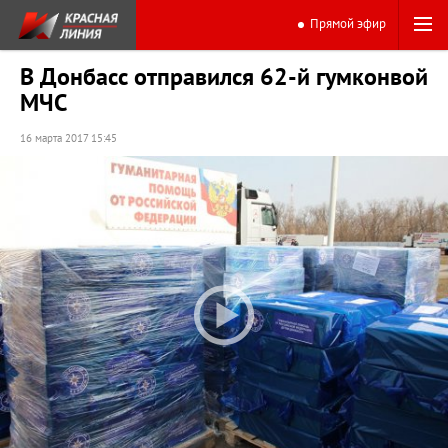
Прямой эфир
В Донбасс отправился 62-й гумконвой
МЧС
16 марта 2017 15:45