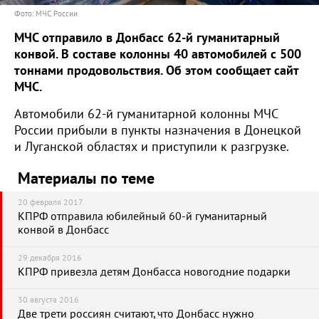
Фото: МЧС России
МЧС отправило в Донбасс 62-й гуманитарный
конвой. В составе колонны 40 автомобилей с 500
тоннами продовольствия. Об этом сообщает сайт
МЧС.
Автомобили 62-й гуманитарной колонны МЧС
России прибыли в пункты назначения в Донецкой
и Луганской областях и приступили к разгрузке.
Материалы по теме
20 февраля 2017
КПРФ отправила юбилейный 60-й гуманитарный
конвой в Донбасс
29 декабря 2016
КПРФ привезла детям Донбасса новогодние подарки
30 августа 2016
Две трети россиян считают, что Донбасс нужно