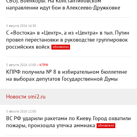
СВО). Военкоры: На Константиновском
направлении идут бои в Алексеево-Дружковке
5 августа 2026 16:30
С «Востока» в «Центр», а из «Центра» в тыл. Путин
провел перестановки в руководстве группировок
российских войск
обновлено
5 августа 2026 15:00
– КПРФ
КПРФ получила № 8 в избирательном бюллетене
на выборах депутатов Государственной Думы
Новости smi2.ru
5 августа 2026 12:00
ВС РФ ударили ракетами по Киеву. Город охватили
пожары, произошла утечка аммиака
обновлено