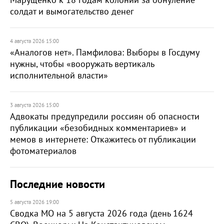
Марущенко к 18 годам колонии за обнуление
солдат и вымогательство денег
4 августа 2026 15:00
«Аналогов нет». Памфилова: Выборы в Госдуму
нужны, чтобы «вооружать вертикаль
исполнительной власти»
3 августа 2026 15:00
Адвокаты предупредили россиян об опасности
публикации «безобидных комментариев» и
мемов в интернете: Откажитесь от публикации
фотоматериалов
Последние новости
5 августа 2026 19:00
Сводка МО на 5 августа 2026 года (день 1624