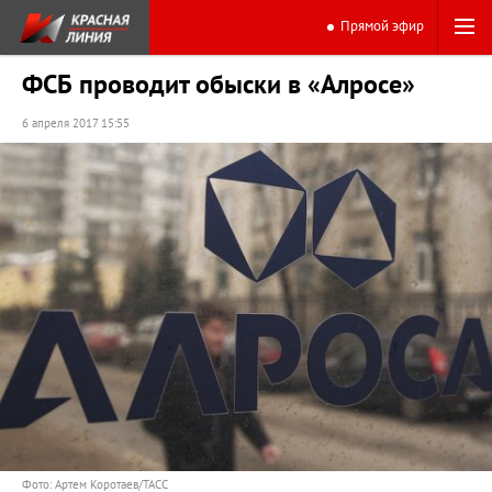
Прямой эфир
ФСБ проводит обыски в «Алросе»
6 апреля 2017 15:55
Фото: Артем Коротаев/ТАСС