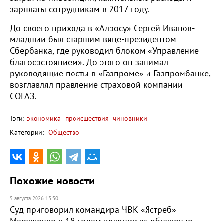
зарплаты сотрудникам в 2017 году.
До своего прихода в «Алросу» Сергей Иванов-
младший был старшим вице-президентом
Сбербанка, где руководил блоком «Управление
благосостоянием». До этого он занимал
руководящие посты в «Газпроме» и Газпромбанке,
возглавлял правление страховой компании
СОГАЗ.
Тэги:
экономика
происшествия
чиновники
Категории:
Общество
Похожие новости
5 августа 2026 13:30
Суд приговорил командира ЧВК «Ястреб»