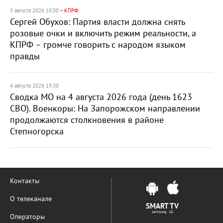
5 августа 2026 10:30
– КПРФ
Сергей Обухов: Партия власти должна снять
розовые очки и включить режим реальности, а
КПРФ – громче говорить с народом языком
правды
4 августа 2026 19:30
Сводка МО на 4 августа 2026 года (день 1623
СВО). Военкоры: На Запорожском направлении
продолжаются столкновения в районе
Степногорска
Контакты
О телеканале
SMART TV
samsung LG
Операторы