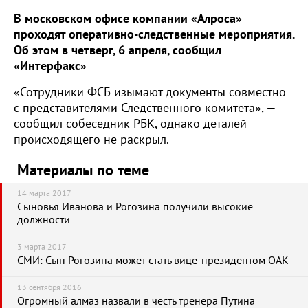
В московском офисе компании «Алроса»
проходят оперативно-следственные мероприятия.
Об этом в четверг, 6 апреля, сообщил
«Интерфакс»
«Сотрудники ФСБ изымают документы совместно
с представителями Следственного комитета», —
сообщил собеседник РБК, однако деталей
происходящего не раскрыл.
Материалы по теме
14 марта 2017
Сыновья Иванова и Рогозина получили высокие
должности
3 марта 2017
СМИ: Сын Рогозина может стать вице-президентом ОАК
13 сентября 2016
Огромный алмаз назвали в честь тренера Путина