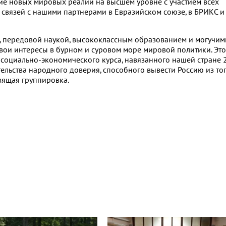
е новых мировых реалий на высшем уровне с участием всех
 связей с нашими партнерами в Евразийском союзе, в БРИКС и
, передовой наукой, высококлассным образованием и могучим
вои интересы в бурном и суровом море мировой политики. Это
 социально-экономического курса, навязанного нашей стране 
тельства народного доверия, способного вывести Россию из то
вящая группировка.