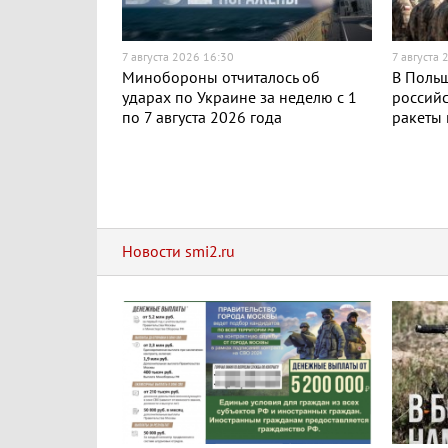
7 августа 2026 16:30
7 августа 
Минобороны отчиталось об
В Поль
ударах по Украине за неделю с 1
российс
по 7 августа 2026 года
ракеты
Новости smi2.ru