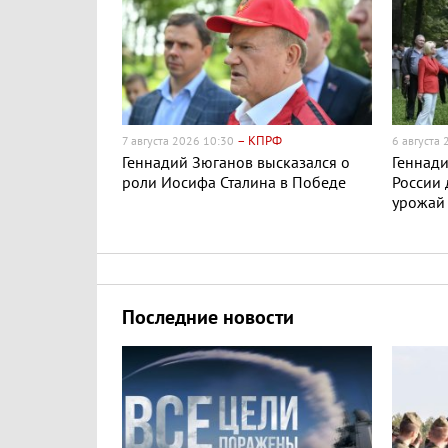
– КПРФ
7 августа 2026 10:30
6 августа
Геннадий Зюганов высказался о
Геннади
роли Иосифа Сталина в Победе
России
урожай
Последние новости