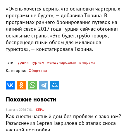
«Очень хочется верить, что остановки чартерных
программ не будет», — добавила Тюрина. В
программах раннего бронирования путевок на
летний сезон 2017 года Турция сейчас обгоняет
остальные страны. «Это будет, грубо говоря,
беспрецедентный облом для миллионов
туристов», — констатировала Тюрина.
Тэги:
Турция
туризм
международная панорама
Категории:
Общество
Похожие новости
8 августа 2026 7:01
– КПРФ
Как снести частный дом без проблем с законом?
Разъяснения Сергея Гаврилова об этапах сноса
частной постройки