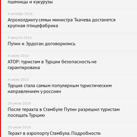
пшеницы и кукурузы
4 октября 2016
Агрохолдингу семьи министра Ткачева достанется
крупная птицефабрика
9 августа 2016
Путин и Эрдоган договорились
4 июля 2016
АТОР: туристам в Турции безопасность не
гарантирована
4 июля 2016
Турция стала самым популярным туристическим
направлением у россиян
29 июня 2016
После теракта в Стамбуле Путин разрешил туристам
посещать Турцию
29 июня 2016
Теракт в аэропорту Стамбула. Подробности