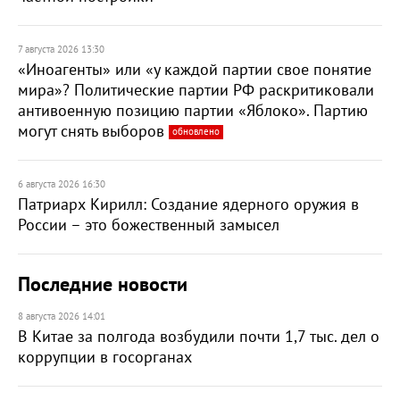
7 августа 2026 13:30
«Иноагенты» или «у каждой партии свое понятие
мира»? Политические партии РФ раскритиковали
антивоенную позицию партии «Яблоко». Партию
могут снять выборов
обновлено
6 августа 2026 16:30
Патриарх Кирилл: Создание ядерного оружия в
России – это божественный замысел
Последние новости
8 августа 2026 14:01
В Китае за полгода возбудили почти 1,7 тыс. дел о
коррупции в госорганах