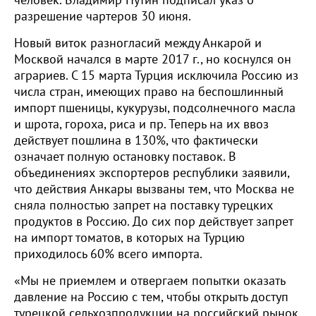
человек. Владимир Путин подписал указ о
разрешение чартеров 30 июня.
Новый виток разногласий между Анкарой и
Москвой начался в марте 2017 г., но коснулся он
аграриев. С 15 марта Турция исключила Россию из
числа стран, имеющих право на беспошлинный
импорт пшеницы, кукурузы, подсолнечного масла
и шрота, гороха, риса и пр. Теперь на их ввоз
действует пошлина в 130%, что фактически
означает полную остановку поставок. В
объединениях экспортеров республики заявили,
что действия Анкары вызваны тем, что Москва не
сняла полностью запрет на поставку турецких
продуктов в Россию. До сих пор действует запрет
на импорт томатов, в которых на Турцию
приходилось 60% всего импорта.
«Мы не приемлем и отвергаем попытки оказать
давление на Россию с тем, чтобы открыть доступ
турецкой сельхозпродукции на российский рынок,