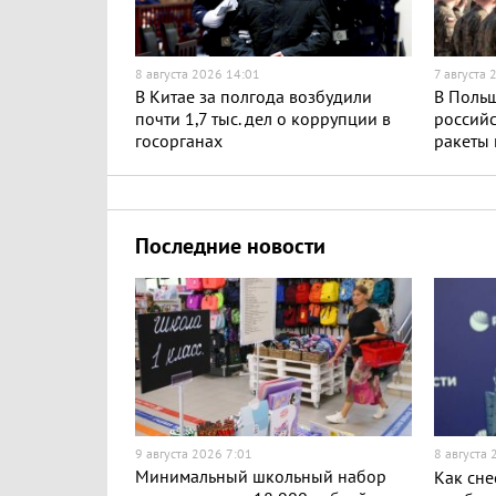
8 августа 2026 14:01
7 августа 
В Китае за полгода возбудили
В Поль
почти 1,7 тыс. дел о коррупции в
российс
госорганах
ракеты
Последние новости
9 августа 2026 7:01
8 августа
Минимальный школьный набор
Как сне