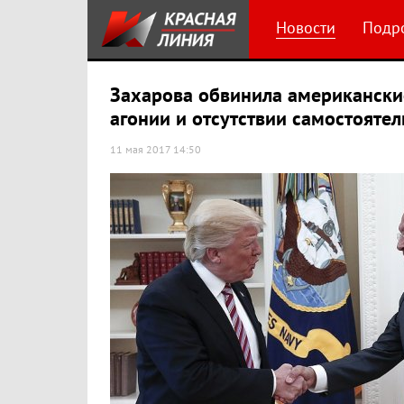
Новости
Подр
Захарова обвинила американски
агонии и отсутствии самостояте
11 мая 2017 14:50