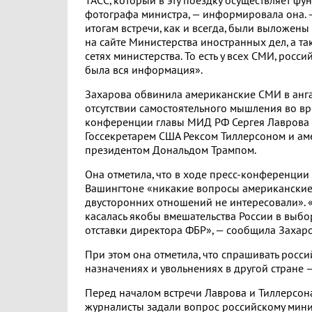
ТАСС, который в эту поездку осуществляет фу
фотографа министра, — информировала она.
итогам встречи, как и всегда, были выложены
на сайте Министерства иностранных дел, а т
сетях министерства. То есть у всех СМИ, росс
была вся информация».
Захарова обвинила американские СМИ в анг
отсутствии самостоятельного мышления во вр
конференции главы МИД РФ Сергея Лаврова п
Госсекретарем США Рексом Тиллерсоном и а
президентом Дональдом Трампом.
Она отметила, что в ходе пресс-конференции
Вашингтоне «никакие вопросы американские
двусторонних отношений не интересовали». 
касалась якобы вмешательства России в выбо
отставки директора ФБР», — сообщила Захаро
При этом она отметила, что спрашивать росс
назначениях и увольнениях в другой стране 
Перед началом встречи Лаврова и Тиллерсон
журналисты задали вопрос российскому мини