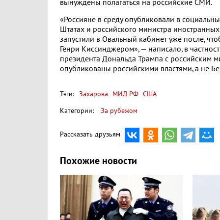
вынуждены полагаться на российские СМИ.
«Россияне в среду опубликовали в социальны
Штатах и российского министра иностранных 
запустили в Овальный кабинет уже после, что
Генри Киссинджером», — написало, в частнос
президента Дональда Трампа с российским 
опубликованы российскими властями, а не Бел
Тэги:
Захарова
МИД РФ
США
Категории:
За рубежом
Рассказать друзьям
Похожие новости