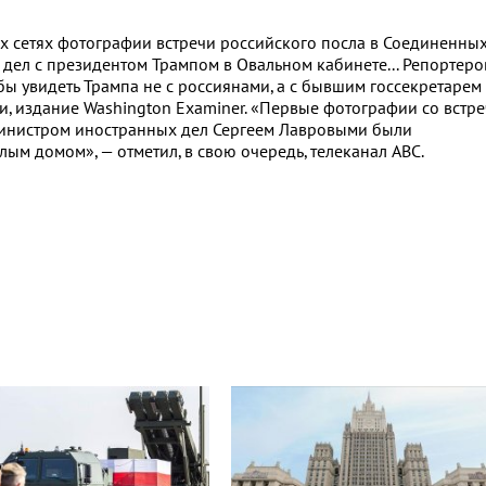
х сетях фотографии встречи российского посла в Соединенны
дел с президентом Трампом в Овальном кабинете... Репортеро
бы увидеть Трампа не с россиянами, а с бывшим госсекретарем
ти, издание Washington Examiner. «Первые фотографии со встр
министром иностранных дел Сергеем Лавровыми были
ым домом», — отметил, в свою очередь, телеканал ABC.