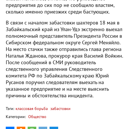
предприятия до сих пор не сообщило властям,
сколько именно приезжих среди бастующих.
В связи с началом забастовки шахтеров 18 мая в
Забайкальский край из Улан-Удэ экстренно выехал
полномочный представитель Президента России в
Сибирском федеральном округе Сергей Меняйло.
На место стачки также отправились глава региона
Наталья Жданова, прокурор края Василий Войкин.
После сообщений в СМИ руководитель
следственного управления Следственного
комитета РФ по Забайкальскому краю Юрий
Русанов поручил следователям выехать на
указанное предприятие и на месте выяснить
причины и обстоятельства инцидента.
Тэги:
классовая борьба
забастовки
Категории:
Общество