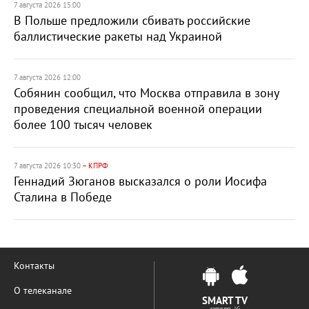
7 августа 2026 15:00
В Польше предложили сбивать российские
баллистические ракеты над Украиной
7 августа 2026 12:00
Собянин сообщил, что Москва отправила в зону
проведения специальной военной операции
более 100 тысяч человек
7 августа 2026 10:30
– КПРФ
Геннадий Зюганов высказался о роли Иосифа
Сталина в Победе
Контакты
О телеканале
SMART TV
samsung LG