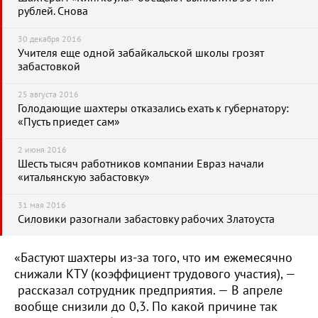
рублей. Снова
30 декабря 2016
Учителя еще одной забайкальской школы грозят
забастовкой
25 августа 2016
Голодающие шахтеры отказались ехать к губернатору:
«Пусть приедет сам»
2 июня 2016
Шесть тысяч работников компании Евраз начали
«итальянскую забастовку»
31 мая 2016
Силовики разогнали забастовку рабочих Златоуста
«Бастуют шахтеры из-за того, что им ежемесячно
снижали КТУ (коэффициент трудового участия), —
рассказал сотрудник предприятия. — В апреле
вообще снизили до 0,3. По какой причине так