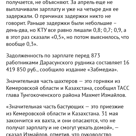
получается, не объясняют. За апрель еще не
выплачивали зарплату и уже на четыре дня ее
задержали. О причинах задержки никто не
говорит. Раньше задержки были небольшие –
день-два, но КТУ все равно лишали 0,8; 0,7; 0,9, а
в этот раз сказали «0,5», но потом выяснилось, что
вообще 0,3».
Задолженность по зарплате перед 873
работниками Дарасунского рудника составляет 16
419 850 руб., сообщило издание «Забмедиа».
Значительная часть шахтеров — это горняки из
Кемеровской области и Казахстана, сообщил ТАСС
глава Тунгокоченского района Махмет Измайлов.
«Значительная часть бастующих — это приезжие
из Кемеровской области и Казахстана. 31 мая
закончится их вахта, и они опасаются, что не
получат зарплату и не смогут уехать домой», —
сказал Измайлов, отметив, что руководство