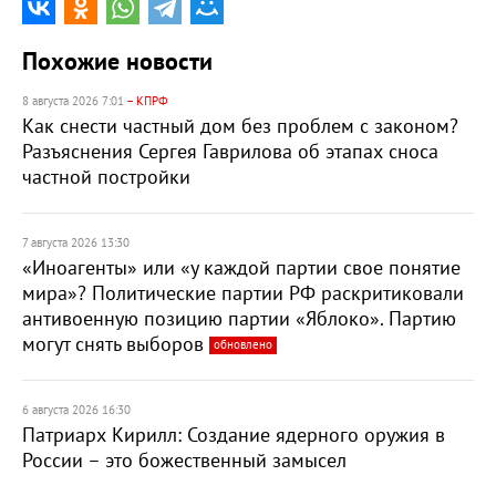
Похожие новости
8 августа 2026 7:01
– КПРФ
Как снести частный дом без проблем с законом?
Разъяснения Сергея Гаврилова об этапах сноса
частной постройки
7 августа 2026 13:30
«Иноагенты» или «у каждой партии свое понятие
мира»? Политические партии РФ раскритиковали
антивоенную позицию партии «Яблоко». Партию
могут снять выборов
обновлено
6 августа 2026 16:30
Патриарх Кирилл: Создание ядерного оружия в
России – это божественный замысел