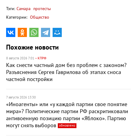
Тэги:
Самара
протесты
Категории:
Общество
Похожие новости
8 августа 2026 7:01
– КПРФ
Как снести частный дом без проблем с законом?
Разъяснения Сергея Гаврилова об этапах сноса
частной постройки
7 августа 2026 13:30
«Иноагенты» или «у каждой партии свое понятие
мира»? Политические партии РФ раскритиковали
антивоенную позицию партии «Яблоко». Партию
могут снять выборов
обновлено