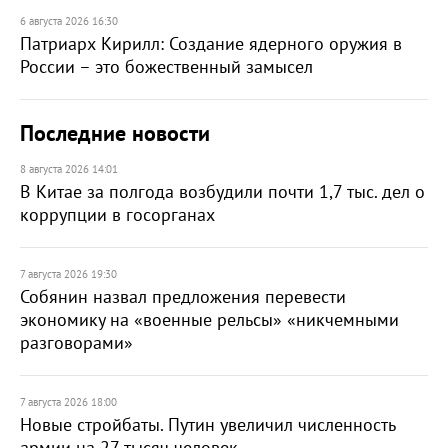
6 августа 2026 16:30
Патриарх Кирилл: Создание ядерного оружия в
России – это божественный замысел
Последние новости
8 августа 2026 14:01
В Китае за полгода возбудили почти 1,7 тыс. дел о
коррупции в госорганах
7 августа 2026 19:30
Собянин назвал предложения перевести
экономику на «военные рельсы» «никчемными
разговорами»
7 августа 2026 18:00
Новые стройбаты. Путин увеличил численность