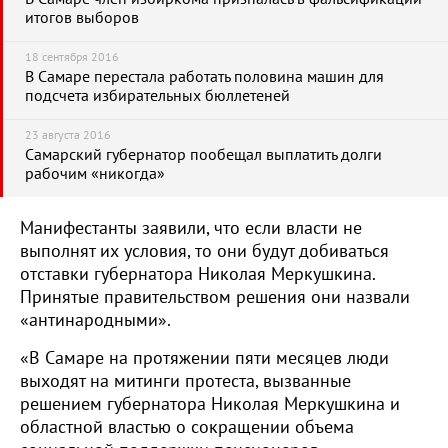
итогов выборов
18 сентября 2016
В Самаре перестала работать половина машин для
подсчета избирательных бюллетеней
23 августа 2016
Самарский губернатор пообещал выплатить долги
рабочим «никогда»
Манифестанты заявили, что если власти не
выполнят их условия, то они будут добиваться
отставки губернатора Николая Меркушкина.
Принятые правительством решения они назвали
«антинародными».
«В Самаре на протяжении пяти месяцев люди
выходят на митинги протеста, вызванные
решением губернатора Николая Меркушкина и
областной властью о сокращении объема