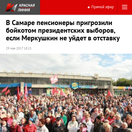
Прямой эфир
В Самаре пенсионеры пригрозили
бойкотом президентских выборов,
если Меркушкин не уйдет в отставку
29 мая 2017 18:15