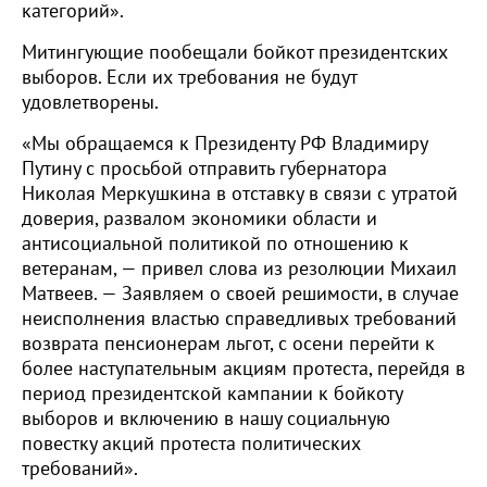
категорий».
Митингующие пообещали бойкот президентских
выборов. Если их требования не будут
удовлетворены.
«Мы обращаемся к Президенту РФ Владимиру
Путину с просьбой отправить губернатора
Николая Меркушкина в отставку в связи с утратой
доверия, развалом экономики области и
антисоциальной политикой по отношению к
ветеранам, — привел слова из резолюции Михаил
Матвеев. — Заявляем о своей решимости, в случае
неисполнения властью справедливых требований
возврата пенсионерам льгот, с осени перейти к
более наступательным акциям протеста, перейдя в
период президентской кампании к бойкоту
выборов и включению в нашу социальную
повестку акций протеста политических
требований».