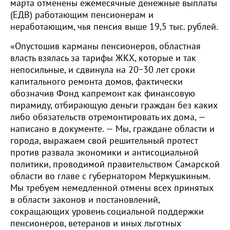
марта отменены ежемесячные денежные выплаты
(ЕДВ) работающим пенсионерам и
неработающим, чья пенсия выше 19,5 тыс. рублей.
«Опустошив карманы пенсионеров, областная
власть взялась за тарифы ЖКХ, которые и так
непосильные, и сдвинула на 20−30 лет сроки
капитального ремонта домов, фактически
обозначив Фонд капремонт как финансовую
пирамиду, отбирающую деньги граждан без каких
либо обязательств отремонтировать их дома, —
написано в документе. — Мы, граждане области и
города, выражаем свой решительный протест
против развала экономики и антисоциальной
политики, проводимой правительством Самарской
области во главе с губернатором Меркушкиным.
Мы требуем немедленной отмены всех принятых
в области законов и постановлений,
сокращающих уровень социальной поддержки
пенсионеров, ветеранов и иных льготных