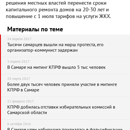
решения местных властей перенести сроки
капитального ремонта домов на 20-30 лет и
повышение с 1 июля тарифов на услуги ЖКХ.
Материалы по теме
24 апреля 2017
Тысячи самарцев вышли на марш протеста, его
организатор-коммунист задержан
3 апреля 2017
В Самаре на митинг КПРФ вышло 5 тыс человек
20 марта 2017
Более двух тысяч человек приняли участие в митинге
КПРФ в Самаре
22 февраля 2017
КПРФ добилась отставки избирательных комиссий в
Самарской области
6 октября 2016
В Самаре член избиркома призналась в фальсификации