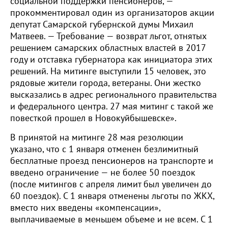
социальной поддержки пенсионеров, —
прокомментировал один из организаторов акции
депутат Самарской губернской думы Михаил
Матвеев. — Требование — возврат льгот, отнятых
решением самарских областных властей в 2017
году и отставка губернатора как инициатора этих
решений. На митинге выступили 15 человек, это
рядовые жители города, ветераны. Они жестко
высказались в адрес регионального правительства
и федерального центра. 27 мая митинг с такой же
повесткой прошел в Новокуйбышевске».
В принятой на митинге 28 мая резолюции
указано, что с 1 января отменен безлимитный
бесплатные проезд пенсионеров на транспорте и
введено ограничение — не более 50 поездок
(после митингов с апреля лимит был увеличен до
60 поездок). С 1 января отменены льготы по ЖКХ,
вместо них введены «компенсации»,
выплачиваемые в меньшем объеме и не всем. С 1