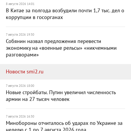
8 августа 2026 14:01
В Китае за полгода возбудили почти 1,7 тыс. дел о
коррупции в госорганах
7 августа 2026 19:30
Собянин назвал предложения перевести
экономику на «военные рельсы» «никчемными
разговорами»
Новости smi2.ru
7 августа 2026 18:00
Новые стройбаты. Путин увеличил численность
армии на 27 тысяч человек
7 августа 2026 16:30
Минобороны отчиталось об ударах по Украине за
неделю с 1 по 7 августа 2026 года