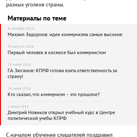
разных уголков страны.
Материалы по теме
8 сентября 2016
Михаил Задорнов: идеи коммунизма самые высокие
30 августа 2016
Первый человек в космосе был коммунистом
18 июня 2016
Г.А. Зюганов: КПРФ готова взять ответственность за
страну!
16 июня 2016
Кто сказал, что коммунизм – это прошлое?
1 июня 2016
Дмитрий Новиков открыл учебный курс в Центре
политической учебы КПРФ
С началом обучения слушателей поздравил