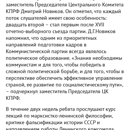
заместитель Председателя Центрального Комитета
КПРФ Дмитрий Новиков. Он отметил, что каждый
поток слушателей имеет свою особенность:
двадцать второй – стал первым после XVII
отчетно-выборного съезда партии. Д.Г.Новиков
напомнил, что одним из приоритетных
направлений подготовки кадров в
Коммунистической партии всегда являлось
политическое образование. «Знания необходимы
коммунистам и для того, чтобы победить в
сложной политической борьбе, и для того, чтобы в
перспективе обеспечить эффективное управление
страной, ее развитие по социалистическому пути»,
– подчеркнул заместитель Председателя ЦК
КПРФ.
В течение двух недель ребята прослушают курс
лекций по марксистко-ленинской философии,
критике фальсификации истории СССР и
направлениям работы Ленинского комсомола.