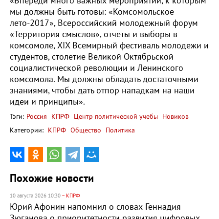
«Впереди много важных мероприятий, к которым
мы должны быть готовы: «Комсомольское
лето-2017», Всероссийский молодежный форум
«Территория смыслов», отчеты и выборы в
комсомоле, XIX Всемирный фестиваль молодежи и
студентов, столетие Великой Октябрьской
социалистической революции и Ленинского
комсомола. Мы должны обладать достаточными
знаниями, чтобы дать отпор нападкам на наши
идеи и принципы».
Тэги:
Россия
КПРФ
Центр политической учебы
Новиков
Категории:
КПРФ
Общество
Политика
Похожие новости
10 августа 2026 10:30
– КПРФ
Юрий Афонин напомнил о словах Геннадия
Зюганова о приоритетности развития цифровых