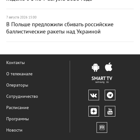
7 августа 2026 15:00
В Польше предложили сбивать российские
баллистические ракеты над Украиной
Контакты
О телеканале
SMART TV
samsung LG
Операторы
Сотрудничество
Расписание
Программы
Новости