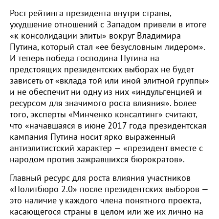
Рост рейтинга президента внутри страны,
ухудшение отношений с Западом привели в итоге
«к консолидации элиты» вокруг Владимира
Путина, который стал «ее безусловным лидером».
И теперь победа господина Путина на
предстоящих президентских выборах не будет
зависеть от «вклада той или иной элитной группы»
и не обеспечит ни одну из них «индульгенцией и
ресурсом для значимого роста влияния». Более
того, эксперты «Минченко консалтинг» считают,
что «начавшаяся в июне 2017 года президентская
кампания Путина носит ярко выраженный
антиэлитистский характер — «президент вместе с
народом против зажравшихся бюрократов».
Главный ресурс для роста влияния участников
«Политбюро 2.0» после президентских выборов —
это наличие у каждого члена понятного проекта,
касающегося страны в целом или же их лично на