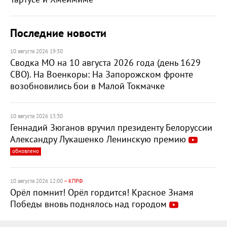
Последние новости
10 августа 2026 19:30
Сводка МО на 10 августа 2026 года (день 1629
СВО). На Военкоры: На Запорожском фронте
возобновились бои в Малой Токмачке
10 августа 2026 13:30
Геннадий Зюганов вручил президенту Белоруссии
Александру Лукашенко Ленинскую премию
обновлено
10 августа 2026 12:00
– КПРФ
Орёл помнит! Орёл гордится! Красное Знамя
Победы вновь поднялось над городом