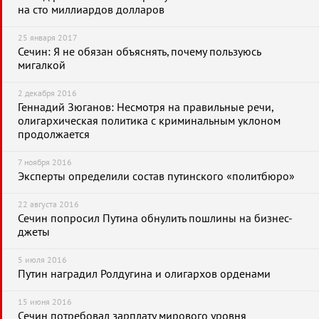
на сто миллиардов долларов
25 января 2017
Сечин: Я не обязан объяснять, почему пользуюсь
мигалкой
2 декабря 2016
Геннадий Зюганов: Несмотря на правильные речи,
олигархическая политика с криминальным уклоном
продолжается
7 ноября 2016
Эксперты определили состав путинского «политбюро»
22 августа 2016
Сечин попросил Путина обнулить пошлины на бизнес-
джеты
5 июля 2016
Путин наградил Ролдугина и олигархов орденами
15 июня 2016
Сечин потребовал зарплату мирового уровня