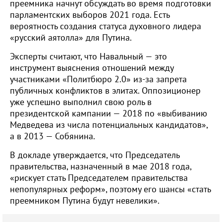
преемника начнут обсуждать во время подготовки
парламентских выборов 2021 года. Есть
вероятность создания статуса духовного лидера
«русский аятолла» для Путина.
Эксперты считают, что Навальный — это
инструмент выяснения отношений между
участниками «Политбюро 2.0» из-за запрета
публичных конфликтов в элитах. Оппозиционер
уже успешно выполнил свою роль в
президентской кампании — 2018 по «выбиванию
Медведева из числа потенциальных кандидатов»,
а в 2013 — Собянина.
В докладе утверждается, что Председатель
правительства, назначенный в мае 2018 года,
«рискует стать Председателем правительства
непопулярных реформ», поэтому его шансы «стать
преемником Путина будут невелики».