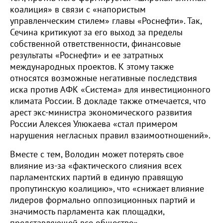
коалиция» в связи с «напористым
управленческим стилем» главы «Роснефти». Так,
Сечина критикуют за его выход за пределы
собственной ответственности, финансовые
результаты «Роснефти» и ее затратных
международных проектов. К этому также
относятся возможные негативные последствия
иска против АФК «Система» для инвестиционного
климата России. В докладе также отмечается, что
арест экс-министра экономического развития
России Алексея Улюкаева «стал примером
нарушения негласных правил взаимоотношений».
Вместе с тем, Володин может потерять свое
влияние из-за «фактического слияния всех
парламентских партий в единую правящую
пропутинскую коалицию», что «снижает влияние
лидеров формально оппозиционных партий и
значимость парламента как площадки,