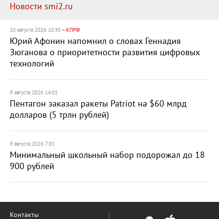
Новости smi2.ru
10 августа 2026 10:30
– КПРФ
Юрий Афонин напомнил о словах Геннадия
Зюганова о приоритетности развития цифровых
технологий
9 августа 2026 14:01
Пентагон заказал ракеты Patriot на $60 млрд
долларов (5 трлн рублей)
9 августа 2026 7:01
Минимальный школьный набор подорожал до 18
900 рублей
Контакты