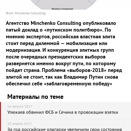
Фото: Minchenko Consulting
Агентство Minchenko Consulting опубликовало
пятый доклад о «путинском политбюро». По
мнению экспертов, российская властная элита
стоит перед дилеммой — мобилизация или
модернизация. И конкуренция элитных групп
после очередных президентских выборов
развернется именно вокруг пути, по которому
пойдет страна. Проблема «выборов-2018» перед
элитой не стоит, так как Владимир Путин снова
обеспечил себе «заблаговременную победу»
Материалы по теме
16 августа 2017
Улюкаев обвинил ФСБ и Сечина в провокации взятки
20 апреля 2017
За год российские олигархи увеличили свои состояния