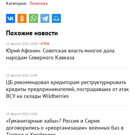
Категории:
Политика
Похожие новости
10 августа 2026 18:00
– КПРФ
Юрий Афонин: Советская власть многое дала
народам Северного Кавказа
10 августа 2026 16:30
ЦБ рекомендовал кредиторам реструктурировать
кредиты предпринимателей, пострадавших от атак
ВСУ на склады Wildberries
10 августа 2026 15:00
«Гуманитарные хабы»? Россия и Сирия
договорились о «реорганизации» военных баз в
Тартусе и Хмеймиме