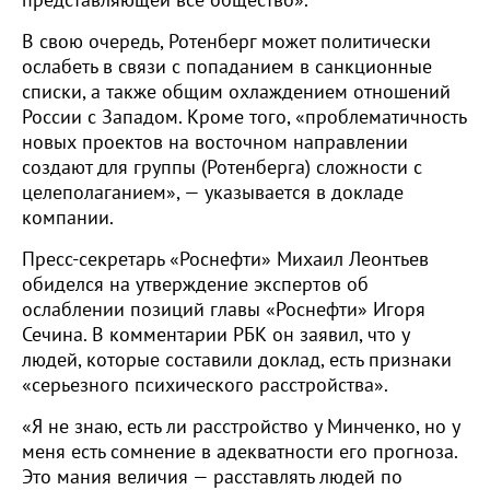
представляющей все общество».
В свою очередь, Ротенберг может политически
ослабеть в связи с попаданием в санкционные
списки, а также общим охлаждением отношений
России с Западом. Кроме того, «проблематичность
новых проектов на восточном направлении
создают для группы (Ротенберга) сложности с
целеполаганием», — указывается в докладе
компании.
Пресс-секретарь «Роснефти» Михаил Леонтьев
обиделся на утверждение экспертов об
ослаблении позиций главы «Роснефти» Игоря
Сечина. В комментарии РБК он заявил, что у
людей, которые составили доклад, есть признаки
«серьезного психического расстройства».
«Я не знаю, есть ли расстройство у Минченко, но у
меня есть сомнение в адекватности его прогноза.
Это мания величия — расставлять людей по