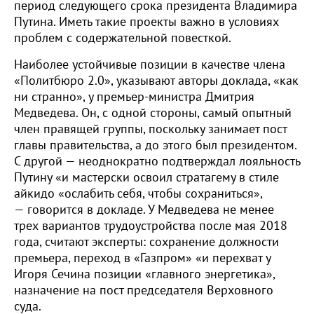
период следующего срока президента Владимира
Путина. Иметь такие проекты важно в условиях
проблем с содержательной повесткой.
Наиболее устойчивые позиции в качестве члена
«Политбюро 2.0», указывают авторы доклада, «как
ни странно», у премьер-министра Дмитрия
Медведева. Он, с одной стороны, самый опытный
член правящей группы, поскольку занимает пост
главы правительства, а до этого был президентом.
С другой — неоднократно подтверждал лояльность
Путину «и мастерски освоил стратагему в стиле
айкидо «ослабить себя, чтобы сохраниться»,
— говорится в докладе. У Медведева не менее
трех вариантов трудоустройства после мая 2018
года, считают эксперты: сохранение должности
премьера, переход в «Газпром» «и перехват у
Игоря Сечина позиции «главного энергетика»,
назначение на пост председателя Верховного
суда.