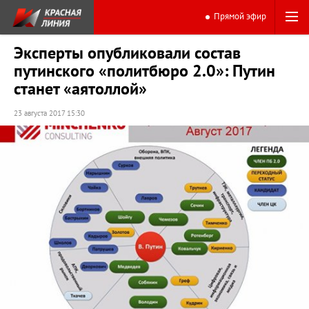
Прямой эфир
Эксперты опубликовали состав
путинского «политбюро 2.0»: Путин
станет «аятоллой»
23 августа 2017 15:30