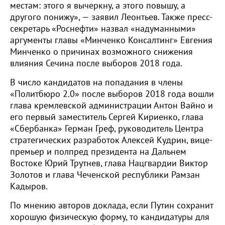
местам: этого я вычеркну, а этого повышу, а
другого понижу», — заявил Леонтьев. Также пресс-
секретарь «Роснефти» назвал «надуманными»
аргументы главы «Минченко Консалтинг» Евгения
Минченко о причинах возможного снижения
влияния Сечина после выборов 2018 года.
В число кандидатов на попадания в члены
«Политбюро 2.0» после выборов 2018 года вошли
глава кремлевской администрации Антон Вайно и
его первый заместитель Сергей Кириенко, глава
«Сбербанка» Герман Греф, руководитель Центра
стратегических разработок Алексей Кудрин, вице-
премьер и полпред президента на Дальнем
Востоке Юрий Трутнев, глава Нацгвардии Виктор
Золотов и глава Чеченской республики Рамзан
Кадыров.
По мнению авторов доклада, если Путин сохранит
хорошую физическую форму, то кандидатуры для