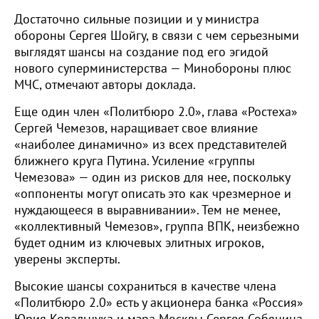
Достаточно сильные позиции и у министра
обороны Сергея Шойгу, в связи с чем серьезными
выглядят шансы на создание под его эгидой
нового суперминистерства — Минобороны плюс
МЧС, отмечают авторы доклада.
Еще один член «Политбюро 2.0», глава «Ростеха»
Сергей Чемезов, наращивает свое влияние
«наиболее динамично» из всех представителей
ближнего круга Путина. Усиление «группы
Чемезова» — один из рисков для нее, поскольку
«оппоненты могут описать это как чрезмерное и
нуждающееся в выравнивании». Тем не менее,
«коллективный Чемезов», группа ВПК, неизбежно
будет одним из ключевых элитных игроков,
уверены эксперты.
Высокие шансы сохраниться в качестве члена
«Политбюро 2.0» есть у акционера банка «Россия»