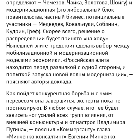
определяют — Чемезов, Чайка, Золотова, Шойгу) и
модернизационная (это либеральный блок
правительства, частный бизнес, потенциальные
участники — Медведев, Ковальчуки, Собянин,
Кудрин, Греф). Скорее всего, решение о
распределении будет принято «на ходу».
Нынешней элите предстоит сделать выбор между
мобилизационной и модернизационной
моделями экономики. «Российская элита
находится перед развилкой с одной стороны, и
попыткой запуска новой волны модернизации», —
поясняют авторы доклада.
Как пойдет конкурентная борьба и с чьим
перевесом она завершится, эксперты пока не
прогнозируют. В любом случае, итог ее будет
зависеть «от усилий всех групп влияния, от
внешней конъюнктуры и от настроя Владимира
Путина», — пояснил «Коммерсанту» глава
«Минченко консалтинг» Евгений Минченко.