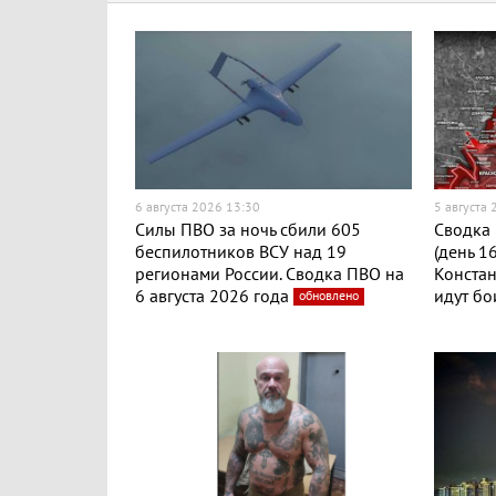
6 августа 2026 13:30
5 августа
Силы ПВО за ночь сбили 605
Сводка 
беспилотников ВСУ над 19
(день 1
регионами России. Сводка ПВО на
Конста
6 августа 2026 года
идут бо
обновлено