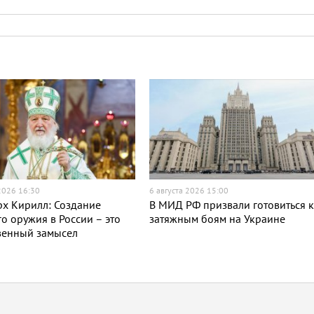
 2026 16:30
6 августа 2026 15:00
х Кирилл: Создание
В МИД РФ призвали готовиться 
о оружия в России – это
затяжным боям на Украине
венный замысел