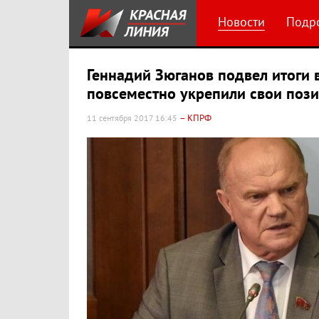
Новости
Подр
Геннадий Зюганов подвел итоги
повсеместно укрепили свои поз
– КПРФ
11 сентября 2017 16:45