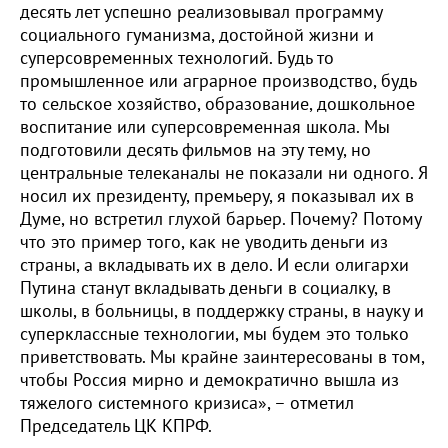
десять лет успешно реализовывал программу
социального гуманизма, достойной жизни и
суперсовременных технологий. Будь то
промышленное или аграрное производство, будь
то сельское хозяйство, образование, дошкольное
воспитание или суперсовременная школа. Мы
подготовили десять фильмов на эту тему, но
центральные телеканалы не показали ни одного. Я
носил их президенту, премьеру, я показывал их в
Думе, но встретил глухой барьер. Почему? Потому
что это пример того, как не уводить деньги из
страны, а вкладывать их в дело. И если олигархи
Путина станут вкладывать деньги в социалку, в
школы, в больницы, в поддержку страны, в науку и
суперклассные технологии, мы будем это только
приветствовать. Мы крайне заинтересованы в том,
чтобы Россия мирно и демократично вышла из
тяжелого системного кризиса», – отметил
Председатель ЦК КПРФ.