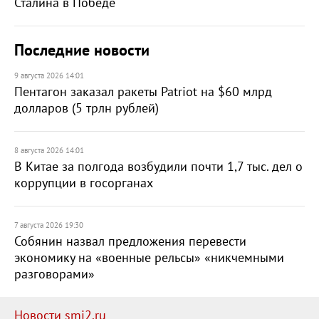
Сталина в Победе
Последние новости
9 августа 2026 14:01
Пентагон заказал ракеты Patriot на $60 млрд
долларов (5 трлн рублей)
8 августа 2026 14:01
В Китае за полгода возбудили почти 1,7 тыс. дел о
коррупции в госорганах
7 августа 2026 19:30
Собянин назвал предложения перевести
экономику на «военные рельсы» «никчемными
разговорами»
Новости smi2.ru