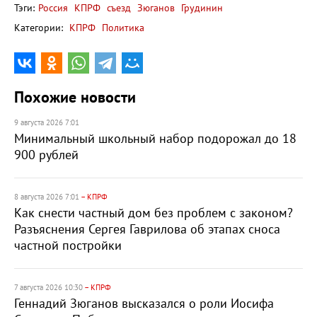
Тэги:
Россия
КПРФ
съезд
Зюганов
Грудинин
Категории:
КПРФ
Политика
Похожие новости
9 августа 2026 7:01
Минимальный школьный набор подорожал до 18
900 рублей
8 августа 2026 7:01
– КПРФ
Как снести частный дом без проблем с законом?
Разъяснения Сергея Гаврилова об этапах сноса
частной постройки
7 августа 2026 10:30
– КПРФ
Геннадий Зюганов высказался о роли Иосифа