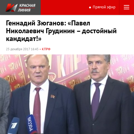
Прямой эфир
Геннадий Зюганов: «Павел
Николаевич Грудинин – достойный
кандидат!»
25 декабря 2017 16:45
– КПРФ