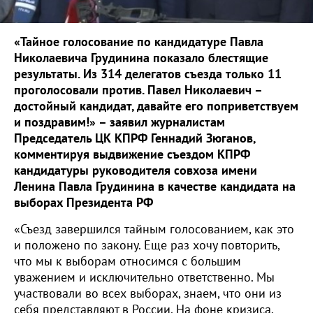
«Тайное голосование по кандидатуре Павла
Николаевича Грудинина показало блестящие
результаты. Из 314 делегатов съезда только 11
проголосовали против. Павел Николаевич –
достойный кандидат, давайте его поприветствуем
и поздравим!» – заявил журналистам
Председатель ЦК КПРФ Геннадий Зюганов,
комментируя выдвижение съездом КПРФ
кандидатуры руководителя совхоза имени
Ленина Павла Грудинина в качестве кандидата на
выборах Президента РФ
«Съезд завершился тайным голосованием, как это
и положено по закону. Еще раз хочу повторить,
что мы к выборам относимся с большим
уважением и исключительно ответственно. Мы
участвовали во всех выборах, знаем, что они из
себя представляют в России. На фоне кризиса,