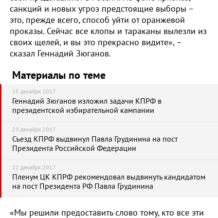
санкций и новых угроз предстоящие выборы –
это, прежде всего, способ уйти от оранжевой
проказы. Сейчас все клопы и тараканы вылезли из
своих щелей, и вы это прекрасно видите», –
сказал Геннадий Зюганов.
Материалы по теме
25 декабря 2017
Геннадий Зюганов изложил задачи КПРФ в
президентской избирательной кампании
23 декабря 2017
Съезд КПРФ выдвинул Павла Грудинина на пост
Президента Российской Федерации
22 декабря 2017
Пленум ЦК КПРФ рекомендовал выдвинуть кандидатом
на пост Президента РФ Павла Грудинина
«Мы решили предоставить слово тому, кто все эти