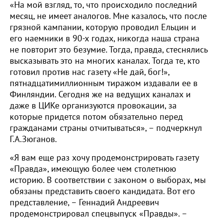
«На мой взгляд, то, что происходило последний
месяц, не имеет аналогов. Мне казалось, что после
грязной кампании, которую проводил Ельцин и
его наемники в 90-х годах, никогда наша страна
не повторит это безумие. Тогда, правда, стеснялись
высказывать это на многих каналах. Тогда те, кто
готовил против нас газету «Не дай, бог!»,
пятнадцатимиллионным тиражом издавали ее в
Финляндии. Сегодня же на ведущих каналах и
даже в ЦИКе организуются провокации, за
которые придется потом обязательно перед
гражданами страны отчитываться», – подчеркнул
Г.А.Зюганов.
«Я вам еще раз хочу продемонстрировать газету
«Правда», имеющую более чем столетнюю
историю. В соответствии с законом о выборах, мы
обязаны представить своего кандидата. Вот его
представление, – Геннадий Андреевич
продемонстрировал спецвыпуск «Правды». –