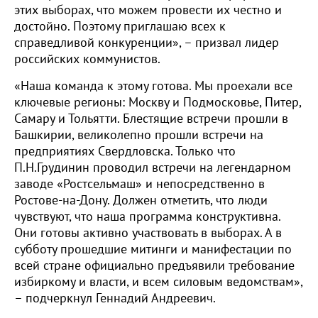
этих выборах, что можем провести их честно и
достойно. Поэтому приглашаю всех к
справедливой конкуренции», – призвал лидер
российских коммунистов.
«Наша команда к этому готова. Мы проехали все
ключевые регионы: Москву и Подмосковье, Питер,
Самару и Тольятти. Блестящие встречи прошли в
Башкирии, великолепно прошли встречи на
предприятиях Свердловска. Только что
П.Н.Грудинин проводил встречи на легендарном
заводе «Ростсельмаш» и непосредственно в
Ростове-на-Дону. Должен отметить, что люди
чувствуют, что наша программа конструктивна.
Они готовы активно участвовать в выборах. А в
субботу прошедшие митинги и манифестации по
всей стране официально предъявили требование
избиркому и власти, и всем силовым ведомствам»,
– подчеркнул Геннадий Андреевич.