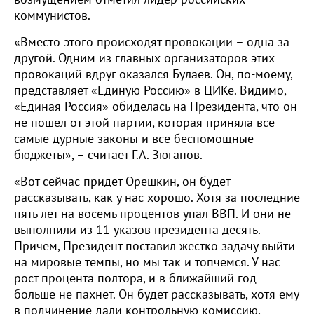
коммунистов.
«Вместо этого происходят провокации – одна за
другой. Одним из главных организаторов этих
провокаций вдруг оказался Булаев. Он, по-моему,
представляет «Единую Россию» в ЦИКе. Видимо,
«Единая Россия» обиделась на Президента, что он
не пошел от этой партии, которая приняла все
самые дурные законы и все беспомощные
бюджеты», – считает Г.А. Зюганов.
«Вот сейчас придет Орешкин, он будет
рассказывать, как у нас хорошо. Хотя за последние
пять лет на восемь процентов упал ВВП. И они не
выполнили из 11 указов президента десять.
Причем, Президент поставил жестко задачу выйти
на мировые темпы, но мы так и топчемся. У нас
рост процента полтора, и в ближайший год
больше не пахнет. Он будет рассказывать, хотя ему
в подчинение дали контрольную комиссию,