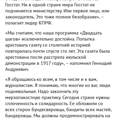
Госстат. Ни в одной стране мира Госстат не
подчиняется министерству. Или первое лицо, или
законодатель. Это тоже полное безобразие», –
полагает лидер КПРФ.
«Мы считаем, что наша программа «Двадцать
шагов» исключительно достойна. Попытка
арестовать газету со столетней историей
повторилась почти спустя сто лет. Эта газета была
арестована после расстрела июльской
демонстрации в 1917 году», – напомнил Геннадий
Андреевич.
«Я обращаюсь ко всем, в том числе и к вам,
журналистам. Я понимаю, что многие из вас люди
подневольные. Надо закончить эту
мерзопакостную практику. Сегодня стране нужны
сплоченность и солидарность. Ее обложили со
всех сторон бундесверовцы, бандиты всех мастей,
бандеровцы. Мы должны продемонстрировать на