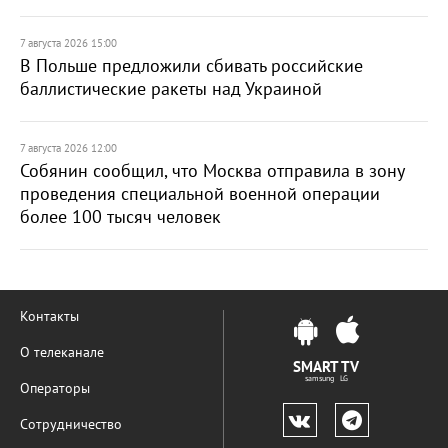
7 августа 2026 15:00
В Польше предложили сбивать российские
баллистические ракеты над Украиной
7 августа 2026 12:00
Собянин сообщил, что Москва отправила в зону
проведения специальной военной операции
более 100 тысяч человек
Контакты
О телеканале
SMART TV
samsung LG
Операторы
Сотрудничество