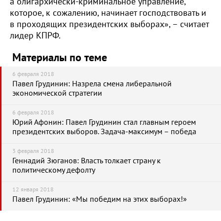
а олигархически-криминальное управление,
которое, к сожалению, начинает господствовать и
в проходящих президентских выборах», – считает
лидер КПРФ.
Материалы по теме
6 февраля 2018
Павел Грудинин: Назрела смена либеральной
экономической стратегии
6 февраля 2018
Юрий Афонин: Павел Грудинин стал главным героем
президентских выборов. Задача-максимум – победа
3 февраля 2018
Геннадий Зюганов: Власть толкает страну к
политическому дефолту
12 января 2018
Павел Грудинин: «Мы победим на этих выборах!»