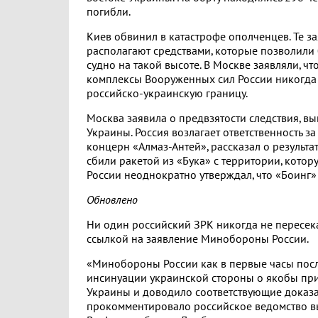
погибли.
Киев обвинил в катастрофе ополченцев. Те за
располагают средствами, которые позволили
судно на такой высоте. В Москве заявляли, ч
комплексы Вооруженных сил России никогда
российско-украинскую границу.
Москва заявила о предвзятости следствия, в
Украины. Россия возлагает ответственность з
концерн «Алмаз-Антей», рассказал о результ
сбили ракетой из «Бука» с территории, кото
России неоднократно утверждал, что «Боинг»
Обновлено
Ни один российский ЗРК никогда не пересек
ссылкой на заявление Минобороны России.
«Минобороны России как в первые часы посл
инсинуации украинской стороны о якобы при
Украины и доводило соответствующие доказат
прокомментировало российское ведомство 