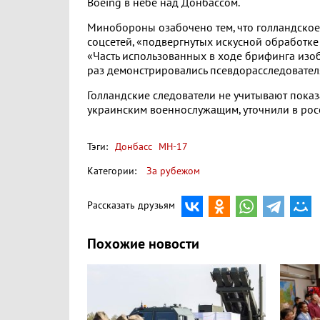
Boeing в небе над Донбассом.
Минобороны озабочено тем, что голландское
соцсетей, «подвергнутых искусной обработк
«Часть использованных в ходе брифинга изо
раз демонстрировались псевдорасследователя
Голландские следователи не учитывают показ
украинским военнослужащим, уточнили в рос
Тэги:
Донбасс
MH-17
Категории:
За рубежом
Рассказать друзьям
Похожие новости