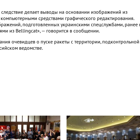
 следствие делает выводы на основании изображений из
е компьютерными средствами графического редактирования.
бражений, подготовленных украинскими спецслужбами, ранее 
ми из Bellingcat», — говорится в сообщении.
ания очевидцев о пуске ракеты с территории, подконтрольной
сийском ведомстве.