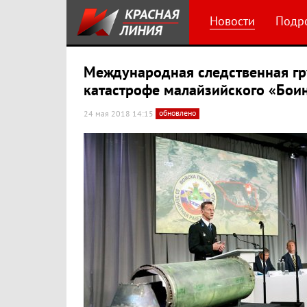
Новости
Подр
Международная следственная гр
катастрофе малайзийского «Бои
обновлено
24 мая 2018 14:15