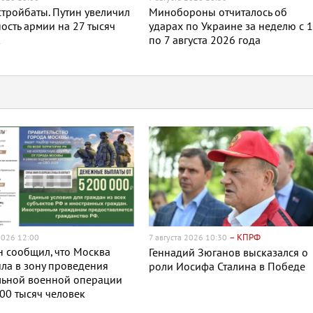
тройбаты. Путин увеличил
Минобороны отчиталось об
ость армии на 27 тысяч
ударах по Украине за неделю с 
к
по 7 августа 2026 года
– КПРФ
2026 12:00
7 августа 2026 10:30
 сообщил, что Москва
Геннадий Зюганов высказался о
ла в зону проведения
роли Иосифа Сталина в Победе
льной военной операции
00 тысяч человек