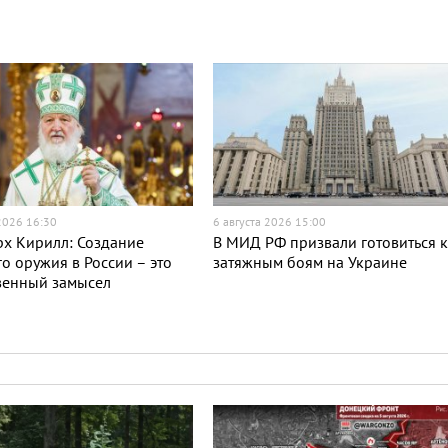
 2026 16:30
6 августа 2026 15:00
х Кирилл: Создание
В МИД РФ призвали готовиться 
о оружия в России – это
затяжным боям на Украине
венный замысел