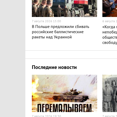
7 августа 2026 15:00
6 августа
В Польше предложили сбивать
«Когда
российские баллистические
непобе
ракеты над Украиной
обществ
свобод
Последние новости
7 августа 2026 19:30
7 августа 