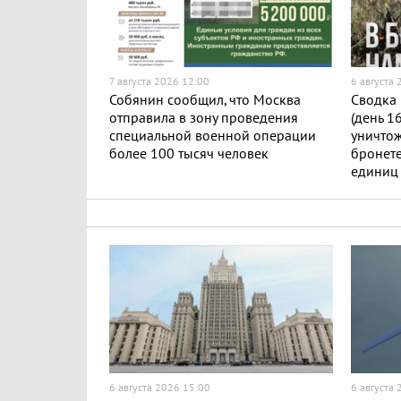
7 августа 2026 12:00
6 августа
Собянин сообщил, что Москва
Сводка 
отправила в зону проведения
(день 1
специальной военной операции
уничто
более 100 тысяч человек
бронете
единиц
6 августа 2026 15:00
6 августа