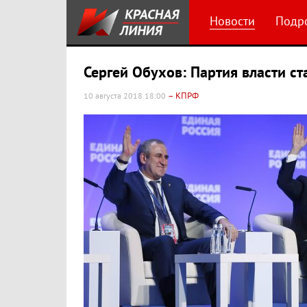
Новости
Подр
Сергей Обухов: Партия власти ст
– КПРФ
10 августа 2018 18:00