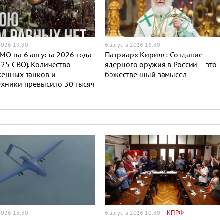
 2026 19:30
6 августа 2026 16:30
МО на 6 августа 2026 года
Патриарх Кирилл: Создание
625 СВО). Количество
ядерного оружия в России – это
женных танков и
божественный замысел
хники превысило 30 тысяч
– КПРФ
 2026 13:30
6 августа 2026 10:30