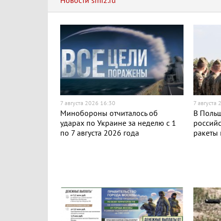
Новости smi2.ru
7 августа 2026 16:30
7 августа 
Минобороны отчиталось об
В Поль
ударах по Украине за неделю с 1
российс
по 7 августа 2026 года
ракеты