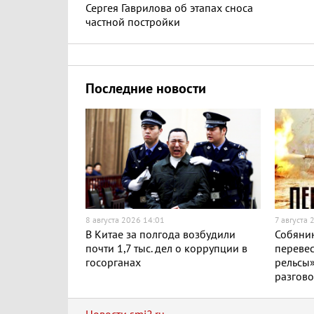
Сергея Гаврилова об этапах сноса
частной постройки
Последние новости
8 августа 2026 14:01
7 августа 
В Китае за полгода возбудили
Собяни
почти 1,7 тыс. дел о коррупции в
перевес
госорганах
рельсы
разгов