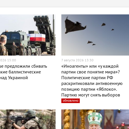
2026 15:00
7 августа 2026 13:30
ше предложили сбивать
«Иноагенты» или «у каждой
кие баллистические
партии свое понятие мира»?
 над Украиной
Политические партии РФ
раскритиковали антивоенную
позицию партии «Яблоко».
Партию могут снять выборов
обновлено