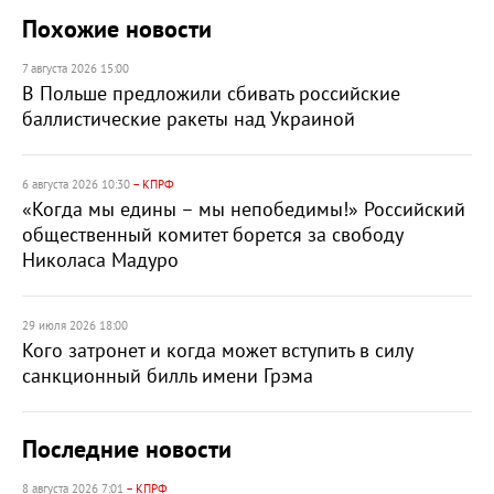
Похожие новости
7 августа 2026 15:00
В Польше предложили сбивать российские
баллистические ракеты над Украиной
6 августа 2026 10:30
– КПРФ
«Когда мы едины – мы непобедимы!» Российский
общественный комитет борется за свободу
Николаса Мадуро
29 июля 2026 18:00
Кого затронет и когда может вступить в силу
санкционный билль имени Грэма
Последние новости
8 августа 2026 7:01
– КПРФ