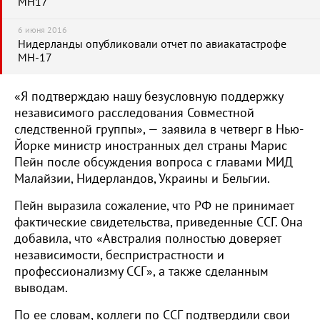
MH17
6 июня 2016
Нидерланды опубликовали отчет по авиакатастрофе
MH-17
«Я подтверждаю нашу безусловную поддержку
независимого расследования Совместной
следственной группы», — заявила в четверг в Нью-
Йорке министр иностранных дел страны Марис
Пейн после обсуждения вопроса с главами МИД
Малайзии, Нидерландов, Украины и Бельгии.
Пейн выразила сожаление, что РФ не принимает
фактические свидетельства, приведенные ССГ. Она
добавила, что «Австралия полностью доверяет
независимости, беспристрастности и
профессионализму ССГ», а также сделанным
выводам.
По ее словам, коллеги по ССГ подтвердили свои