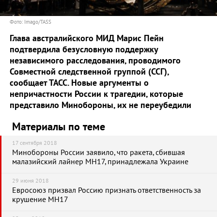
Фото: Imago/TASS
Глава австралийского МИД Марис Пейн
подтвердила безусловную поддержку
независимого расследования, проводимого
Совместной следственной группой (ССГ),
сообщает ТАСС. Новые аргументы о
непричастности России к трагедии, которые
представило Минобороны, их не переубедили
Материалы по теме
17 сентября 2018
Минобороны России заявило, что ракета, сбившая
малазийский лайнер MH17, принадлежала Украине
29 июня 2018
Евросоюз призвал Россию признать ответственность за
крушение MH17