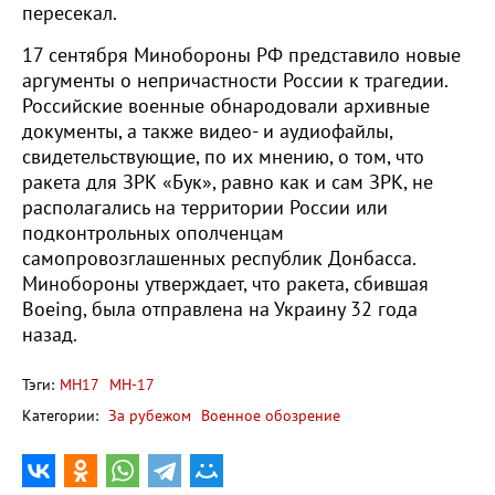
пересекал.
17 сентября Минобороны РФ представило новые
аргументы о непричастности России к трагедии.
Российские военные обнародовали архивные
документы, а также видео- и аудиофайлы,
свидетельствующие, по их мнению, о том, что
ракета для ЗРК «Бук», равно как и сам ЗРК, не
располагались на территории России или
подконтрольных ополченцам
самопровозглашенных республик Донбасса.
Минобороны утверждает, что ракета, сбившая
Boeing, была отправлена на Украину 32 года
назад.
Тэги:
MH17
MH-17
Категории:
За рубежом
Военное обозрение