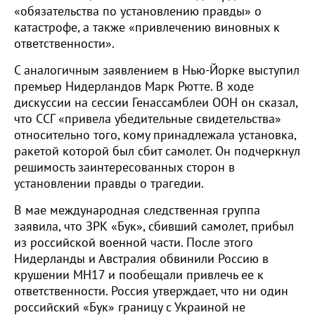
«обязательства по установлению правды» о
катастрофе, а также «привлечению виновных к
ответственности».
С аналогичным заявлением в Нью-Йорке выступил
премьер Нидерландов Марк Рютте. В ходе
дискуссии на сессии Генассамблеи ООН он сказал,
что ССГ «привела убедительные свидетельства»
относительно того, кому принадлежала установка,
ракетой которой был сбит самолет. Он подчеркнул
решимость заинтересованных сторон в
установлении правды о трагедии.
В мае международная следственная группа
заявила, что ЗРК «Бук», сбивший самолет, прибыл
из российской военной части. После этого
Нидерланды и Австралия обвинили Россию в
крушении MH17 и пообещали привлечь ее к
ответственности. Россия утверждает, что ни один
российский «Бук» границу с Украиной не