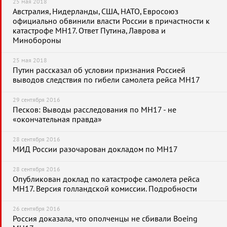
25 мая 2018
Австралия, Нидерланды, США, НАТО, Евросоюз
официально обвинили власти России в причастности к
катастрофе MH17. Ответ Путина, Лаврова и
Минобороны
25 мая 2018
Путин рассказал об условии признания Россией
выводов следствия по гибели самолета рейса MH17
29 сентября 2016
Песков: Выводы расследования по MH17 - не
«окончательная правда»
28 сентября 2016
МИД России разочарован докладом по МН17
28 сентября 2016
Опубликован доклад по катастрофе самолета рейса
MH17. Версия голландской комиссии. Подробности
26 сентября 2016
Россия доказала, что ополченцы не сбивали Boeing