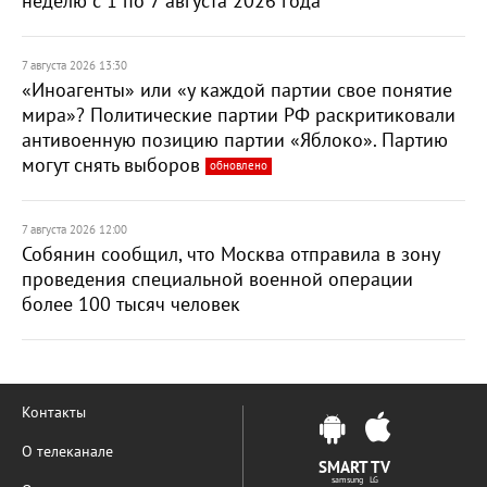
неделю с 1 по 7 августа 2026 года
7 августа 2026 13:30
«Иноагенты» или «у каждой партии свое понятие
мира»? Политические партии РФ раскритиковали
антивоенную позицию партии «Яблоко». Партию
могут снять выборов
обновлено
7 августа 2026 12:00
Собянин сообщил, что Москва отправила в зону
проведения специальной военной операции
более 100 тысяч человек
Контакты
О телеканале
SMART TV
samsung LG