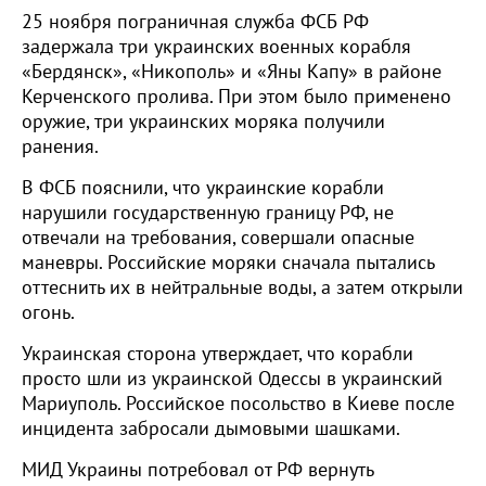
25 ноября пограничная служба ФСБ РФ
задержала три украинских военных корабля
«Бердянск», «Никополь» и «Яны Капу» в районе
Керченского пролива. При этом было применено
оружие, три украинских моряка получили
ранения.
В ФСБ пояснили, что украинские корабли
нарушили государственную границу РФ, не
отвечали на требования, совершали опасные
маневры. Российские моряки сначала пытались
оттеснить их в нейтральные воды, а затем открыли
огонь.
Украинская сторона утверждает, что корабли
просто шли из украинской Одессы в украинский
Мариуполь. Российское посольство в Киеве после
инцидента забросали дымовыми шашками.
МИД Украины потребовал от РФ вернуть