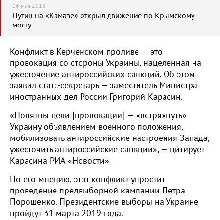
16 мая 2018
Путин на «Камазе» открыл движение по Крымскому
мосту
Конфликт в Керченском проливе — это
провокация со стороны Украины, нацеленная на
ужесточение антироссийских санкций. Об этом
заявил статс-секретарь — заместитель Министра
иностранных дел России Григорий Карасин.
«Понятны цели [провокации] — «встряхнуть»
Украину объявлением военного положения,
мобилизовать антироссийские настроения Запада,
ужесточить антироссийские санкции», — цитирует
Карасина РИА «Новости».
По его мнению, этот конфликт упростит
проведение предвыборной кампании Петра
Порошенко. Президентские выборы на Украине
пройдут 31 марта 2019 года.