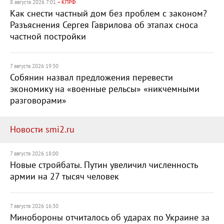
8 августа 2026 7:01
– КПРФ
Как снести частный дом без проблем с законом?
Разъяснения Сергея Гаврилова об этапах сноса
частной постройки
7 августа 2026 19:30
Собянин назвал предложения перевести
экономику на «военные рельсы» «никчемными
разговорами»
Новости smi2.ru
7 августа 2026 18:00
Новые стройбаты. Путин увеличил численность
армии на 27 тысяч человек
7 августа 2026 16:30
Минобороны отчиталось об ударах по Украине за