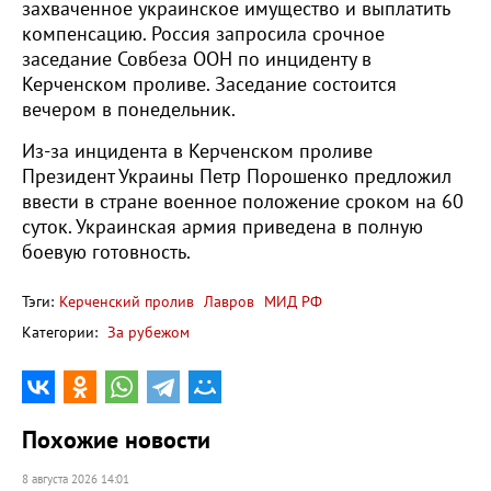
захваченное украинское имущество и выплатить
компенсацию. Россия запросила срочное
заседание Совбеза ООН по инциденту в
Керченском проливе. Заседание состоится
вечером в понедельник.
Из-за инцидента в Керченском проливе
Президент Украины Петр Порошенко предложил
ввести в стране военное положение сроком на 60
суток. Украинская армия приведена в полную
боевую готовность.
Тэги:
Керченский пролив
Лавров
МИД РФ
Категории:
За рубежом
Похожие новости
8 августа 2026 14:01