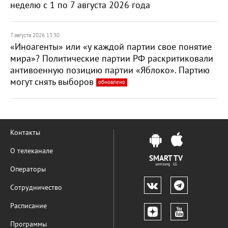
неделю с 1 по 7 августа 2026 года
7 августа 2026 13:30
«Иноагенты» или «у каждой партии свое понятие
мира»? Политические партии РФ раскритиковали
антивоенную позицию партии «Яблоко». Партию
могут снять выборов
обновлено
Контакты
О телеканале
SMART TV
samsung LG
Операторы
Сотрудничество
Расписание
Программы