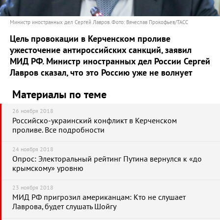
Министр иностранных дел Сергей Лавров. Фото: Вячеслав Прокофьев/ТАСС
Цель провокации в Керченском проливе
ужесточение антироссийских санкций, заявил
МИД РФ. Министр иностранных дел России Сергей
Лавров сказал, что это Россию уже не волнует
Материалы по теме
26 ноября 2018
Российско-украинский конфликт в Керченском
проливе. Все подробности
24 ноября 2018
Опрос: Электоральный рейтинг Путина вернулся к «до
крымскому» уровню
23 ноября 2018
МИД РФ пригрозил американцам: Кто не слушает
Лаврова, будет слушать Шойгу