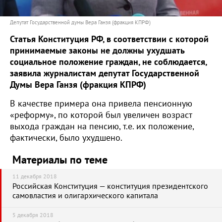
Депутат Государственной думы Вера Ганзя (фракция КПРФ)
Статья Конституция РФ, в соответствии с которой
принимаемые законы не должны ухудшать
социальное положение граждан, не соблюдается,
заявила журналистам депутат Государственной
Думы Вера Ганзя (фракция КПРФ)
В качестве примера она привела пенсионную
«реформу», по которой был увеличен возраст
выхода граждан на пенсию, т.е. их положение,
фактически, было ухудшено.
Материалы по теме
11 декабря 2018
Российская Конституция — конституция президентского
самовластия и олигархического капитала
5 декабря 2018