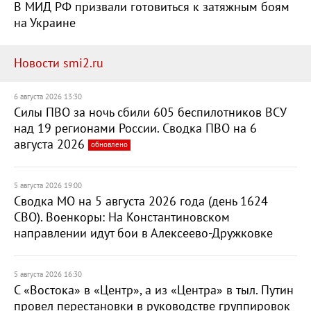
В МИД РФ призвали готовиться к затяжным боям
на Украине
Новости smi2.ru
6 августа 2026 13:30
Силы ПВО за ночь сбили 605 беспилотников ВСУ
над 19 регионами России. Сводка ПВО на 6
августа 2026
обновлено
5 августа 2026 19:00
Сводка МО на 5 августа 2026 года (день 1624
СВО). Военкоры: На Константиновском
направлении идут бои в Алексеево-Дружковке
5 августа 2026 16:30
С «Востока» в «Центр», а из «Центра» в тыл. Путин
провел перестановки в руководстве группировок