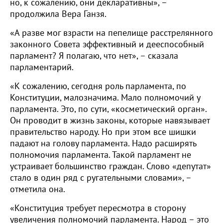
но, к сожалению, они декларативны», –
продолжила Вера Ганзя.
«А разве мог взрасти на пепелище расстрелянного
законного Совета эффективный и дееспособный
парламент? Я полагаю, что нет», – сказала
парламентарий.
«К сожалению, сегодня роль парламента, по
Конституции, малозначима. Мало полномочий у
парламента. Это, по сути, «косметический орган».
Он проводит в жизнь законы, которые навязывает
правительство народу. Но при этом все шишки
падают на голову парламента. Надо расширять
полномочия парламента. Такой парламент не
устраивает большинство граждан. Слово «депутат»
стало в один ряд с ругательными словами», –
отметила она.
«Конституция требует пересмотра в сторону
увеличения полномочий парламента. Народ – это