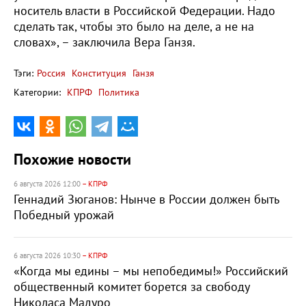
носитель власти в Российской Федерации. Надо
сделать так, чтобы это было на деле, а не на
словах», – заключила Вера Ганзя.
Тэги:
Россия
Конституция
Ганзя
Категории:
КПРФ
Политика
Похожие новости
6 августа 2026 12:00
– КПРФ
Геннадий Зюганов: Нынче в России должен быть
Победный урожай
6 августа 2026 10:30
– КПРФ
«Когда мы едины – мы непобедимы!» Российский
общественный комитет борется за свободу
Николаса Мадуро