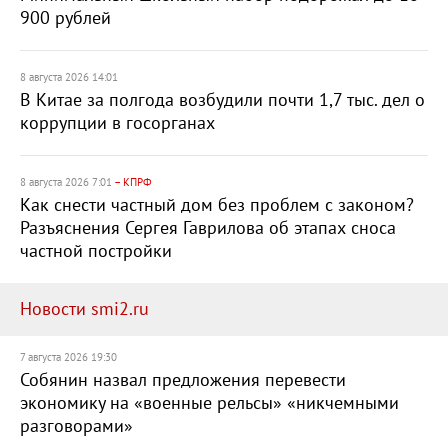
900 рублей
8 августа 2026 14:01
В Китае за полгода возбудили почти 1,7 тыс. дел о
коррупции в госорганах
8 августа 2026 7:01
– КПРФ
Как снести частный дом без проблем с законом?
Разъяснения Сергея Гаврилова об этапах сноса
частной постройки
Новости smi2.ru
7 августа 2026 19:30
Собянин назвал предложения перевести
экономику на «военные рельсы» «никчемными
разговорами»