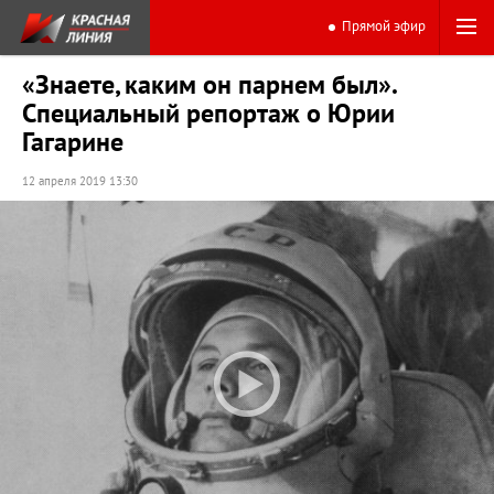
Прямой эфир
«Знаете, каким он парнем был».
Специальный репортаж о Юрии
Гагарине
12 апреля 2019 13:30