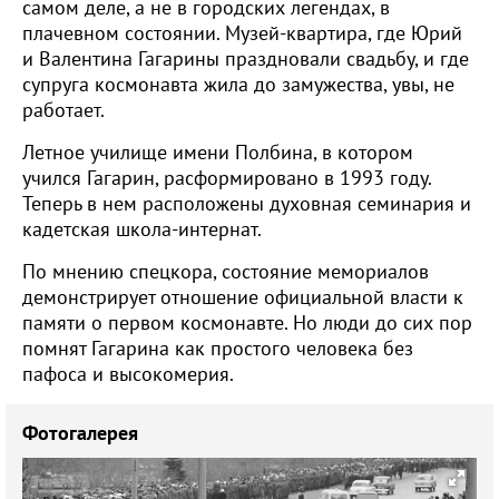
самом деле, а не в городских легендах, в
плачевном состоянии. Музей-квартира, где Юрий
и Валентина Гагарины праздновали свадьбу, и где
супруга космонавта жила до замужества, увы, не
работает.
Летное училище имени Полбина, в котором
учился Гагарин, расформировано в 1993 году.
Теперь в нем расположены духовная семинария и
кадетская школа-интернат.
По мнению спецкора, состояние мемориалов
демонстрирует отношение официальной власти к
памяти о первом космонавте. Но люди до сих пор
помнят Гагарина как простого человека без
пафоса и высокомерия.
Фотогалерея