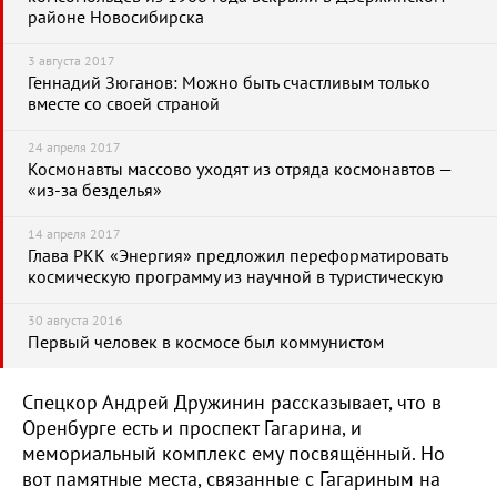
районе Новосибирска
3 августа 2017
Геннадий Зюганов: Можно быть счастливым только
вместе со своей страной
24 апреля 2017
Космонавты массово уходят из отряда космонавтов —
«из-за безделья»
14 апреля 2017
Глава РКК «Энергия» предложил переформатировать
космическую программу из научной в туристическую
30 августа 2016
Первый человек в космосе был коммунистом
Спецкор Андрей Дружинин рассказывает, что в
Оренбурге есть и проспект Гагарина, и
мемориальный комплекс ему посвящённый. Но
вот памятные места, связанные с Гагариным на