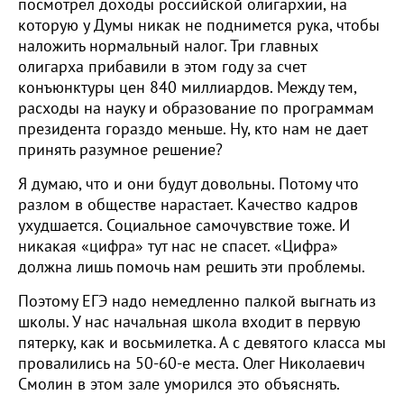
посмотрел доходы российской олигархии, на
которую у Думы никак не поднимется рука, чтобы
наложить нормальный налог. Три главных
олигарха прибавили в этом году за счет
конъюнктуры цен 840 миллиардов. Между тем,
расходы на науку и образование по программам
президента гораздо меньше. Ну, кто нам не дает
принять разумное решение?
Я думаю, что и они будут довольны. Потому что
разлом в обществе нарастает. Качество кадров
ухудшается. Социальное самочувствие тоже. И
никакая «цифра» тут нас не спасет. «Цифра»
должна лишь помочь нам решить эти проблемы.
Поэтому ЕГЭ надо немедленно палкой выгнать из
школы. У нас начальная школа входит в первую
пятерку, как и восьмилетка. А с девятого класса мы
провалились на 50-60-е места. Олег Николаевич
Смолин в этом зале уморился это объяснять.