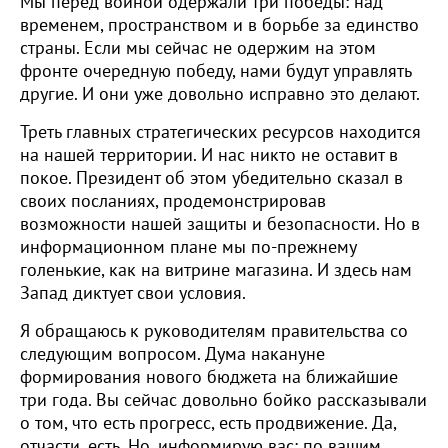
Мы перед войной одержали три победы: над
временем, пространством и в борьбе за единство
страны. Если мы сейчас не одержим на этом
фронте очередную победу, нами будут управлять
другие. И они уже довольно исправно это делают.
Треть главных стратегических ресурсов находится
на нашей территории. И нас никто не оставит в
покое. Президент об этом убедительно сказал в
своих посланиях, продемонстрировав
возможности нашей защиты и безопасности. Но в
информационном плане мы по-прежнему
голенькие, как на витрине магазина. И здесь нам
Запад диктует свои условия.
Я обращаюсь к руководителям правительства со
следующим вопросом. Дума накануне
формирования нового бюджета на ближайшие
три года. Вы сейчас довольно бойко рассказывали
о том, что есть прогресс, есть продвижение. Да,
отчасти, есть. Но, информирую вас: по вашим