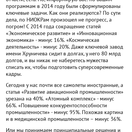
программам в 2014 году были сформулированы
ключевые задачи. Как они реализуются? По сути
дела, по НИОКРам произошел не прогресс, а
погром! С 2014 года сокращение статей
«Экономическое развитие» и «Инновационная
экономика» - минус 16%. «Космическая
деятельность» - минус 20%. Даже ключевой завод
имени Хруничева сидит в долгах, у него 80 млрд
долгов, и вы никак не наберетесь мужества
списать их, чтобы подготовить суперсовременные
кадры.
Сегодня у нас почти все самолеты иностранные, а
статья «Развитие авиационной промышленности»
урезана на 40%. «Атомный комплекс» - минус
66%. «Повышение конкурентоспособности
промышленности» - минус 95%. Похожая картина
и в медицинской промышленности – минус 36%.
Или мы принимаем принципиальные решения и