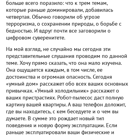
больше всего поразило: что к трем темам,
которые раньше доминировали, добавилась
четвертая. Обычно говорили об угрозе
терроризма, о сохранении природы, о борьбе с
бедностью. И вдруг почти все заговорили о
цифровом суверенитете.
На мой взгляд, не случайно мы сегодня эти
представительные слушания проводим по данной
теме. Хочу прямо сказать, что она мало изучена.
Она ощущается каждым, в том числе, ее
достоинства и огромная опасность. Сегодня
«умный дом» расскажет обо всех ваших основных
привычках. «Умный холодильник» расскажет о
ваших пристрастиях. Робот-пылесос даст полную
картину вашей квартиры. А ваш телефон доложит,
где вы находитесь, с кем беседуете и о чем вы
думаете. В сумме это рождает новый тип
поведения и новую форму эксплуатации. Если
раньше эксплуатировали ваши физические и