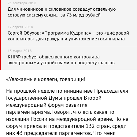
21 сентября 2018
Для чиновников и силовиков создадут отдельную
сотовую систему связи… за 73 млрд рублей
17 апреля 2018
Сергей Обухов: «Программа Кудрина» – это «цифровой
концлагерь» для граждан и уничтожение госаппарата
15 марта 2018
КПРФ требует общественного контроля за
электронными устройствами по подсчету голосов
«Уважаемые коллеги, товарищи!
На прошлой неделе по инициативе Председателя
Государственной Думы прошел Второй
международный форум развития
парламентаризма. Говорят, что есть какая-то
изоляция России на международной арене. Но на
форум приехали представители 132 стран, среди
них 43 председателя парламентов. Что меня