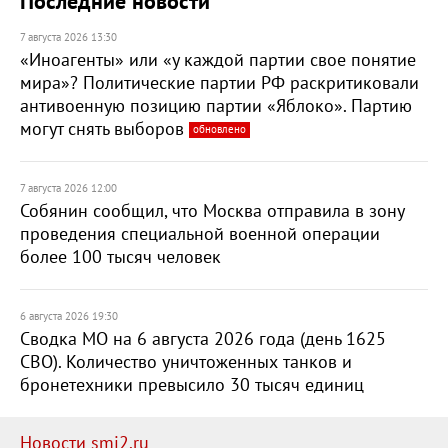
Последние новости
7 августа 2026 13:30
«Иноагенты» или «у каждой партии свое понятие
мира»? Политические партии РФ раскритиковали
антивоенную позицию партии «Яблоко». Партию
могут снять выборов
обновлено
7 августа 2026 12:00
Собянин сообщил, что Москва отправила в зону
проведения специальной военной операции
более 100 тысяч человек
6 августа 2026 19:30
Сводка МО на 6 августа 2026 года (день 1625
СВО). Количество уничтоженных танков и
бронетехники превысило 30 тысяч единиц
Новости smi2.ru