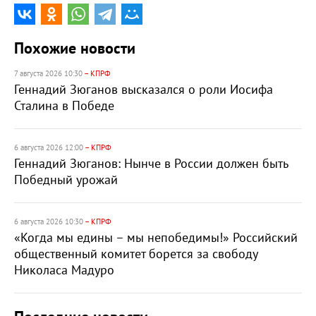
Похожие новости
7 августа 2026 10:30
– КПРФ
Геннадий Зюганов высказался о роли Иосифа
Сталина в Победе
6 августа 2026 12:00
– КПРФ
Геннадий Зюганов: Нынче в России должен быть
Победный урожай
6 августа 2026 10:30
– КПРФ
«Когда мы едины – мы непобедимы!» Российский
общественный комитет борется за свободу
Николаса Мадуро