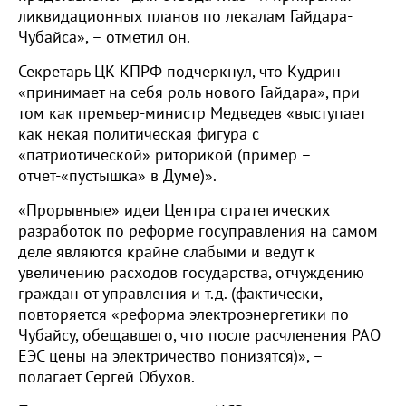
ликвидационных планов по лекалам Гайдара-
Чубайса», – отметил он.
Секретарь ЦК КПРФ подчеркнул, что Кудрин
«принимает на себя роль нового Гайдара», при
том как премьер-министр Медведев «выступает
как некая политическая фигура с
«патриотической» риторикой (пример –
отчет-«пустышка» в Думе)».
«Прорывные» идеи Центра стратегических
разработок по реформе госуправления на самом
деле являются крайне слабыми и ведут к
увеличению расходов государства, отчуждению
граждан от управления и т.д. (фактически,
повторяется «реформа электроэнергетики по
Чубайсу, обещавшего, что после расчленения РАО
ЕЭС цены на электричество понизятся)», –
полагает Сергей Обухов.