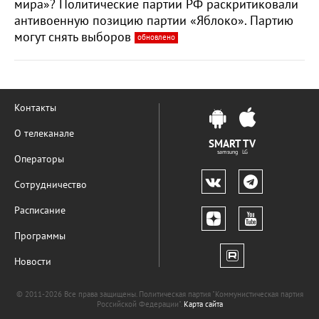
мира»? Политические партии РФ раскритиковали
антивоенную позицию партии «Яблоко». Партию
могут снять выборов
обновлено
Контакты
О телеканале
SMART TV
samsung LG
Операторы
Сотрудничество
Расписание
Программы
Новости
© 2011-2026 Все права защищены. Политическая партия "Коммунистическая партия
Российской Федерации".
Карта сайта