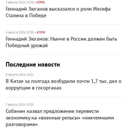
7 августа 2026 10:30
– КПРФ
Геннадий Зюганов высказался о роли Иосифа
Сталина в Победе
6 августа 2026 12:00
– КПРФ
Геннадий Зюганов: Нынче в России должен быть
Победный урожай
Последние новости
8 августа 2026 14:01
В Китае за полгода возбудили почти 1,7 тыс. дел о
коррупции в госорганах
7 августа 2026 19:30
Собянин назвал предложения перевести
экономику на «военные рельсы» «никчемными
разговорами»