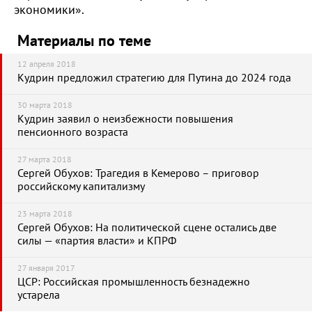
экономики».
Материалы по теме
12 апреля 2018
Кудрин предложил стратегию для Путина до 2024 года
30 марта 2018
Кудрин заявил о неизбежности повышения
пенсионного возраста
27 марта 2018
Сергей Обухов: Трагедия в Кемерово – приговор
российскому капитализму
23 марта 2018
Сергей Обухов: На политической сцене остались две
силы — «партия власти» и КПРФ
27 января 2017
ЦСР: Российская промышленность безнадежно
устарела