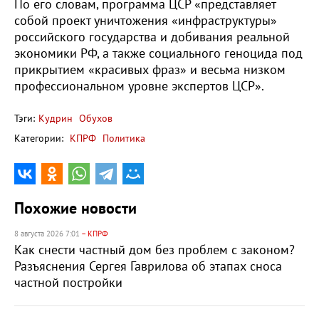
По его словам, программа ЦСР «представляет
собой проект уничтожения «инфраструктуры»
российского государства и добивания реальной
экономики РФ, а также социального геноцида под
прикрытием «красивых фраз» и весьма низком
профессиональном уровне экспертов ЦСР».
Тэги:
Кудрин
Обухов
Категории:
КПРФ
Политика
Похожие новости
8 августа 2026 7:01
– КПРФ
Как снести частный дом без проблем с законом?
Разъяснения Сергея Гаврилова об этапах сноса
частной постройки