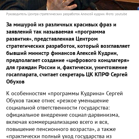
Руководитель Центра стратегических разработок Алексей кудрин. Фото: youtube
За мишурой из различных красивых фраз и
заявлений так называемая «программа
развития», представленная Центром
стратегических разработок, который возглавляет
бывший министр финансов Алексей Кудрин,
предполагает создание «цифрового концлагеря»
для граждан России и, фактически, уничтожение
госаппарата, считает секретарь ЦК КПРФ Сергей
Обухов
К особенностям «программы Кудрина» Сергей
Обухов также отнес «резкое уменьшение
социальной ответственности государства:
официальное внедрение социал-дарвинизма,
включая коммерциализацию всего и вся,
повышение пенсионного возраста», а также
«практически полный уход государства из