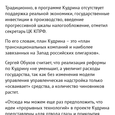
Традиционно, в программе Кудрина отсутствует
поддержка реальной экономики, государственные
инвестиции в производство, введение
прогрессивной шкалы налогообложение, отметил
секретарь ЦК КПРФ.
По его словам, план Кудрина – это «план
транснациональных компаний и наиболее
завязанных на Запад российских олигархов».
Сергей Обухов считает, что реализация реформы
по Кудрину «не уменьшит, а увеличит расходы
государства, так как без изменения модели
управления управленческая надстройка только
«осваивает» средства, а количество чиновников
растет.
«Отсюда мы можем еще раз предположить, что
идеи «прорывных технологий» в проекте Кудрина
представлены «для отвода глаз» и прикрытия