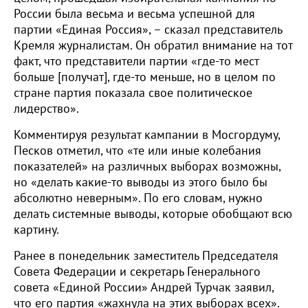
России была весьма и весьма успешной для
партии «Единая Россия», – сказал представитель
Кремля журналистам. Он обратил внимание на тот
факт, что представители партии «где-то мест
больше [получат], где-то меньше, но в целом по
стране партия показала свое политическое
лидерство».
Комментируя результат кампании в Мосгордуму,
Песков отметил, что «те или иные колебания
показателей» на различных выборах возможны,
но «делать какие-то выводы из этого было бы
абсолютно неверным». По его словам, нужно
делать системные выводы, которые обобщают всю
картину.
Ранее в понедельник заместитель Председателя
Совета Федерации и секретарь Генерального
совета «Единой России» Андрей Турчак заявил,
что его партия «жахнула на этих выборах всех».