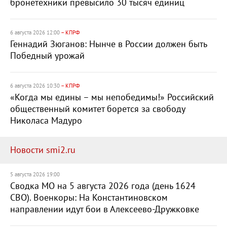
бронетехники превысило 30 тысяч единиц
6 августа 2026 12:00
– КПРФ
Геннадий Зюганов: Нынче в России должен быть
Победный урожай
6 августа 2026 10:30
– КПРФ
«Когда мы едины – мы непобедимы!» Российский
общественный комитет борется за свободу
Николаса Мадуро
Новости smi2.ru
5 августа 2026 19:00
Сводка МО на 5 августа 2026 года (день 1624
СВО). Военкоры: На Константиновском
направлении идут бои в Алексеево-Дружковке