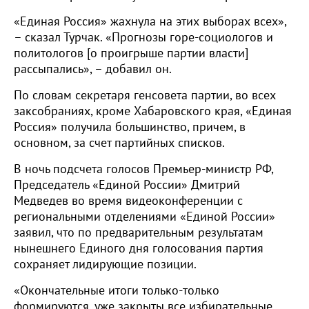
«Единая Россия» жахнула на этих выборах всех»,
– сказал Турчак. «Прогнозы горе-социологов и
политологов [о проигрыше партии власти]
рассыпались», – добавил он.
По словам секретаря генсовета партии, во всех
заксобраниях, кроме Хабаровского края, «Единая
Россия» получила большинство, причем, в
основном, за счет партийных списков.
В ночь подсчета голосов Премьер-министр РФ,
Председатель «Единой России» Дмитрий
Медведев во время видеоконференции с
региональными отделениями «Единой России»
заявил, что по предварительным результатам
нынешнего Единого дня голосования партия
сохраняет лидирующие позиции.
«Окончательные итоги только-только
формируются, уже закрыты все избирательные