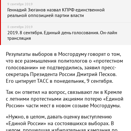
9 сентября 2019
Геннадий Зюганов назвал КПРФ единственной
реальной оппозицией партии власти
8 сентября 2019
2019. 8 сентября. Единый день голосования. Он-лайн
трансляция
Результаты выборов в Мосгордуму говорят о том,
что все размышления политологов о «протестном
голосовании» не подтвердились, заявил пресс-
секретарь Президента России Дмитрий Песков.
Его цитирует ТАСС в понедельник, 9 сентября.
Так он ответил на вопрос, связывают ли в Кремле
с летними протестными акциями потерю «Единой
России» части мест в новом созыве Мосгордумы.
«Нужно, в целом, давать оценку выступлению
«Единой России» на состоявшихся выборах. В
целом, прошедшая избирательная кампания по