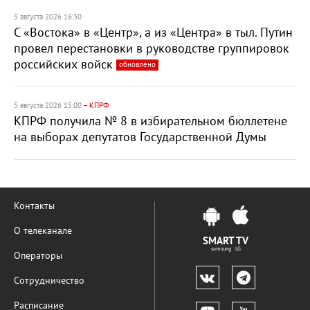
5 августа 2026 16:30
С «Востока» в «Центр», а из «Центра» в тыл. Путин
провел перестановки в руководстве группировок
российских войск
обновлено
5 августа 2026 15:00
– КПРФ
КПРФ получила № 8 в избирательном бюллетене
на выборах депутатов Государственной Думы
Контакты
О телеканале
SMART TV
samsung LG
Операторы
Сотрудничество
Расписание