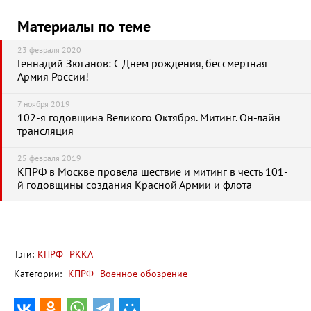
Материалы по теме
23 февраля 2020
Геннадий Зюганов: С Днем рождения, бессмертная
Армия России!
7 ноября 2019
102-я годовщина Великого Октября. Митинг. Он-лайн
трансляция
25 февраля 2019
КПРФ в Москве провела шествие и митинг в честь 101-
й годовщины создания Красной Армии и флота
Тэги:
КПРФ
РККА
Категории:
КПРФ
Военное обозрение