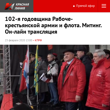
Прямой эфир
102-я годовщина Рабоче-
крестьянской армии и флота. Митинг.
Он-лайн трансляция
23 февраля 2020 13:00
– КПРФ