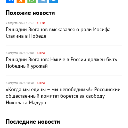
Похожие новости
7 августа 2026 10:30
– КПРФ
Геннадий Зюганов высказался о роли Иосифа
Сталина в Победе
6 августа 2026 12:00
– КПРФ
Геннадий Зюганов: Нынче в России должен быть
Победный урожай
6 августа 2026 10:30
– КПРФ
«Когда мы едины – мы непобедимы!» Российский
общественный комитет борется за свободу
Николаса Мадуро
Последние новости