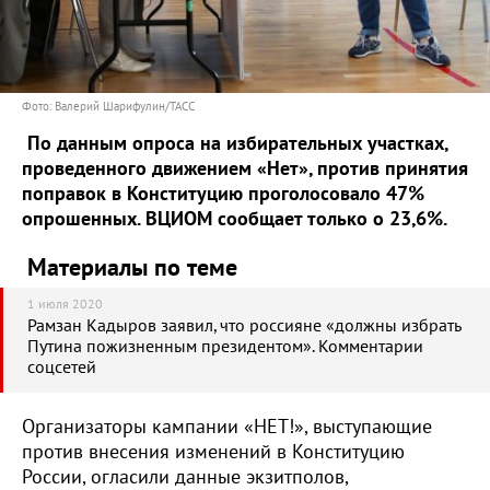
Фото: Валерий Шарифулин/ТАСС
По данным опроса на избирательных участках,
проведенного движением «Нет», против принятия
поправок в Конституцию проголосовало 47%
опрошенных. ВЦИОМ сообщает только о 23,6%.
Материалы по теме
1 июля 2020
Рамзан Кадыров заявил, что россияне «должны избрать
Путина пожизненным президентом». Комментарии
соцсетей
Организаторы кампании «НЕТ!», выступающие
против внесения изменений в Конституцию
России, огласили данные экзитполов,