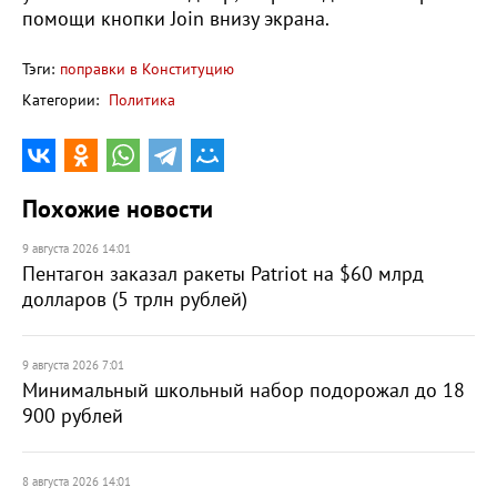
помощи кнопки Join внизу экрана.
Тэги:
поправки в Конституцию
Категории:
Политика
Похожие новости
9 августа 2026 14:01
Пентагон заказал ракеты Patriot на $60 млрд
долларов (5 трлн рублей)
9 августа 2026 7:01
Минимальный школьный набор подорожал до 18
900 рублей
8 августа 2026 14:01