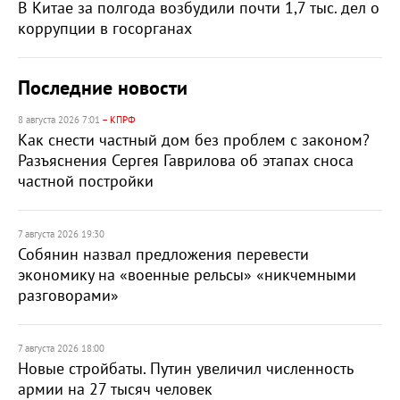
В Китае за полгода возбудили почти 1,7 тыс. дел о
коррупции в госорганах
Последние новости
8 августа 2026 7:01
– КПРФ
Как снести частный дом без проблем с законом?
Разъяснения Сергея Гаврилова об этапах сноса
частной постройки
7 августа 2026 19:30
Собянин назвал предложения перевести
экономику на «военные рельсы» «никчемными
разговорами»
7 августа 2026 18:00
Новые стройбаты. Путин увеличил численность
армии на 27 тысяч человек