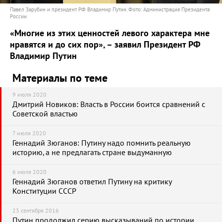
Павел Зарубин и президент РФ Владимир Путин. Фото: Администрация Президента
России
«Многие из этих ценностей левого характера мне
нравятся и до сих пор», – заявил Президент РФ
Владимир Путин
Материалы по теме
9 июля 2020
Дмитрий Новиков: Власть в России боится сравнений с
Советской властью
7 июля 2020
Геннадий Зюганов: Путину надо помнить реальную
историю, а не предлагать стране выдуманную
6 июля 2020
Геннадий Зюганов ответил Путину на критику
Конституции СССР
23 сентября 2016
Путин продолжил серию высказываний по истории