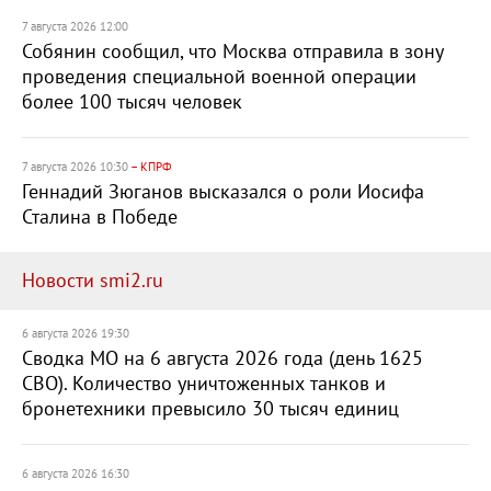
7 августа 2026 12:00
Собянин сообщил, что Москва отправила в зону
проведения специальной военной операции
более 100 тысяч человек
7 августа 2026 10:30
– КПРФ
Геннадий Зюганов высказался о роли Иосифа
Сталина в Победе
Новости smi2.ru
6 августа 2026 19:30
Сводка МО на 6 августа 2026 года (день 1625
СВО). Количество уничтоженных танков и
бронетехники превысило 30 тысяч единиц
6 августа 2026 16:30