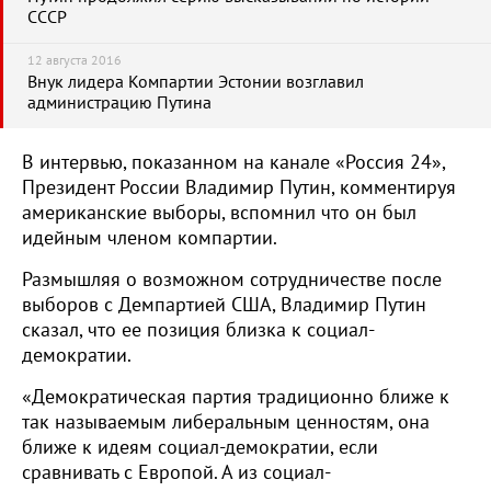
СССР
12 августа 2016
Внук лидера Компартии Эстонии возглавил
администрацию Путина
В интервью, показанном на канале «Россия 24»,
Президент России Владимир Путин, комментируя
американские выборы, вспомнил что он был
идейным членом компартии.
Размышляя о возможном сотрудничестве после
выборов с Демпартией США, Владимир Путин
сказал, что ее позиция близка к социал-
демократии.
«Демократическая партия традиционно ближе к
так называемым либеральным ценностям, она
ближе к идеям социал-демократии, если
сравнивать с Европой. А из социал-