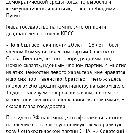
демократической среды когда-то выросла и
коммунистическая партия», – сказал Владимир
Путин.
Глава государство напомнил, что он почти
двадцать лет состоял в КПСС.
«Но я был все-таки почти 20 лет – 18 лет – был
членом Коммунистической партии Советского
Союза. Был там, честно говоря, рядовым, но,
можно сказать, идейным членом партии. И многие
из этих ценностей левого характера мне нравятся
и до сих пор. Равенство, братство – чего ж здесь
плохого? Это сродни христианству на самом деле.
Труднореализуемое в реалии жизни, но, тем не
менее, они являются очень привлекательными», –
сказал глава государства.
Президент РФ напомнил, что афроамериканское
население составляет устойчивую электоральную
базу Демократической партии США, «и Советский