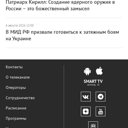
Патриарх Кирилл: Создание ядерного оружия в
России – это божественный замысел
6 августа 2026 15:00
В МИД РФ призвали готовиться к затяжным боям
на Украине
Контакты
О телеканале
SMART TV
samsung LG
Операторы
Сотрудничество
Расписание
Программы