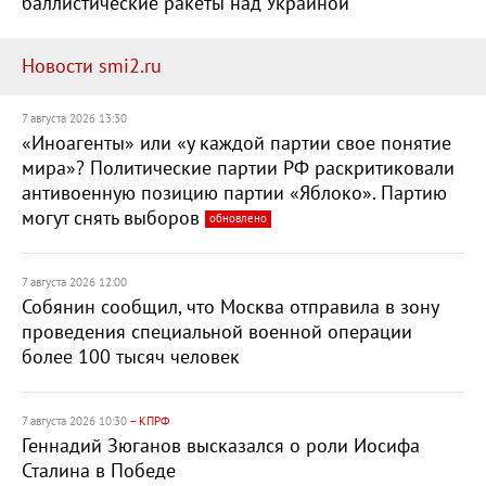
баллистические ракеты над Украиной
Новости smi2.ru
7 августа 2026 13:30
«Иноагенты» или «у каждой партии свое понятие
мира»? Политические партии РФ раскритиковали
антивоенную позицию партии «Яблоко». Партию
могут снять выборов
обновлено
7 августа 2026 12:00
Собянин сообщил, что Москва отправила в зону
проведения специальной военной операции
более 100 тысяч человек
7 августа 2026 10:30
– КПРФ
Геннадий Зюганов высказался о роли Иосифа
Сталина в Победе