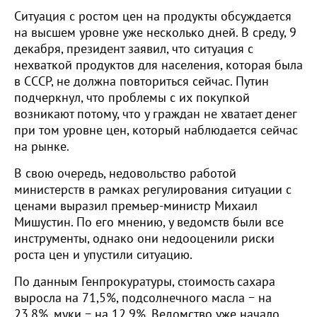
Ситуация с ростом цен на продукты обсуждается
на высшем уровне уже несколько дней. В среду, 9
декабря, президент заявил, что ситуация с
нехваткой продуктов для населения, которая была
в СССР, не должна повториться сейчас. Путин
подчеркнул, что проблемы с их покупкой
возникают потому, что у граждан не хватает денег
при том уровне цен, который наблюдается сейчас
на рынке.
В свою очередь, недовольство работой
министерств в рамках регулирования ситуации с
ценами выразил премьер-министр Михаил
Мишустин. По его мнению, у ведомств были все
инструменты, однако они недооценили риски
роста цен и упустили ситуацию.
По данным Генпрокуратуры, стоимость сахара
выросла на 71,5%, подсолнечного масла − на
23,8%, муки − на 12,9%. Ведомство уже начало