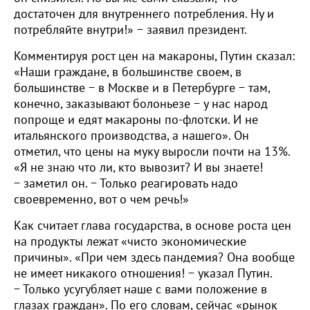
достаточен для внутреннего потребления. Ну и
потребляйте внутри!» − заявил президент.
Комментируя рост цен на макароны, Путин сказал:
«Наши граждане, в большинстве своем, в
большинстве − в Москве и в Петербурге − там,
конечно, заказывают болоньезе − у нас народ
попроще и едят макароны по-флотски. И не
итальянского производства, а нашего». Он
отметил, что цены на муку выросли почти на 13%.
«Я не знаю что ли, кто вывозит? И вы знаете!
− заметил он. − Только реагировать надо
своевременно, вот о чем речь!»
Как считает глава государства, в основе роста цен
на продукты лежат «чисто экономические
причины». «При чем здесь пандемия? Она вообще
не имеет никакого отношения! − указал Путин.
− Только усугубляет наше с вами положение в
глазах граждан». По его словам, сейчас «рынок