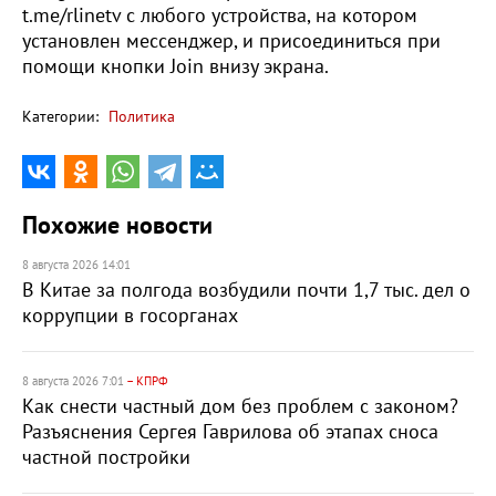
t.me/rlinetv с любого устройства, на котором
установлен мессенджер, и присоединиться при
помощи кнопки Join внизу экрана.
Категории:
Политика
Похожие новости
8 августа 2026 14:01
В Китае за полгода возбудили почти 1,7 тыс. дел о
коррупции в госорганах
8 августа 2026 7:01
– КПРФ
Как снести частный дом без проблем с законом?
Разъяснения Сергея Гаврилова об этапах сноса
частной постройки