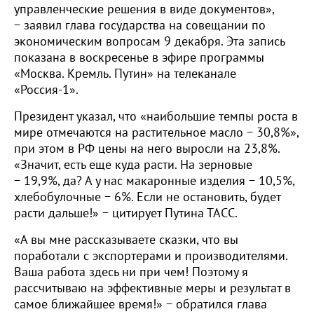
управленческие решения в виде документов»,
− заявил глава государства на совещании по
экономическим вопросам 9 декабря. Эта запись
показана в воскресенье в эфире программы
«Москва. Кремль. Путин» на телеканале
«Россия-1».
Президент указал, что «наибольшие темпы роста в
мире отмечаются на растительное масло − 30,8%»,
при этом в РФ цены на него выросли на 23,8%.
«Значит, есть еще куда расти. На зерновые
− 19,9%, да? А у нас макаронные изделия − 10,5%,
хлебобулочные − 6%. Если не остановить, будет
расти дальше!» − цитирует Путина ТАСС.
«А вы мне рассказываете сказки, что вы
поработали с экспортерами и производителями.
Ваша работа здесь ни при чем! Поэтому я
рассчитываю на эффективные меры и результат в
самое ближайшее время!» − обратился глава