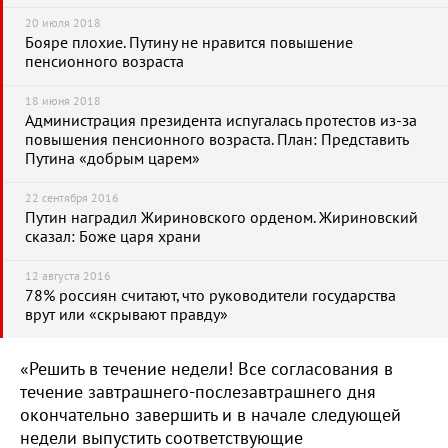
20 июля 2018
Бояре плохие. Путину не нравится повышение
пенсионного возраста
18 июня 2018
Администрация президента испугалась протестов из-за
повышения пенсионного возраста. План: Представить
Путина «добрым царем»
22 сентября 2016
Путин наградил Жириновского орденом. Жириновский
сказал: Боже царя храни
12 августа 2016
78% россиян считают, что руководители государства
врут или «скрывают правду»
«Решить в течение недели! Все согласования в
течение завтрашнего-послезавтрашнего дня
окончательно завершить и в начале следующей
недели выпустить соответствующие