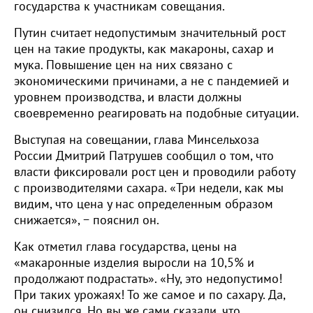
государства к участникам совещания.
Путин считает недопустимым значительный рост
цен на такие продукты, как макароны, сахар и
мука. Повышение цен на них связано с
экономическими причинами, а не с пандемией и
уровнем производства, и власти должны
своевременно реагировать на подобные ситуации.
Выступая на совещании, глава Минсельхоза
России Дмитрий Патрушев сообщил о том, что
власти фиксировали рост цен и проводили работу
с производителями сахара. «Три недели, как мы
видим, что цена у нас определенным образом
снижается», − пояснил он.
Как отметил глава государства, цены на
«макаронные изделия выросли на 10,5% и
продолжают подрастать». «Ну, это недопустимо!
При таких урожаях! То же самое и по сахару. Да,
он снизился. Но вы же сами сказали, что