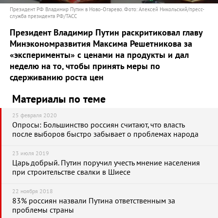
Президент РФ Владимир Путин в Ново-Огарево. Фото: Алексей Никольский/пресс-
служба президента РФ/ТАСС
Президент Владимир Путин раскритиковал главу
Минэкономразвития Максима Решетникова за
«эксперименты» с ценами на продукты и дал
неделю на то, чтобы принять меры по
сдерживанию роста цен
Материалы по теме
25 февраля 2020
Опросы: Большинство россиян считают, что власть
после выборов быстро забывает о проблемах народа
23 июля 2019
Царь добрый. Путин поручил учесть мнение населения
при строительстве свалки в Шиесе
22 ноября 2018
83% россиян назвали Путина ответственным за
проблемы страны