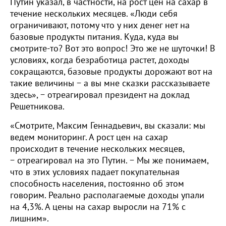
Путин указал, в частности, на рост цен на сахар в
течение нескольких месяцев. «Люди себя
ограничивают, потому что у них денег нет на
базовые продукты питания. Куда, куда вы
смотрите-то? Вот это вопрос! Это же не шуточки! В
условиях, когда безработица растет, доходы
сокращаются, базовые продукты дорожают вот на
такие величины − а вы мне сказки рассказываете
здесь», − отреагировал президент на доклад
Решетникова.
«Смотрите, Максим Геннадьевич, вы сказали: мы
ведем мониторинг. А рост цен на сахар
происходит в течение нескольких месяцев,
− отреагировал на это Путин. − Мы же понимаем,
что в этих условиях падает покупательная
способность населения, постоянно об этом
говорим. Реально располагаемые доходы упали
на 4,3%. А цены на сахар выросли на 71% с
лишним».