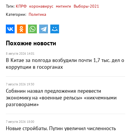
Тэги:
КПРФ
коронавирус
митинги
Выборы-2021
Категории:
Политика
Похожие новости
8 августа 2026 14:01
В Китае за полгода возбудили почти 1,7 тыс. дел о
коррупции в госорганах
7 августа 2026 19:30
Собянин назвал предложения перевести
экономику на «военные рельсы» «никчемными
разговорами»
7 августа 2026 18:00
Новые стройбаты. Путин увеличил численность