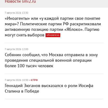
Новости smi2.ru
7 августа 2026 13:30
«Иноагенты» или «у каждой партии свое понятие
мира»? Политические партии РФ раскритиковали
антивоенную позицию партии «Яблоко». Партию
могут снять выборов
обновлено
7 августа 2026 12:00
Собянин сообщил, что Москва отправила в зону
проведения специальной военной операции
более 100 тысяч человек
7 августа 2026 10:30
– КПРФ
Геннадий Зюганов высказался о роли Иосифа
Сталина в Победе