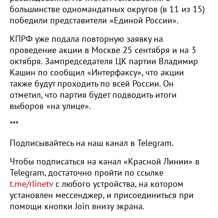
большинстве одномандатных округов (в 11 из 15)
победили представители «Единой России».
КПРФ уже подала повторную заявку на
проведение акции в Москве 25 сентября и на 3
октября. Зампредседателя ЦК партии Владимир
Кашин по сообщил «Интерфаксу», что акции
также будут проходить по всей России. Он
отметил, что партия будет подводить итоги
выборов «на улице».
***
Подписывайтесь на наш канал в Telegram.
Чтобы подписаться на канал «Красной Линии» в
Telegram, достаточно пройти по ссылке
t.me/rlinetv
с любого устройства, на котором
установлен мессенджер, и присоединиться при
помощи кнопки Join внизу экрана.