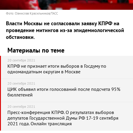
Фото: Станислав Красильников/ТАСС
Власти Москвы не согласовали заявку КПРФ на
проведение митингов из-за эпидемиологической
обстановки.
Материалы по теме
20 сентября 2021
КПРФ не признает итоги выборов в Госдуму по
одномандатным округам в Москве
20 сентября 2021
ЦИК объявил итоги голосований после подсчета 95%
бюллетеней
20 сентября 2021
Пресс-конференция КПРФ. О результатах выборов
депутатов Государственной Думы РФ 17-19 сентября
2021 года. Онлайн трансляция