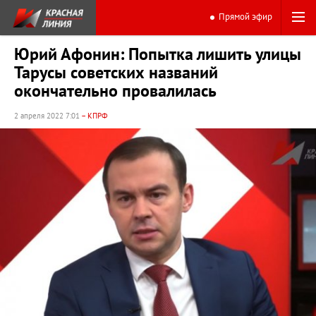
Прямой эфир
Юрий Афонин: Попытка лишить улицы
Тарусы советских названий
окончательно провалилась
2 апреля 2022 7:01
– КПРФ