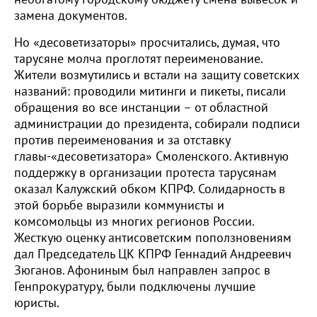
замена документов.
Но «десоветизаторы» просчитались, думая, что
тарусяне молча проглотят переименование.
Жители возмутились и встали на защиту советских
названий: проводили митинги и пикеты, писали
обращения во все инстанции – от областной
администрации до президента, собирали подписи
против переименования и за отставку
главы-«десоветизатора» Смоленского. Активную
поддержку в организации протеста тарусянам
оказал Калужский обком КПРФ. Солидарность в
этой борьбе выразили коммунисты и
комсомольцы из многих регионов России.
Жесткую оценку антисоветским поползновениям
дал Председатель ЦК КПРФ Геннадий Андреевич
Зюганов. Афониным был направлен запрос в
Генпрокуратуру, были подключены лучшие
юристы.