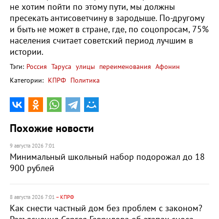
не хотим пойти по этому пути, мы должны
пресекать антисоветчину в зародыше. По-другому
и быть не может в стране, где, по соцопросам, 75%
населения считает советский период лучшим в
истории.
Тэги:
Россия
Таруса
улицы
переименования
Афонин
Категории:
КПРФ
Политика
Похожие новости
9 августа 2026 7:01
Минимальный школьный набор подорожал до 18
900 рублей
8 августа 2026 7:01
– КПРФ
Как снести частный дом без проблем с законом?