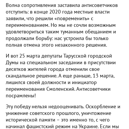
Волна сопротивления заставила антисоветчиков
отступить: в конце 2020 года местные власти
заявили, что решили «повременить» с
переименованием. Но мы не сочли возможным
удовлетвориться таким туманным обещанием и
продолжали борьбу: нас устроила бы только
полная отмена этого незаконного решения.
И вот 25 марта депутаты Тарусской городской
Думы на специальном заседании в присутствии
десятков жителей города отменили свое
скандальное решение. А еще раньше, 13 марта,
лишился своей должности и инициатор
переименования Смоленский. Антисоветчики
посрамлены!
Эту победу нельзя недооценивать. Оскорбление и
унижение советского прошлого, уничтожение
исторической памяти – это именно то, с чего
начинал фашистский режим на Украине. Если мы