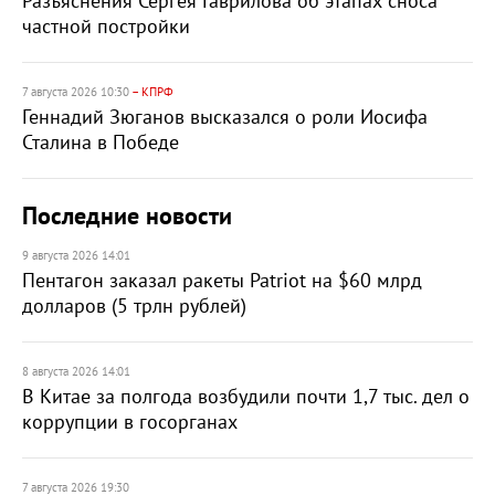
Разъяснения Сергея Гаврилова об этапах сноса
частной постройки
7 августа 2026 10:30
– КПРФ
Геннадий Зюганов высказался о роли Иосифа
Сталина в Победе
Последние новости
9 августа 2026 14:01
Пентагон заказал ракеты Patriot на $60 млрд
долларов (5 трлн рублей)
8 августа 2026 14:01
В Китае за полгода возбудили почти 1,7 тыс. дел о
коррупции в госорганах
7 августа 2026 19:30