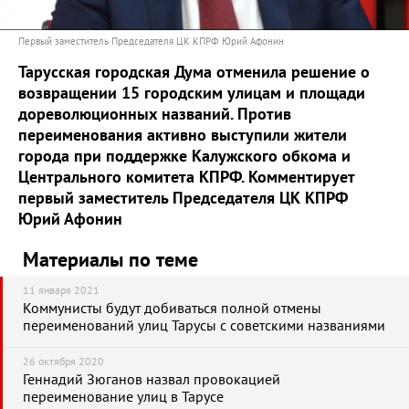
Первый заместитель Председателя ЦК КПРФ Юрий Афонин
Тарусская городская Дума отменила решение о
возвращении 15 городским улицам и площади
дореволюционных названий. Против
переименования активно выступили жители
города при поддержке Калужского обкома и
Центрального комитета КПРФ. Комментирует
первый заместитель Председателя ЦК КПРФ
Юрий Афонин
Материалы по теме
11 января 2021
Коммунисты будут добиваться полной отмены
переименований улиц Тарусы с советскими названиями
26 октября 2020
Геннадий Зюганов назвал провокацией
переименование улиц в Тарусе