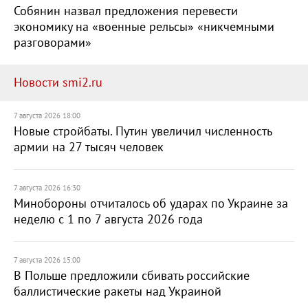
Собянин назвал предложения перевести
экономику на «военные рельсы» «никчемными
разговорами»
Новости smi2.ru
7 августа 2026 18:00
Новые стройбаты. Путин увеличил численность
армии на 27 тысяч человек
7 августа 2026 16:30
Минобороны отчиталось об ударах по Украине за
неделю с 1 по 7 августа 2026 года
7 августа 2026 15:00
В Польше предложили сбивать российские
баллистические ракеты над Украиной