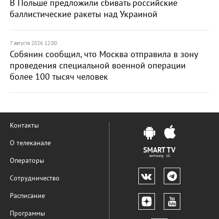
В Польше предложили сбивать российские
баллистические ракеты над Украиной
7 августа 2026 12:00
Собянин сообщил, что Москва отправила в зону
проведения специальной военной операции
более 100 тысяч человек
Контакты
О телеканале
SMART TV
samsung LG
Операторы
Сотрудничество
Расписание
Программы