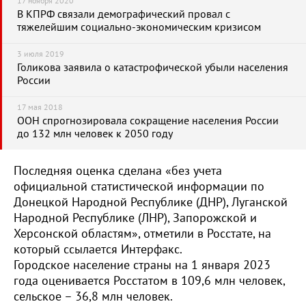
17 ноября 2020
В КПРФ связали демографический провал с
тяжелейшим социально-экономическим кризисом
3 июля 2019
Голикова заявила о катастрофической убыли населения
России
17 мая 2018
ООН спрогнозировала сокращение населения России
до 132 млн человек к 2050 году
Последняя оценка сделана «без учета
официальной статистической информации по
Донецкой Народной Республике (ДНР), Луганской
Народной Республике (ЛНР), Запорожской и
Херсонской областям», отметили в Росстате, на
который ссылается Интерфакс.
Городское население страны на 1 января 2023
года оценивается Росстатом в 109,6 млн человек,
сельское – 36,8 млн человек.