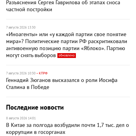
Разъяснения Сергея Гаврилова об этапах сноса
частной постройки
7 августа 2026 13:30
«Иноагенты» или «у каждой партии свое понятие
мира»? Политические партии РФ раскритиковали
антивоенную позицию партии «Яблоко». Партию
могут снять выборов
обновлено
7 августа 2026 10:30
– КПРФ
Геннадий Зюганов высказался о роли Иосифа
Сталина в Победе
Последние новости
8 августа 2026 14:01
В Китае за полгода возбудили почти 1,7 тыс. дел о
коррупции в госорганах