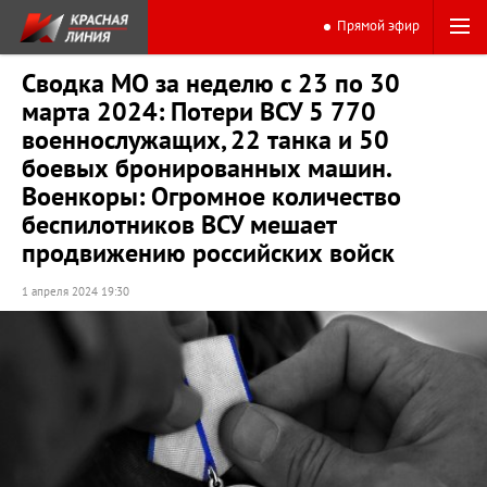
Прямой эфир
Сводка МО за неделю с 23 по 30
марта 2024: Потери ВСУ 5 770
военнослужащих, 22 танка и 50
боевых бронированных машин.
Военкоры: Огромное количество
беспилотников ВСУ мешает
продвижению российских войск
1 апреля 2024 19:30