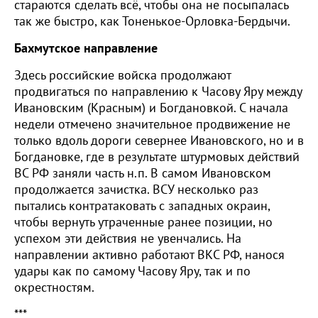
стараются сделать всё, чтобы она не посыпалась
так же быстро, как Тоненькое-Орловка-Бердычи.
Бахмутское направление
Здесь российские войска продолжают
продвигаться по направлению к Часову Яру между
Ивановским (Красным) и Богдановкой. С начала
недели отмечено значительное продвижение не
только вдоль дороги севернее Ивановского, но и в
Богдановке, где в результате штурмовых действий
ВС РФ заняли часть н.п. В самом Ивановском
продолжается зачистка. ВСУ несколько раз
пытались контратаковать с западных окраин,
чтобы вернуть утраченные ранее позиции, но
успехом эти действия не увенчались. На
направлении активно работают ВКС РФ, нанося
удары как по самому Часову Яру, так и по
окрестностям.
***