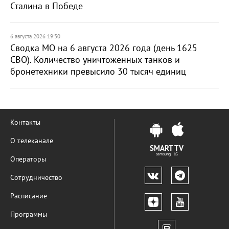
Сталина в Победе
6 августа 2026 19:30
Сводка МО на 6 августа 2026 года (день 1625
СВО). Количество уничтоженных танков и
бронетехники превысило 30 тысяч единиц
Контакты
О телеканале
SMART TV
samsung LG
Операторы
Сотрудничество
Расписание
Программы