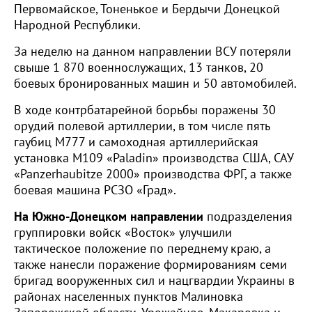
Первомайское, Тоненькое и Бердычи Донецкой
Народной Республики.
За неделю на данном направлении ВСУ потеряли
свыше 1 870 военнослужащих, 13 танков, 20
боевых бронированных машин и 50 автомобилей.
В ходе контрбатарейной борьбы поражены 30
орудий полевой артиллерии, в том числе пять
гаубиц М777 и самоходная артиллерийская
установка М109 «Paladin» производства США, САУ
«Panzerhaubitze 2000» производства ФРГ, а также
боевая машина РСЗО «Град».
На Южно-Донецком направлении
подразделения
группировки войск «Восток» улучшили
тактическое положение по переднему краю, а
также нанесли поражение формированиям семи
бригад вооруженных сил и нацгвардии Украины в
районах населенных пунктов Малиновка