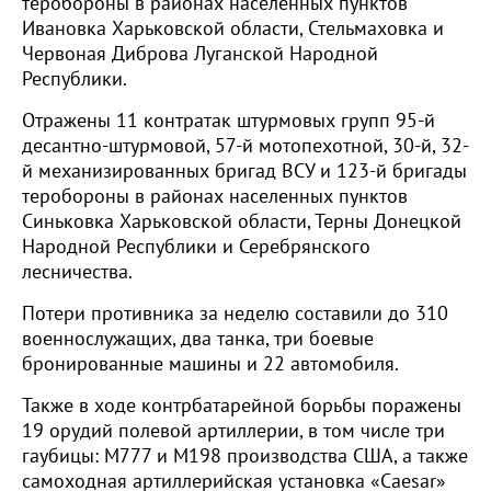
теробороны в районах населенных пунктов
Ивановка Харьковской области, Стельмаховка и
Червоная Диброва Луганской Народной
Республики.
Отражены 11 контратак штурмовых групп 95-й
десантно-штурмовой, 57-й мотопехотной, 30-й, 32-
й механизированных бригад ВСУ и 123-й бригады
теробороны в районах населенных пунктов
Синьковка Харьковской области, Терны Донецкой
Народной Республики и Серебрянского
лесничества.
Потери противника за неделю составили до 310
военнослужащих, два танка, три боевые
бронированные машины и 22 автомобиля.
Также в ходе контрбатарейной борьбы поражены
19 орудий полевой артиллерии, в том числе три
гаубицы: М777 и М198 производства США, а также
самоходная артиллерийская установка «Caesar»