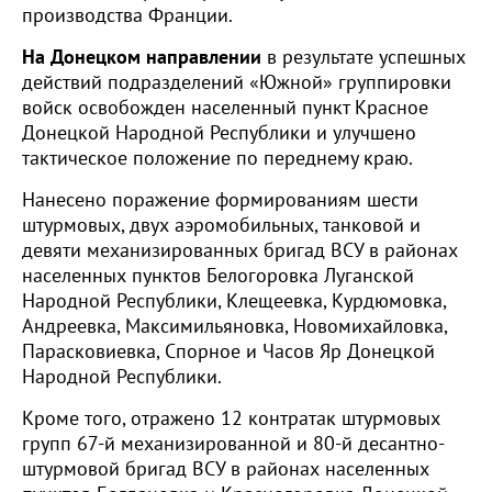
производства Франции.
На Донецком направлении
в результате успешных
действий подразделений «Южной» группировки
войск освобожден населенный пункт Красное
Донецкой Народной Республики и улучшено
тактическое положение по переднему краю.
Нанесено поражение формированиям шести
штурмовых, двух аэромобильных, танковой и
девяти механизированных бригад ВСУ в районах
населенных пунктов Белогоровка Луганской
Народной Республики, Клещеевка, Курдюмовка,
Андреевка, Максимильяновка, Новомихайловка,
Парасковиевка, Спорное и Часов Яр Донецкой
Народной Республики.
Кроме того, отражено 12 контратак штурмовых
групп 67-й механизированной и 80-й десантно-
штурмовой бригад ВСУ в районах населенных