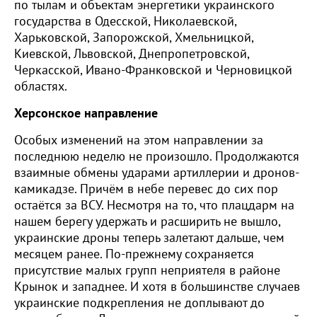
по тылам и объектам энергетики украинского
государства в Одесской, Николаевской,
Харьковской, Запорожской, Хмельницкой,
Киевской, Львовской, Днепропетровской,
Черкасской, Ивано-Франковской и Черновицкой
областях.
Херсонское направление
Особых изменений на этом направлении за
последнюю неделю не произошло. Продолжаются
взаимные обмены ударами артиллерии и дронов-
камикадзе. Причём в небе перевес до сих пор
остаётся за ВСУ. Несмотря на то, что плацдарм на
нашем берегу удержать и расширить не вышло,
украинские дроны теперь залетают дальше, чем
месяцем ранее. По-прежнему сохраняется
присутствие малых групп неприятеля в районе
Крынок и западнее. И хотя в большинстве случаев
украинские подкрепления не доплывают до