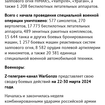
залпового огня HIMARS, «Vampire», «Ураган», а
также 1 208 беспилотных летательных аппаратов.
Всего с начала проведения специальной военной
операции уничтожено
: 577 самолетов, 270
вертолетов, 17 773 беспилотных летательных
аппарата, 489 зенитных ракетных комплексов,
15 644 танка и других боевых бронированных
машин, 1 257 боевых машин реактивных систем
залпового огня, 8 582 орудия полевой артиллерии
и минометов, а также 20 381 единица
специальной военной автомобильной техники.
Военкоры
:
Z-телеграм-канал WarGonzo
представляет свою
сводку боевых действий
на 22-30 марта 2024
года
.
Началась и закончилась неделя
комбинированными ударами российской армии