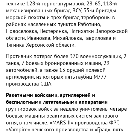
технике 128-й горно-штурмовой, 28, 65, 118-й
механизированных бригад ВСУ, 35-й бригады
морской пехоты и трех бригад теробороны в
районах населенных пунктов Работино,
Новоселовка, Нестерянка, Пятихатки Запорожской
области, Ивановка, Михайловка, Гавриловка и
Тягинка Херсонской области.
Противник потерял более 370 военнослужащих, 2
танка, 7 боевых бронированных машин, 29
автомобилей, а также 13 орудий полевой
артиллерии, из которых пять гаубиц М777
производства США.
Ракетными войсками, артиллерией и
беспилотными летательными аппаратами
группировок войск за неделю уничтожены четыре
боевые машины реактивных систем залпового
огня, в том числе: «MARS II» производства ФРГ,
«Vampire» чешского производства и «Град», пять