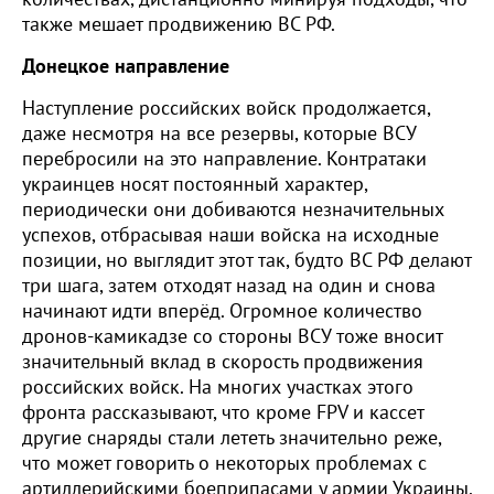
также мешает продвижению ВС РФ.
Донецкое направление
Наступление российских войск продолжается,
даже несмотря на все резервы, которые ВСУ
перебросили на это направление. Контратаки
украинцев носят постоянный характер,
периодически они добиваются незначительных
успехов, отбрасывая наши войска на исходные
позиции, но выглядит этот так, будто ВС РФ делают
три шага, затем отходят назад на один и снова
начинают идти вперёд. Огромное количество
дронов-камикадзе со стороны ВСУ тоже вносит
значительный вклад в скорость продвижения
российских войск. На многих участках этого
фронта рассказывают, что кроме FPV и кассет
другие снаряды стали лететь значительно реже,
что может говорить о некоторых проблемах с
артиллерийскими боеприпасами у армии Украины.