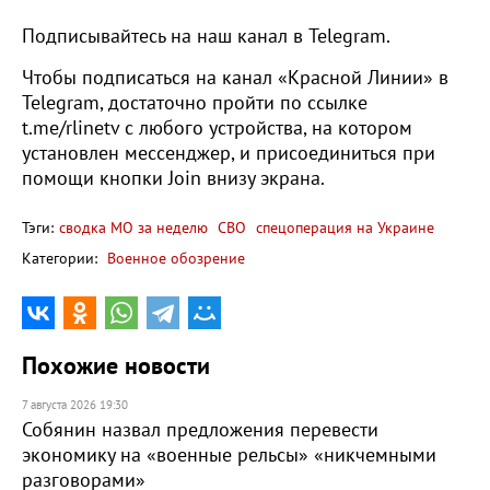
Подписывайтесь на наш канал в Telegram.
Чтобы подписаться на канал «Красной Линии» в
Telegram, достаточно пройти по ссылке
t.me/rlinetv с любого устройства, на котором
установлен мессенджер, и присоединиться при
помощи кнопки Join внизу экрана.
Тэги:
сводка МО за неделю
СВО
спецоперация на Украине
Категории:
Военное обозрение
Похожие новости
7 августа 2026 19:30
Собянин назвал предложения перевести
экономику на «военные рельсы» «никчемными
разговорами»