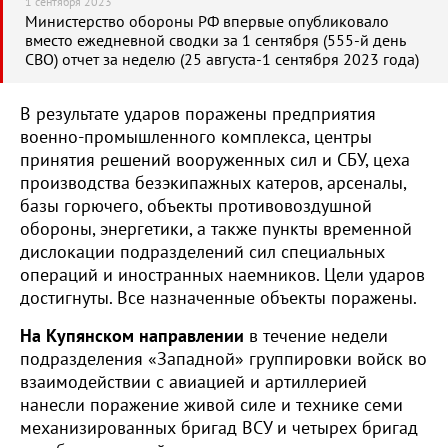
1 сентября 2023
Министерство обороны РФ впервые опубликовало
вместо ежедневной сводки за 1 сентября (555-й день
СВО) отчет за неделю (25 августа-1 сентября 2023 года)
В результате ударов поражены предприятия
военно-промышленного комплекса, центры
принятия решений вооруженных сил и СБУ, цеха
производства безэкипажных катеров, арсеналы,
базы горючего, объекты противовоздушной
обороны, энергетики, а также пункты временной
дислокации подразделений сил специальных
операций и иностранных наемников. Цели ударов
достигнуты. Все назначенные объекты поражены.
На Купянском направлении
в течение недели
подразделения «Западной» группировки войск во
взаимодействии с авиацией и артиллерией
нанесли поражение живой силе и технике семи
механизированных бригад ВСУ и четырех бригад