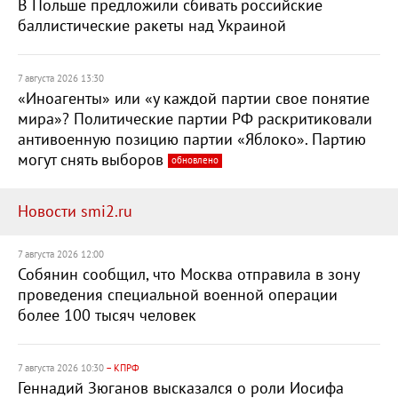
В Польше предложили сбивать российские
баллистические ракеты над Украиной
7 августа 2026 13:30
«Иноагенты» или «у каждой партии свое понятие
мира»? Политические партии РФ раскритиковали
антивоенную позицию партии «Яблоко». Партию
могут снять выборов
обновлено
Новости smi2.ru
7 августа 2026 12:00
Собянин сообщил, что Москва отправила в зону
проведения специальной военной операции
более 100 тысяч человек
7 августа 2026 10:30
– КПРФ
Геннадий Зюганов высказался о роли Иосифа