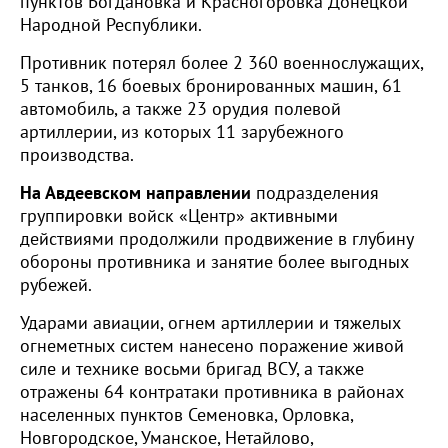
пунктов Богдановка и Красногоровка Донецкой
Народной Республики.
Противник потерял более 2 360 военнослужащих,
5 танков, 16 боевых бронированных машин, 61
автомобиль, а также 23 орудия полевой
артиллерии, из которых 11 зарубежного
производства.
На Авдеевском направлении
подразделения
группировки войск «Центр» активными
действиями продолжили продвижение в глубину
обороны противника и занятие более выгодных
рубежей.
Ударами авиации, огнем артиллерии и тяжелых
огнеметных систем нанесено поражение живой
силе и технике восьми бригад ВСУ, а также
отражены 64 контратаки противника в районах
населенных пунктов Семеновка, Орловка,
Новгородское, Уманское, Нетайлово,