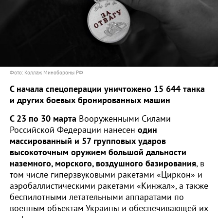
Фото: Коллаж Минобороны РФ
С начала спецоперации уничтожено 15 644 танка
и других боевых бронированных машин
С 23 по 30 марта
Вооруженными Силами
Российской Федерации нанесен
один
массированный и 57 групповых ударов
высокоточным оружием большой дальности
наземного, морского, воздушного базирования
, в
том числе гиперзвуковыми ракетами «Циркон» и
аэробаллистическими ракетами «Кинжал», а также
беспилотными летательными аппаратами по
военным объектам Украины и обеспечивающей их