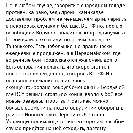
Но, в любом случае, говорить о снарядном голоде
противника рано, ведь дроны-камикадзе
доставляют проблем не меньше, чем артиллерия, а
в некоторых случаях и больше. ВС РФ полностью
освободили Водяное, значительно продвинулись в
Новомихайловке и идут по полям западнее
Тоненького. Есть небольшие, но практически
ежедневные продвижения в Первомайском, где
встречные бои продолжаются уже очень долго.
Есть основания полагать, что скоро этот н.п.
полностью перейдёт под контроль ВС РФ. Но
основное внимание наших войск
сконцентрировано вокруг Семёновки и Бердычей,
где ВСУ решили стоять до конца, вводя в бой всё
новые резервы, чтобы выиграть как можно
больше времени на подготовку линии обороны в
районе Новоселовки-Первой и Очертино.
Украинцы понимают, что очень скоро им в любом
случае придётся на неё отходить, поэтому