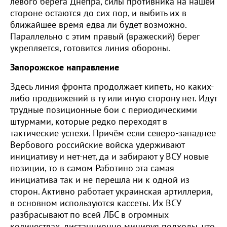
левого берега Днепра, силы противника на нашей
стороне остаются до сих пор, и выбить их в
ближайшее время едва ли будет возможно.
Параллельно с этим правый (вражеский) берег
укрепляется, готовится линия обороны.
Запорожское направление
Здесь линия фронта продолжает кипеть, но каких-
либо продвижений в ту или иную сторону нет. Идут
трудные позиционные бои с периодическими
штурмами, которые редко переходят в
тактические успехи. Причём если северо-западнее
Вербового российские войска удерживают
инициативу и нет-нет, да и забирают у ВСУ новые
позиции, то в самом Работино эта самая
инициатива так и не перешла ни к одной из
сторон. Активно работает украинская артиллерия,
в основном используются кассеты. Их ВСУ
разбрасывают по всей ЛБС в огромных
количествах, дистанционно минируя подходы, что