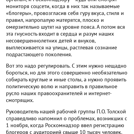
мониторя соцсети, когда в них так называемые
«блогеры», провозгласив себя гуру вкуса, стиля и
правил, напропалую матерятся, плоско и
омерзительно шутят на уровне пояса. А потом вся
эта гнусность входит в сердца и разум наших
несовершеннолетних детей и внуков,
выплескивается на улицы, растлевая сознание
подрастающего поколения.
Вот это надо регулировать. С этим нужно нещадно
бороться, но для этого совершенно необязательно
собирать круглые и иные столы, а нужно проявить
политическую волю и направить в правильное
русло наших правоохранителей и интернет-
смотрящих.
Руководитель нашей рабочей группы П.О. Толской
справедливо напомнил о проблемах, возникших с
1 ноября, когда Роскомнадзор ввел регистрацию
блогеров с аудиторией свыше 10 тысяч человек.