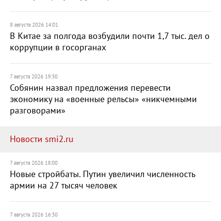
8 августа 2026 14:01
В Китае за полгода возбудили почти 1,7 тыс. дел о
коррупции в госорганах
7 августа 2026 19:30
Собянин назвал предложения перевести
экономику на «военные рельсы» «никчемными
разговорами»
Новости smi2.ru
7 августа 2026 18:00
Новые стройбаты. Путин увеличил численность
армии на 27 тысяч человек
7 августа 2026 16:30