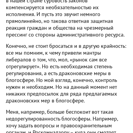
в нашей стране суровость законов
компенсируется необязательностью их
исполнения. И пусть это звучит немного
прямолинейно, но такова ответная защитная
реакция граждан и общества на чрезмерный
прессинг со стороны административного ресурса.
Конечно, не стоит бросаться и в другую крайность:
все мы помним, к чему привели мантры
либералов о том, что, мол, «рынок сам все
отрегулирует». Но есть необходимая степень
регулирования, а есть драконовские меры в
блогосфере. Но мой взгляд, конечно, контроль
нужен и необходим. Но на данный момент нет
никаких предпосылок для ряда предлагаемых
драконовских мер в блогосфере.
Меня, например, больше беспокоит вот такая
недорегулированность блогосферы. Например,
хочу задать вопросы и правоохранительным
органам, и Роскомнадзору – куда они смотрят