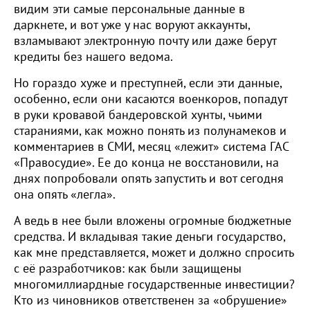
видим эти самые персональные данные в
даркнете, и вот уже у нас воруют аккаунты,
взламывают электронную почту или даже берут
кредиты без нашего ведома.
Но гораздо хуже и преступней, если эти данные,
особенно, если они касаются военкоров, попадут
в руки кровавой бандеровской хунты, чьими
стараниями, как можно понять из полунамеков и
комментариев в СМИ, месяц «лежит» система ГАС
«Правосудие». Ее до конца не восстановили, на
днях попробовали опять запустить и вот сегодня
она опять «легла».
А ведь в нее были вложены огромные бюджетные
средства. И вкладывая такие деньги государство,
как мне представляется, может и должно спросить
с её разработчиков: как были защищены
многомиллиардные государственные инвестиции?
Кто из чиновников ответственен за «обрушение»