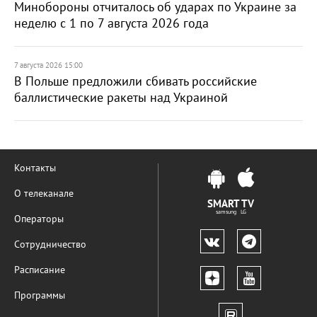
Минобороны отчиталось об ударах по Украине за
неделю с 1 по 7 августа 2026 года
7 августа 2026 15:00
В Польше предложили сбивать российские
баллистические ракеты над Украиной
Контакты
О телеканале
SMART TV
samsung LG
Операторы
Сотрудничество
Расписание
Программы