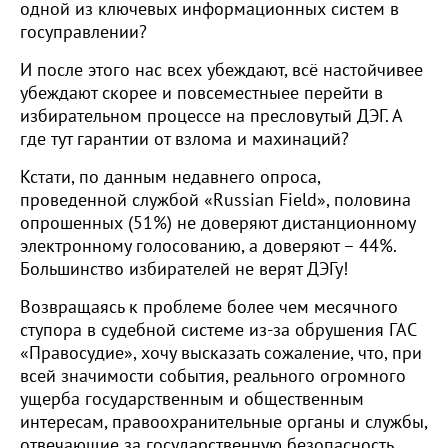
одной из ключевых информационных систем в
госуправлении?
И после этого нас всех убеждают, всё настойчивее
убеждают скорее и повсеместныее перейти в
избирательном процессе на пресловутый ДЭГ. А
где тут гарантии от взлома и махинаций?
Кстати, по данным недавнего опроса,
проведенной службой «Russian Field», половина
опрошенных (51%) не доверяют дистанционному
электронному голосованию, а доверяют – 44%.
Большинство избирателей не верят ДЭГу!
Возвращаясь к проблеме более чем месячного
ступора в судебной системе из-за обрушения ГАС
«Правосудие», хочу высказать сожаление, что, при
всей значимости события, реального огромного
ущерба государственным и общественным
интересам, правоохранительные органы и службы,
отвечающие за государственную безопасность,