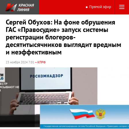
Прямой эфир
Сергей Обухов: На фоне обрушения
ГАС «Правосудие» запуск системы
регистрации блогеров-
десятитысячников выглядит вредным
и неэффективным
23 ноября 2024 7:01
– КПРФ