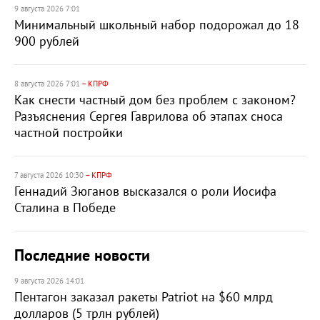
9 августа 2026 7:01
Минимальный школьный набор подорожал до 18
900 рублей
8 августа 2026 7:01
– КПРФ
Как снести частный дом без проблем с законом?
Разъяснения Сергея Гаврилова об этапах сноса
частной постройки
7 августа 2026 10:30
– КПРФ
Геннадий Зюганов высказался о роли Иосифа
Сталина в Победе
Последние новости
9 августа 2026 14:01
Пентагон заказал ракеты Patriot на $60 млрд
долларов (5 трлн рублей)