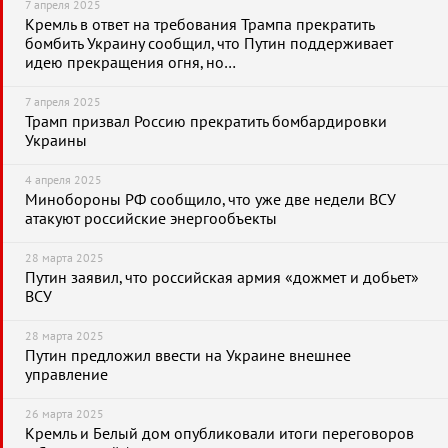
7 апреля 2025
Кремль в ответ на требования Трампа прекратить
бомбить Украину сообщил, что Путин поддерживает
идею прекращения огня, но…
7 апреля 2025
Трамп призвал Россию прекратить бомбардировки
Украины
4 апреля 2025
Минобороны РФ сообщило, что уже две недели ВСУ
атакуют российские энергообъекты
28 марта 2025
Путин заявил, что российская армия «дожмет и добьет»
ВСУ
28 марта 2025
Путин предложил ввести на Украине внешнее
управление
26 марта 2025
Кремль и Белый дом опубликовали итоги переговоров