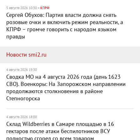
5 августа 2026 10:30
– КПРФ
Сергей Обухов: Партия власти должна снять
розовые очки и включить режим реальности, а
КПРФ – громче говорить с народом языком
правды
Новости smi2.ru
4 августа 2026 19:30
Сводка МО на 4 августа 2026 года (день 1623
СВО). Военкоры: На Запорожском направлении
продолжаются столкновения в районе
Степногорска
4 августа 2026 18:00
Склад Wildberries в Самаре площадью в 16
гектаров после атаки беспилотников ВСУ
полностью сгорел со всем товаром