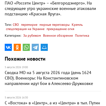
ПАО «Россети Центр» – «Белгородэнерго». На
следующее утро украинские военные атаковали
подстанцию «Красная Яруга».
Тэги:
СВО
перемирие
мирные переговоры
Кремль
спецоперация на Украине
прекращение огня
Категории:
За рубежом
Военное обозрение
Политика
Похожие новости
5 августа 2026 19:00
Сводка МО на 5 августа 2026 года (день 1624
СВО). Военкоры: На Константиновском
направлении идут бои в Алексеево-Дружковке
5 августа 2026 16:30
С «Востока» в «Центр», а из «Центра» в тыл. Путин