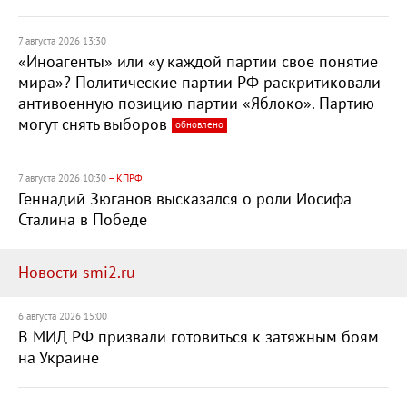
7 августа 2026 13:30
«Иноагенты» или «у каждой партии свое понятие
мира»? Политические партии РФ раскритиковали
антивоенную позицию партии «Яблоко». Партию
могут снять выборов
обновлено
7 августа 2026 10:30
– КПРФ
Геннадий Зюганов высказался о роли Иосифа
Сталина в Победе
Новости smi2.ru
6 августа 2026 15:00
В МИД РФ призвали готовиться к затяжным боям
на Украине