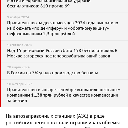
Россия и Украина «обменялись» ударами
беспилотников: 810 против 69
9 ноября 2024
Правительство за десять месяцев 2024 года выплатило
из бюджета «по демпферу» и «обратному акцизу»
нефтекомпаниям 2,9 трлн рублей
1 сентября 2024
Над 15 регионами России сбито 158 беспилотников. В
Москве загорелся нефтеперерабатывающий завод
28 марта 2024
В России на 7% упало производство бензина
10 октября 2023
Правительство в январе-сентябре выплатило нефтяным
компаниям 1,138 трлн рублей в качестве компенсации
за бензин
На автозаправочных станциях (АЗС) в ряде
российских регионов стали ограничивать объемы