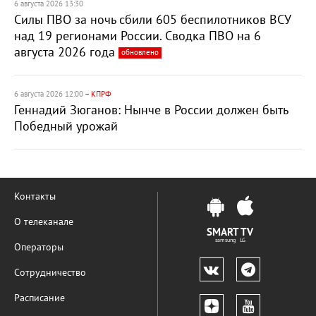
6 августа 2026 13:30
Силы ПВО за ночь сбили 605 беспилотников ВСУ
над 19 регионами России. Сводка ПВО на 6
августа 2026 года
обновлено
6 августа 2026 12:00
– КПРФ
Геннадий Зюганов: Нынче в России должен быть
Победный урожай
Контакты
О телеканале
SMART TV
samsung LG
Операторы
Сотрудничество
Расписание