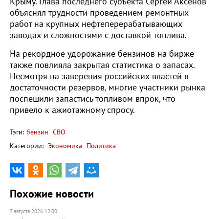
Крыму. Глава последнего субъекта Сергей Аксенов
объяснял трудности проведением ремонтных
работ на крупных нефтеперерабатывающих
заводах и сложностями с доставкой топлива.
На рекордное удорожание бензинов на бирже
также повлияла закрытая статистика о запасах.
Несмотря на заверения российских властей в
достаточности резервов, многие участники рынка
поспешили запастись топливом впрок, что
привело к ажиотажному спросу.
Тэги:
бензин
СВО
Категории:
Экономика
Политика
Похожие новости
7 августа 2026 12:00