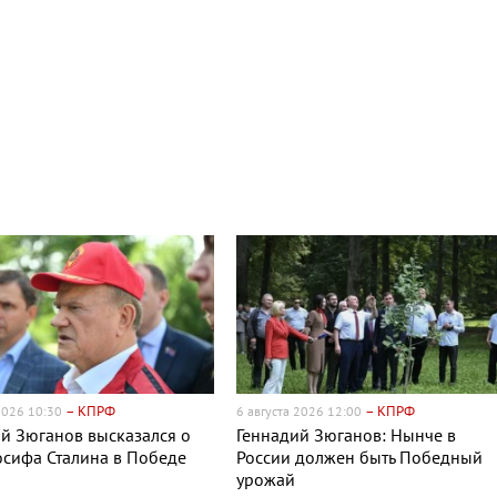
– КПРФ
– КПРФ
 2026 10:30
6 августа 2026 12:00
й Зюганов высказался о
Геннадий Зюганов: Нынче в
сифа Сталина в Победе
России должен быть Победный
урожай