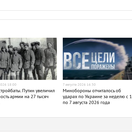
2026 18:00
7 августа 2026 16:30
тройбаты. Путин увеличил
Минобороны отчиталось об
ость армии на 27 тысяч
ударах по Украине за неделю с 
к
по 7 августа 2026 года