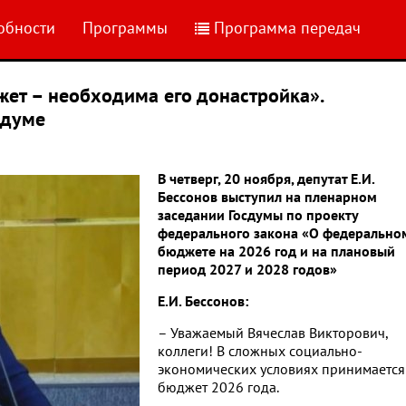
обности
Программы
Программа передач
ет – необходима его донастройка».
сдуме
В четверг, 20 ноября, депутат Е.И.
Бессонов выступил на пленарном
заседании Госдумы по проекту
федерального закона «О федерально
бюджете на 2026 год и на плановый
период 2027 и 2028 годов»
Е.И. Бессонов:
– Уважаемый Вячеслав Викторович,
коллеги! В сложных социально-
экономических условиях принимается
бюджет 2026 года.