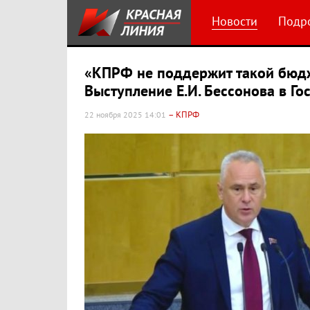
Новости
Подр
«КПРФ не поддержит такой бюдж
Выступление Е.И. Бессонова в Го
– КПРФ
22 ноября 2025 14:01