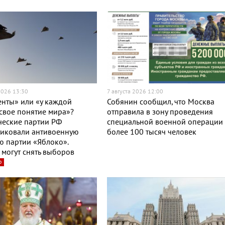
2026 13:30
7 августа 2026 12:00
нты» или «у каждой
Собянин сообщил, что Москва
свое понятие мира»?
отправила в зону проведения
ческие партии РФ
специальной военной операции
тиковали антивоенную
более 100 тысяч человек
 партии «Яблоко».
могут снять выборов
о