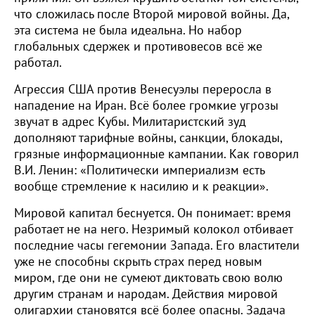
что сложилась после Второй мировой войны. Да,
эта система не была идеальна. Но набор
глобальных сдержек и противовесов всё же
работал.
Агрессия США против Венесуэлы переросла в
нападение на Иран. Всё более громкие угрозы
звучат в адрес Кубы. Милитаристский зуд
дополняют тарифные войны, санкции, блокады,
грязные информационные кампании. Как говорил
В.И. Ленин: «Политически империализм есть
вообще стремление к насилию и к реакции».
Мировой капитал беснуется. Он понимает: время
работает не на него. Незримый колокол отбивает
последние часы гегемонии Запада. Его властители
уже не способны скрыть страх перед новым
миром, где они не сумеют диктовать свою волю
другим странам и народам. Действия мировой
олигархии становятся всё более опасны. Задача