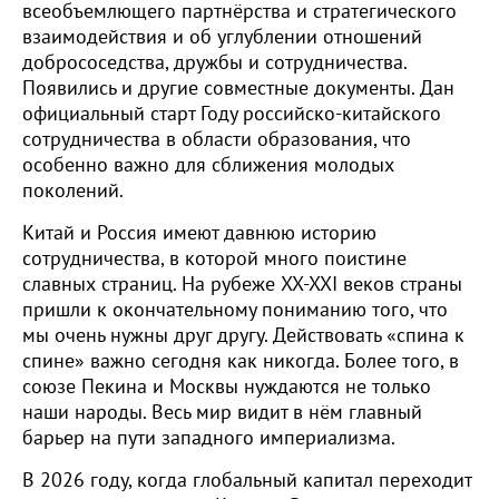
всеобъемлющего партнёрства и стратегического
взаимодействия и об углублении отношений
добрососедства, дружбы и сотрудничества.
Появились и другие совместные документы. Дан
официальный старт Году российско-китайского
сотрудничества в области образования, что
особенно важно для сближения молодых
поколений.
Китай и Россия имеют давнюю историю
сотрудничества, в которой много поистине
славных страниц. На рубеже XX-XXI веков страны
пришли к окончательному пониманию того, что
мы очень нужны друг другу. Действовать «спина к
спине» важно сегодня как никогда. Более того, в
союзе Пекина и Москвы нуждаются не только
наши народы. Весь мир видит в нём главный
барьер на пути западного империализма.
В 2026 году, когда глобальный капитал переходит