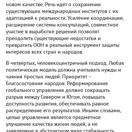
новом качестве. Речь идёт о сохранении
существующих международных институтов с их
адаптацией к реальности. Усиление координации,
расширение системы консультаций, совместное
участие в выработке решений позволят
преодолеть существующие недостатки и
превратить ООН в реальный инструмент защиты
интересов всех стран и народов.
В-четвёртых, человекоцентричный подход. Любая
политическая модель должна учитывать нужды и
чаяния простых людей. Приоритет –
благосостояние народов. Реформирование
глобального управления должно сокращать
разрыв между Севером и Югом, повышать
доступность развития, обеспечивать равное
распределение его результатов. Иными словами,
целью управления является предметное
улучшение качества жизни людей, а не
заявляемые в абстрактном виде стабильность,