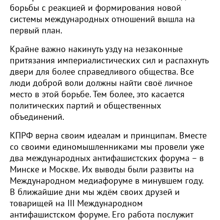
борьбы с реакцией и формирования новой
системы международных отношений вышла на
первый план.
Крайне важно накинуть узду на незаконные
притязания империалистических сил и распахнуть
двери для более справедливого общества. Все
люди доброй воли должны найти своё личное
место в этой борьбе. Тем более, это касается
политических партий и общественных
объединений.
КПРФ верна своим идеалам и принципам. Вместе
со своими единомышленниками мы провели уже
два международных антифашистских форума – в
Минске и Москве. Их выводы были развиты на
Международном медиафоруме в минувшем году.
В ближайшие дни мы ждём своих друзей и
товарищей на III Международном
антифашистском форуме. Его работа послужит