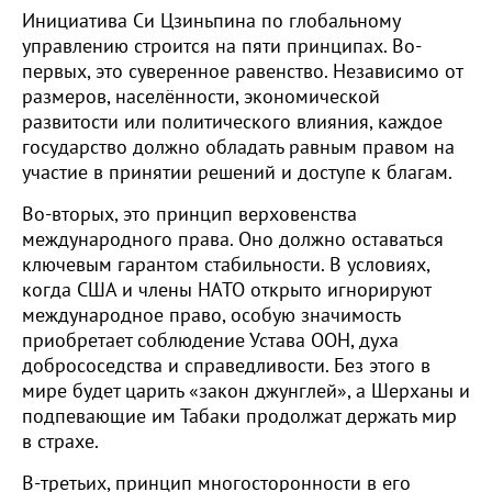
Инициатива Си Цзиньпина по глобальному
управлению строится на пяти принципах. Во-
первых, это суверенное равенство. Независимо от
размеров, населённости, экономической
развитости или политического влияния, каждое
государство должно обладать равным правом на
участие в принятии решений и доступе к благам.
Во-вторых, это принцип верховенства
международного права. Оно должно оставаться
ключевым гарантом стабильности. В условиях,
когда США и члены НАТО открыто игнорируют
международное право, особую значимость
приобретает соблюдение Устава ООН, духа
добрососедства и справедливости. Без этого в
мире будет царить «закон джунглей», а Шерханы и
подпевающие им Табаки продолжат держать мир
в страхе.
В-третьих, принцип многосторонности в его