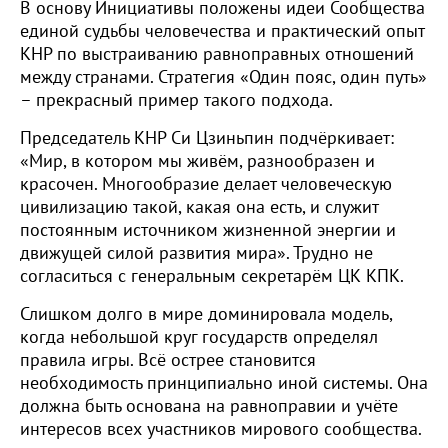
В основу Инициативы положены идеи Сообщества
единой судьбы человечества и практический опыт
КНР по выстраиванию равноправных отношений
между странами. Стратегия «Один пояс, один путь»
– прекрасный пример такого подхода.
Председатель КНР Си Цзиньпин подчёркивает:
«Мир, в котором мы живём, разнообразен и
красочен. Многообразие делает человеческую
цивилизацию такой, какая она есть, и служит
постоянным источником жизненной энергии и
движущей силой развития мира». Трудно не
согласиться с генеральным секретарём ЦК КПК.
Слишком долго в мире доминировала модель,
когда небольшой круг государств определял
правила игры. Всё острее становится
необходимость принципиально иной системы. Она
должна быть основана на равноправии и учёте
интересов всех участников мирового сообщества.