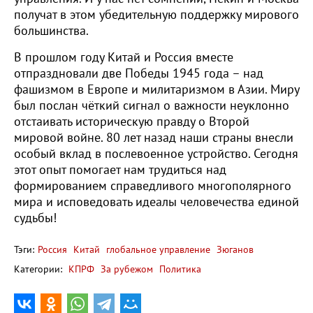
получат в этом убедительную поддержку мирового
большинства.
В прошлом году Китай и Россия вместе
отпраздновали две Победы 1945 года – над
фашизмом в Европе и милитаризмом в Азии. Миру
был послан чёткий сигнал о важности неуклонно
отстаивать историческую правду о Второй
мировой войне. 80 лет назад наши страны внесли
особый вклад в послевоенное устройство. Сегодня
этот опыт помогает нам трудиться над
формированием справедливого многополярного
мира и исповедовать идеалы человечества единой
судьбы!
Тэги:
Россия
Китай
глобальное управление
Зюганов
Категории:
КПРФ
За рубежом
Политика