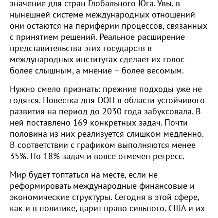
значение для стран Глобального Юга. Увы, в
нынешней системе международных отношений
они остаются на периферии процессов, связанных
с принятием решений. Реальное расширение
представительства этих государств в
международных институтах сделает их голос
более слышным, а мнение – более весомым.
Нужно смело признать: прежние подходы уже не
годятся. Повестка дня ООН в области устойчивого
развития на период до 2030 года забуксовала. В
ней поставлено 169 конкретных задач. Почти
половина из них реализуется слишком медленно.
В соответствии с графиком выполняются менее
35%. По 18% задач и вовсе отмечен регресс.
Мир будет топтаться на месте, если не
реформировать международные финансовые и
экономические структуры. Сегодня в этой сфере,
как и в политике, царит право сильного. США и их