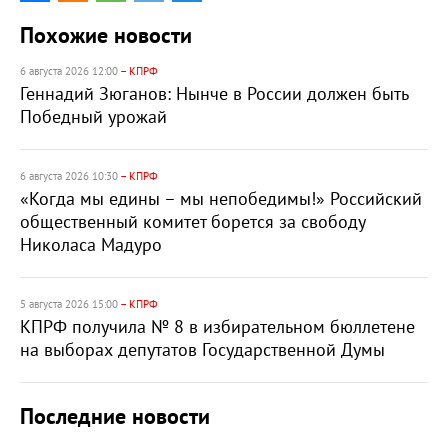
Похожие новости
6 августа 2026 12:00
– КПРФ
Геннадий Зюганов: Нынче в России должен быть
Победный урожай
6 августа 2026 10:30
– КПРФ
«Когда мы едины – мы непобедимы!» Российский
общественный комитет борется за свободу
Николаса Мадуро
5 августа 2026 15:00
– КПРФ
КПРФ получила № 8 в избирательном бюллетене
на выборах депутатов Государственной Думы
Последние новости