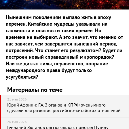
Нынешним поколениям выпало жить в эпоху
перемен. Китайские мудрецы указывали на
сложности и опасности таких времён. Но…
времена не выбирают. А это значит, что именно от
нас зависит, чем завершится нынешний период
потрясений. Что станет его результатом? Будет ли
построен новый справедливый миропорядок?
Или же диктат силы, неравенство, попрание
международного права будут только
усугубляться?
Материалы по теме
21 мая 2026
Юрий Афонин: Г.А. Зюганов и КПРФ очень много
сделали для развития российско-китайских отношений
20 мая 2026
Геннадий Зюганов рассказал, как помогал Путину