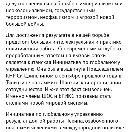
делу сплочения сил в борьбе с империализмом и
неоколониализмом, государственным
терроризмом, неофашизмом и угрозой новой
большой войны.
Для достижения результата в нашей борьбе
предстоит большая интеллектуальная и практико-
политическая работа. Своевременным и глубоко
проработанным ответом на вызовы эпохи
является китайская Инициатива по глобальному
управлению. Она была выдвинута Председателем
КНР Си Цзиньпином в сентябре прошлого года в
Тяньцзине на саммите Шанхайской организации
сотрудничества. И уже этот факт символичен.
Именно члены ШОС и БРИКС призваны стать
столпами новой мировой системы.
Инициатива по глобальному управлению –
результат долгой работы Пекина, озабоченного
опасными явлениями в международной политике.