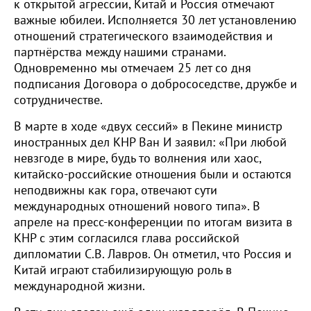
к открытой агрессии, Китай и Россия отмечают
важные юбилеи. Исполняется 30 лет установлению
отношений стратегического взаимодействия и
партнёрства между нашими странами.
Одновременно мы отмечаем 25 лет со дня
подписания Договора о добрососедстве, дружбе и
сотрудничестве.
В марте в ходе «двух сессий» в Пекине министр
иностранных дел КНР Ван И заявил: «При любой
невзгоде в мире, будь то волнения или хаос,
китайско-российские отношения были и остаются
неподвижны как гора, отвечают сути
международных отношений нового типа». В
апреле на пресс-конференции по итогам визита в
КНР с этим согласился глава российской
дипломатии С.В. Лавров. Он отметил, что Россия и
Китай играют стабилизирующую роль в
международной жизни.