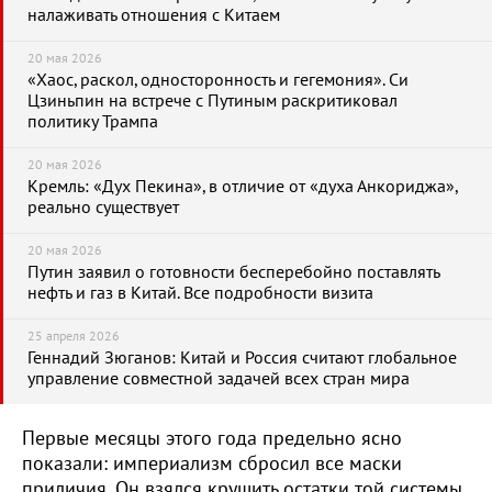
налаживать отношения с Китаем
20 мая 2026
«Хаос, раскол, односторонность и гегемония». Си
Цзиньпин на встрече с Путиным раскритиковал
политику Трампа
20 мая 2026
Кремль: «Дух Пекина», в отличие от «духа Анкориджа»,
реально существует
20 мая 2026
Путин заявил о готовности бесперебойно поставлять
нефть и газ в Китай. Все подробности визита
25 апреля 2026
Геннадий Зюганов: Китай и Россия считают глобальное
управление совместной задачей всех стран мира
Первые месяцы этого года предельно ясно
показали: империализм сбросил все маски
приличия. Он взялся крушить остатки той системы,