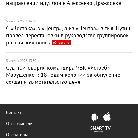
направлении идут бои в Алексеево-Дружковке
5 августа 2026 16:30
С «Востока» в «Центр», а из «Центра» в тыл. Путин
провел перестановки в руководстве группировок
российских войск
обновлено
5 августа 2026 13:30
Суд приговорил командира ЧВК «Ястреб»
Марущенко к 18 годам колонии за обнуление
солдат и вымогательство денег
Контакты
О телеканале
SMART TV
samsung LG
Операторы