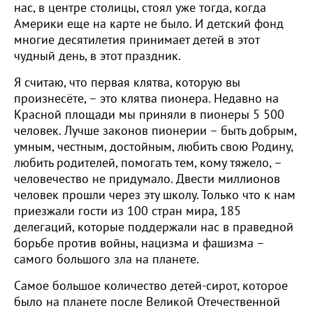
нас, в центре столицы, стоял уже тогда, когда
Америки еще на карте не было. И детский фонд
многие десятилетия принимает детей в этот
чудный день, в этот праздник.
Я считаю, что первая клятва, которую вы
произнесёте, – это клятва пионера. Недавно на
Красной площади мы приняли в пионеры 5 500
человек. Лучше законов пионерии – быть добрым,
умным, честным, достойным, любить свою Родину,
любить родителей, помогать тем, кому тяжело, –
человечество не придумало. Двести миллионов
человек прошли через эту школу. Только что к нам
приезжали гости из 100 стран мира, 185
делегаций, которые поддержали нас в праведной
борьбе против войны, нацизма и фашизма –
самого большого зла на планете.
Самое большое количество детей-сирот, которое
было на планете после Великой Отечественной