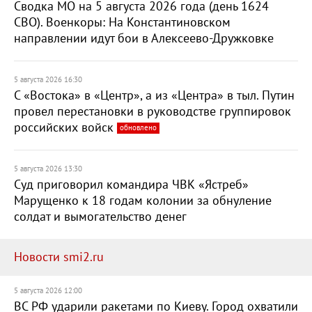
Сводка МО на 5 августа 2026 года (день 1624
СВО). Военкоры: На Константиновском
направлении идут бои в Алексеево-Дружковке
5 августа 2026 16:30
С «Востока» в «Центр», а из «Центра» в тыл. Путин
провел перестановки в руководстве группировок
российских войск
обновлено
5 августа 2026 13:30
Суд приговорил командира ЧВК «Ястреб»
Марущенко к 18 годам колонии за обнуление
солдат и вымогательство денег
Новости smi2.ru
5 августа 2026 12:00
ВС РФ ударили ракетами по Киеву. Город охватили