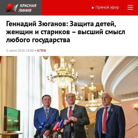
Прямой эфир
Геннадий Зюганов: Защита детей,
женщин и стариков – высший смысл
любого государства
3 июня 2026 18:00
– КПРФ