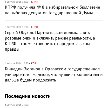
5 августа 2026 15:00
– КПРФ
КПРФ получила № 8 в избирательном бюллетене
на выборах депутатов Государственной Думы
5 августа 2026 10:30
– КПРФ
Сергей Обухов: Партия власти должна снять
розовые очки и включить режим реальности, а
КПРФ – громче говорить с народом языком
правды
4 августа 2026 16:30
– КПРФ
Геннадий Зюганов в Орловском государственном
университете: Надеюсь, что лучшие традиции мы и
дальше будем продолжать
Последние новости
5 августа 2026 19:00