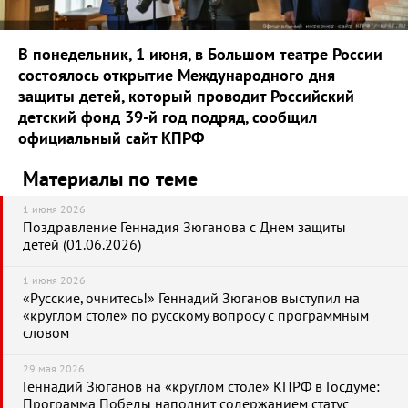
В понедельник, 1 июня, в Большом театре России
состоялось открытие Международного дня
защиты детей, который проводит Российский
детский фонд 39-й год подряд, сообщил
официальный сайт КПРФ
Материалы по теме
1 июня 2026
Поздравление Геннадия Зюганова с Днем защиты
детей (01.06.2026)
1 июня 2026
«Русские, очнитесь!» Геннадий Зюганов выступил на
«круглом столе» по русскому вопросу с программным
словом
29 мая 2026
Геннадий Зюганов на «круглом столе» КПРФ в Госдуме:
Программа Победы наполнит содержанием статус