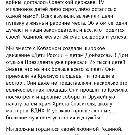
войны, досталось Советской державе: 19
миллионов детей либо сирот, либо остались с
одной мамой. Всех выучили, вылечили, дали
путёвку в жизнь и рабочие места. Об этом сегодня
думают и наши законодатели, и все, кто гордится
своей Родиной, желает ей счастья, добра и успеха.
Мы вместе с Кобзоном создали широкое
движение «Дети России – детям Донбасса». В Дом
отдыха Президента уже приехали 25 тысяч детей.
Знаете, что на них больше всего влияет? Они
приехали на Красную площадь – и пришли в
восторг. Они даже не представляли, насколько это
величественная площадь. Они прошли по Кремлю,
посмотрели и древние соборы, и Оружейную
палату, затем храм Христа Спасителя, школу
мастеров, ВДНХ. И уезжают просветлённые, с
большим чувством уважения и дружбы.
Мы должны гордиться своей любимой Родиной,