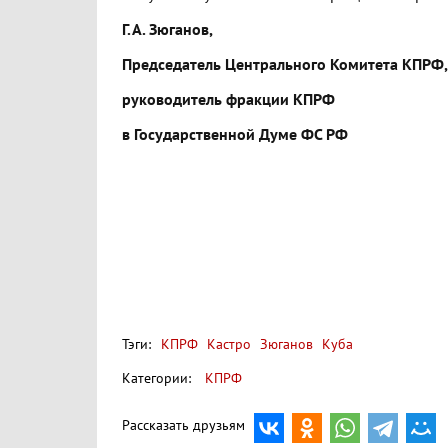
Г.А. Зюганов,
Председатель Центрального Комитета КПРФ,
руководитель фракции КПРФ
в Государственной Думе ФС РФ
Тэги:
КПРФ
Кастро
Зюганов
Куба
Категории:
КПРФ
Рассказать друзьям