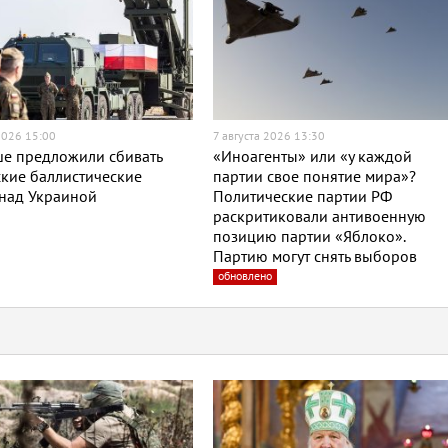
2026 15:00
7 августа 2026 13:30
ше предложили сбивать
«Иноагенты» или «у каждой
кие баллистические
партии свое понятие мира»?
 над Украиной
Политические партии РФ
раскритиковали антивоенную
позицию партии «Яблоко».
Партию могут снять выборов
обновлено