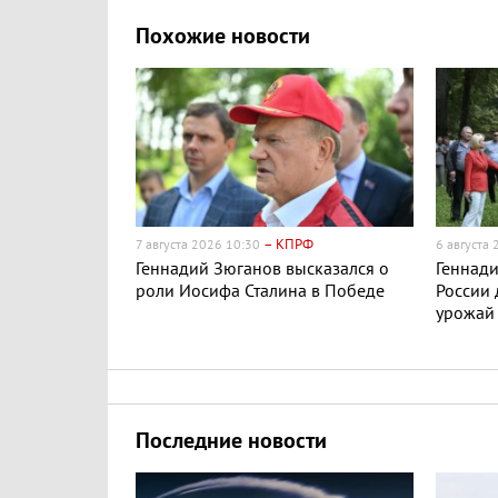
Похожие новости
– КПРФ
7 августа 2026 10:30
6 августа
Геннадий Зюганов высказался о
Геннади
роли Иосифа Сталина в Победе
России
урожай
Последние новости