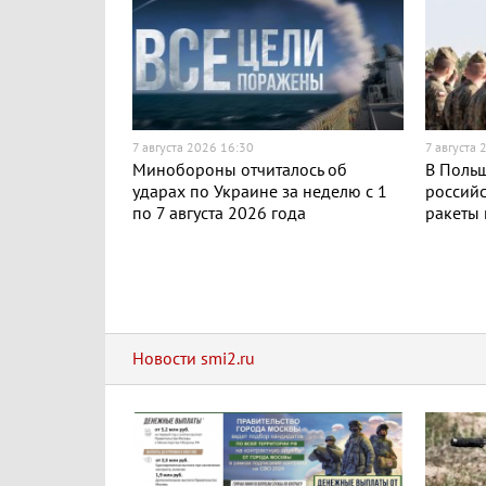
7 августа 2026 16:30
7 августа 
Минобороны отчиталось об
В Поль
ударах по Украине за неделю с 1
российс
по 7 августа 2026 года
ракеты
Новости smi2.ru