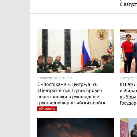
6 авгус
5 августа 2026 16:30
5 августа
С «Востока» в «Центр», а из
КПРФ п
«Центра» в тыл. Путин провел
избират
перестановки в руководстве
выборах
группировок российских войск
Госуда
обновлено