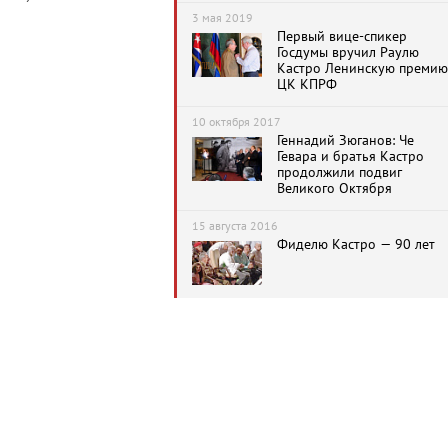
3 мая 2019
Первый вице-спикер
Госдумы вручил Раулю
Кастро Ленинскую премию
ЦК КПРФ
10 октября 2017
Геннадий Зюганов: Че
Гевара и братья Кастро
продолжили подвиг
Великого Октября
15 августа 2016
Фиделю Кастро — 90 лет