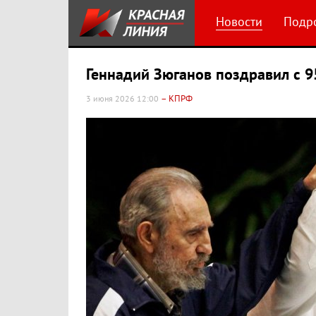
Новости
Подр
Геннадий Зюганов поздравил с 9
– КПРФ
3 июня 2026 12:00