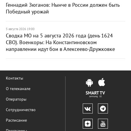
Геннадий Зюганов: Нынче в России должен быть
Победный урожай
5 августа 2026 19:00
Сводка МО на 5 августа 2026 года (день 1624
СВО). Военкоры: На Константиновском
направлении идут бои в Алексеево-Дружковке
Контакты
О телеканале
SMART TV
samsung LG
Операторы
Сотрудничество
Расписание
Программы