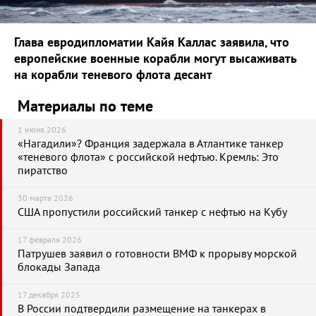
Глава евродипломатии Кайя Каллас заявила, что
европейские военные корабли могут высаживать
на корабли теневого флота десант
Материалы по теме
1 июня 2026
«Нагадили»? Франция задержала в Атлантике танкер
«теневого флота» с российской нефтью. Кремль: Это
пиратство
30 марта 2026
США пропустили российский танкер с нефтью на Кубу
17 февраля 2026
Патрушев заявил о готовности ВМФ к прорыву морской
блокады Запада
17 декабря 2025
В России подтвердили размещение на танкерах в