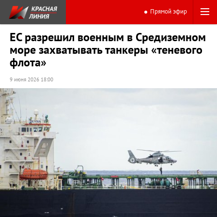
Прямой эфир
ЕС разрешил военным в Средиземном
море захватывать танкеры «теневого
флота»
9 июня 2026 18:00