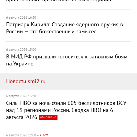
6 августа 2026 16:30
Патриарх Кирилл: Создание ядерного оружия в
России — это божественный замысел
6 августа 2026 15:00
В МИД РФ призвали готовиться к затяжным боям
на Украине
Новости smi2.ru
6 августа 2026 13:30
Силы ПВО за ночь сбили 605 беспилотников ВСУ
над 19 регионами России. Сводка ПВО на 6
августа 2026
обновлено
6 августа 2026 12:00
– КПРФ