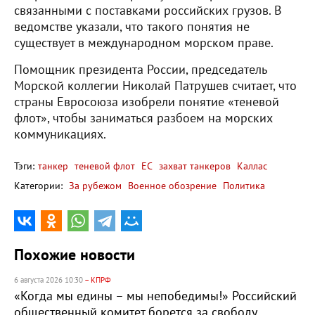
связанными с поставками российских грузов. В
ведомстве указали, что такого понятия не
существует в международном морском праве.
Помощник президента России, председатель
Морской коллегии Николай Патрушев считает, что
страны Евросоюза изобрели понятие «теневой
флот», чтобы заниматься разбоем на морских
коммуникациях.
Тэги:
танкер
теневой флот
ЕС
захват танкеров
Каллас
Категории:
За рубежом
Военное обозрение
Политика
Похожие новости
6 августа 2026 10:30
– КПРФ
«Когда мы едины – мы непобедимы!» Российский
общественный комитет борется за свободу