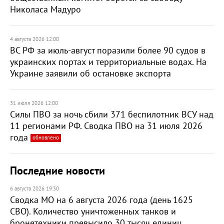
Николаса Мадуро
4 августа 2026 12:00
ВС РФ за июль-август поразили более 90 судов в
украинских портах и территориальные водах. На
Украине заявили об остановке экспорта
31 июля 2026 12:00
Силы ПВО за ночь сбили 371 беспилотник ВСУ над
11 регионами РФ. Сводка ПВО на 31 июля 2026
года
обновлено
Последние новости
6 августа 2026 19:30
Сводка МО на 6 августа 2026 года (день 1625
СВО). Количество уничтоженных танков и
бронетехники превысило 30 тысяч единиц