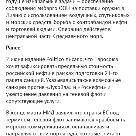
году. Ее изначальные задачи – обеспечение
соблюдения эмбарго ООН на поставки оружия в
Ливию с использованием воздушных, спутниковых
и морских средств, борьба с контрабандой нефти
и торговлей людьми. Операция действует в
центральной части Средиземного моря.
Ранее
2 июня издание Politico писало, что Евросоюз
хочет зафиксировать предельную стоимость
российской нефти в рамках подготовки 21-го
пакета санкций. Указывались также возможные
санкции против «Лукойла» и «Роснефти» и
ужесточение давления на теневой флот и
сопутствующие услуги.
В конце марта МИД заявил, что страны ЕС под
термином теневой флот занимаются «разбоем на
морских коммуникациях», останавливая и
направляя в свои порты суда, которые считают