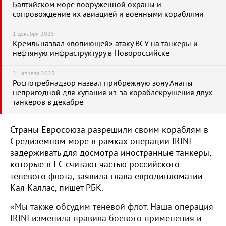
Балтийском море вооруженной охраны и
сопровождение их авиацией и военными кораблями
1 декабря 2025
Кремль назвал «вопиющей» атаку ВСУ на танкеры и
нефтяную инфраструктуру в Новороссийске
21 апреля 2025
Роспотребнадзор назвал прибрежную зону Анапы
непригодной для купания из-за кораблекрушения двух
танкеров в декабре
Страны Евросоюза разрешили своим кораблям в
Средиземном море в рамках операции IRINI
задерживать для досмотра иностранные танкеры,
которые в ЕС считают частью российского
теневого флота, заявила глава евродипломатии
Кая Каллас, пишет РБК.
«Мы также обсудим теневой флот. Наша операция
IRINI изменила правила боевого применения и