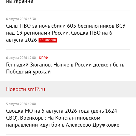
на Украине
6 августа 2026 13:30
Силы ПВО за ночь сбили 605 беспилотников ВСУ
над 19 регионами России. Сводка ПВО на 6
августа 2026
обновлено
6 августа 2026 12:00
– КПРФ
Геннадий Зюганов: Нынче в России должен быть
Победный урожай
Новости smi2.ru
5 августа 2026 19:00
Сводка МО на 5 августа 2026 года (день 1624
СВО). Военкоры: На Константиновском
направлении идут бои в Алексеево-Дружковке