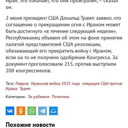
Иран. Это означает, что они проиграли», – сказал
он.
2 июня президент США Дональд Трамп заявил, что
соглашение о прекращении огня с Ираном может
быть достигнуто «в течение следующей недели».
Республиканец объявил об этом на фоне принятия
палатой представителей США резолюции,
обязывающей его прекратить войну с Ираном,
если на то не получено одобрение Конгресса. За
документ проголосовали 215, против выступили
208 конгрессменов.
Тэги:
Лавров
Иранская война 2025 года
операция США против
Ирана
Трамп
Категории:
За рубежом
Политика
Похожие новости