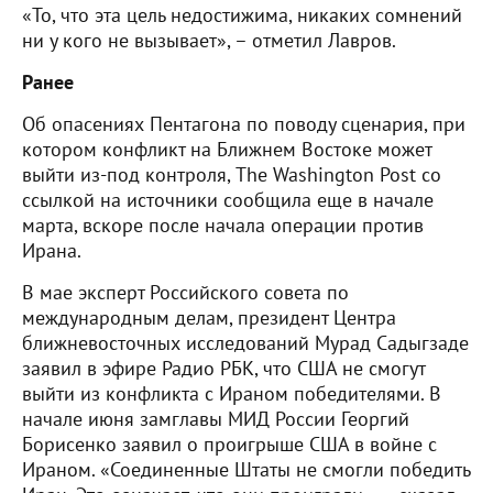
«То, что эта цель недостижима, никаких сомнений
ни у кого не вызывает», – отметил Лавров.
Ранее
Об опасениях Пентагона по поводу сценария, при
котором конфликт на Ближнем Востоке может
выйти из-под контроля, The Washington Post со
ссылкой на источники сообщила еще в начале
марта, вскоре после начала операции против
Ирана.
В мае эксперт Российского совета по
международным делам, президент Центра
ближневосточных исследований Мурад Садыгзаде
заявил в эфире Радио РБК, что США не смогут
выйти из конфликта с Ираном победителями. В
начале июня замглавы МИД России Георгий
Борисенко заявил о проигрыше США в войне с
Ираном. «Соединенные Штаты не смогли победить