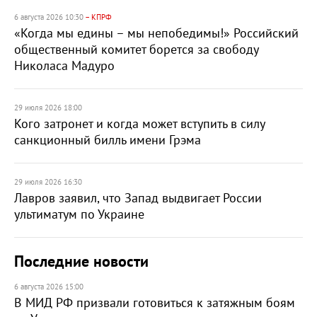
6 августа 2026 10:30
– КПРФ
«Когда мы едины – мы непобедимы!» Российский
общественный комитет борется за свободу
Николаса Мадуро
29 июля 2026 18:00
Кого затронет и когда может вступить в силу
санкционный билль имени Грэма
29 июля 2026 16:30
Лавров заявил, что Запад выдвигает России
ультиматум по Украине
Последние новости
6 августа 2026 15:00
В МИД РФ призвали готовиться к затяжным боям