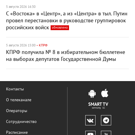
5 августа 2026 16:30
С «Востока» в «Центр», а из «Центра» в тыл. Путин
провел перестановки в руководстве группировок
российских войск
обновлено
5 августа 2026 15:00
– КПРФ
КПРФ получила № 8 в избирательном бюллетене
на выборах депутатов Государственной Думы
Контакты
О телеканале
SMART TV
samsung LG
Операторы
Сотрудничество
Расписание