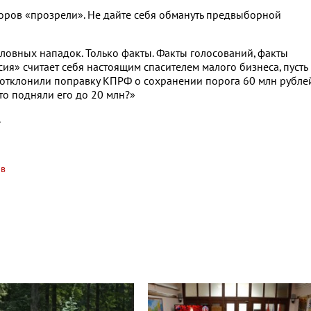
ыборов «прозрели». Не дайте себя обмануть предвыборной
лословных нападок. Только факты. Факты голосований, факты
сия» считает себя настоящим спасителем малого бизнеса, пусть
ы отклонили поправку КПРФ о сохранении порога 60 млн рубле
что подняли его до 20 млн?»
.
в