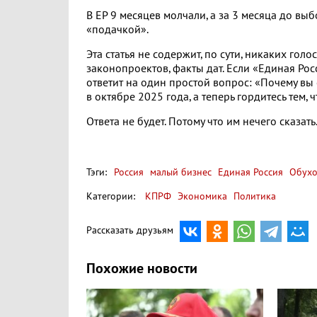
В ЕР 9 месяцев молчали, а за 3 месяца до в
«подачкой».
Эта статья не содержит, по сути, никаких го
законопроектов, факты дат. Если «Единая Рос
ответит на один простой вопрос: «Почему в
в октябре 2025 года, а теперь гордитесь тем, 
Ответа не будет. Потому что им нечего сказать
Тэги:
Россия
малый бизнес
Единая Россия
Обухо
Категории:
КПРФ
Экономика
Политика
Рассказать друзьям
Похожие новости